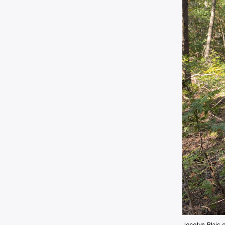
Jocelyn Blais e