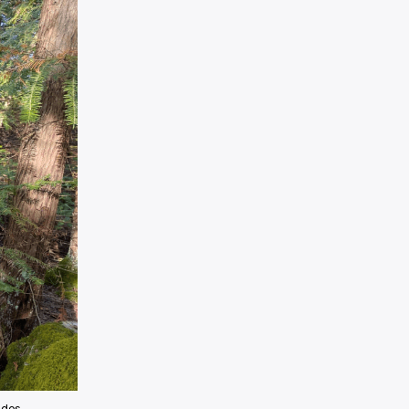
s des