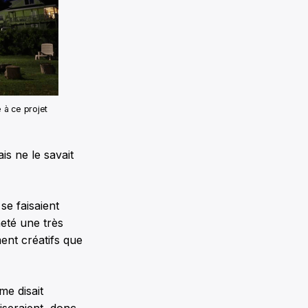
 à ce projet
is ne le savait
se faisaient
heté une très
ment créatifs que
me disait