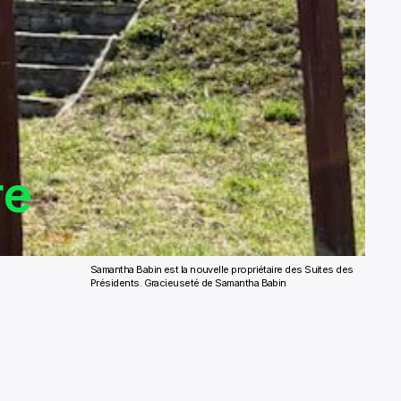
re
Samantha Babin est la nouvelle propriétaire des Suites des
Présidents. Gracieuseté de Samantha Babin