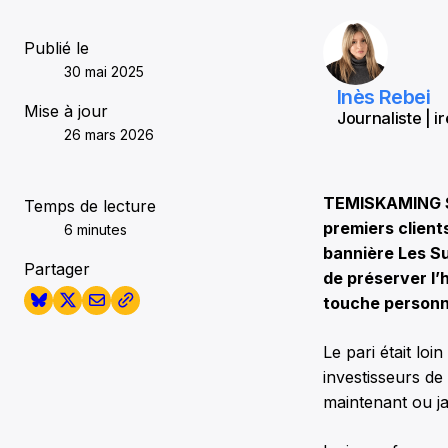
Publié le
30 mai 2025
Inès Rebei
Mise à jour
Journaliste | i
26 mars 2026
TEMISKAMING SH
Temps de lecture
premiers client
6 minutes
bannière Les Su
Partager
de préserver l’
touche personne
Le pari était lo
investisseurs de
maintenant ou ja