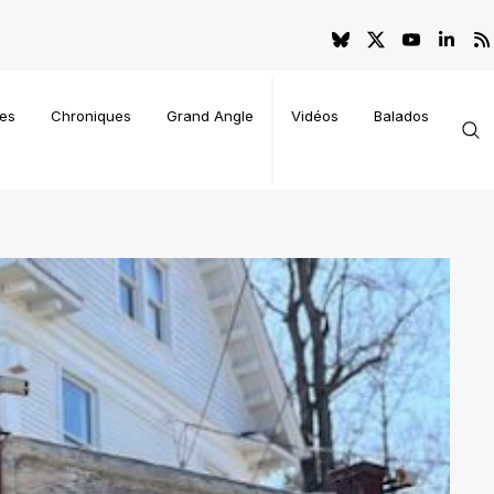
es
Chroniques
Grand Angle
Vidéos
Balados