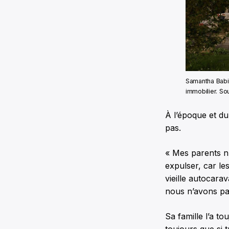
Samantha Babi
immobilier. So
À l’époque et du
pas.
« Mes parents n’
expulser, car les
vieille autocara
nous n’avons pas
Sa famille l’a t