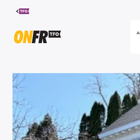
Aller au
contenu
A