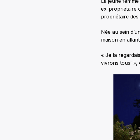
La jeune femme 
ex-propriétaire 
propriétaire des 
Née au sein d’un
maison en allant
« Je la regardais
vivrons tous’ », 