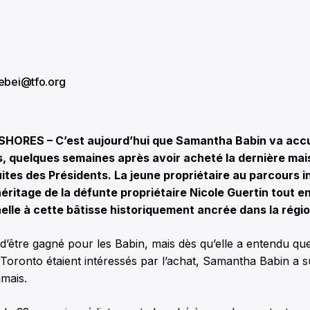
rebei@tfo.org
ORES – C’est aujourd’hui que Samantha Babin va accue
s, quelques semaines après avoir acheté la dernière mai
ites des Présidents. La jeune propriétaire au parcours 
héritage de la défunte propriétaire Nicole Guertin tout 
lle à cette bâtisse historiquement ancrée dans la régio
in d’être gagné pour les Babin, mais dès qu’elle a entendu qu
 Toronto étaient intéressés par l’achat, Samantha Babin a su
mais.