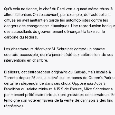
Qu’à cela ne tienne, le chef du Parti vert a quand même réussi à
attirer l’attention. On se souvient, par exemple, de l’autocollant
diffusé en avril mettant en garde les automobilistes contre les
dangers des changements climatiques. Une reproduction ironiqu
des autocollants du gouvernement dénonçant la taxe sur le
carbone du fédéral.
Les observateurs décrivent M. Schreiner comme un homme
courtois, accessible, qui n’a jamais cédé aux colères lors de ses
interventions en chambre.
D’ailleurs, cet entrepreneur originaire du Kansas, mais installé à
Toronto depuis 25 ans, a cultivé sur les bancs de Queen’s Park 
certaine indépendance dans ses choix. Opposé
mordicus
à
l’abolition du salaire minimum à 15 $ de l’heure, Mike Schreiner a
par moment prêté main forte aux progressistes-conservateurs. E
témoigne son vote en faveur de la vente de cannabis à des fins
récréatives.