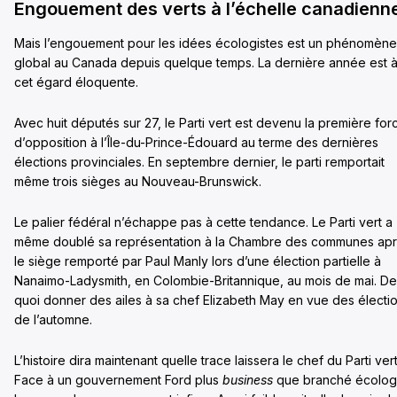
Engouement des verts à l’échelle canadienn
Mais l’engouement pour les idées écologistes est un phénomène
global au Canada depuis quelque temps. La dernière année est 
cet égard éloquente.
Avec huit députés sur 27, le Parti vert est devenu la première for
d’opposition à l’Île-du-Prince-Édouard au terme des dernières
élections provinciales. En septembre dernier, le parti remportait
même trois sièges au Nouveau-Brunswick.
Le palier fédéral n’échappe pas à cette tendance. Le Parti vert a
même doublé sa représentation à la Chambre des communes ap
le siège remporté par Paul Manly lors d’une élection partielle à
Nanaimo-Ladysmith, en Colombie-Britannique, au mois de mai. De
quoi donner des ailes à sa chef Elizabeth May en vue des électi
de l’automne.
L’histoire dira maintenant quelle trace laissera le chef du Parti vert
Face à un gouvernement Ford plus
business
que branché écolog