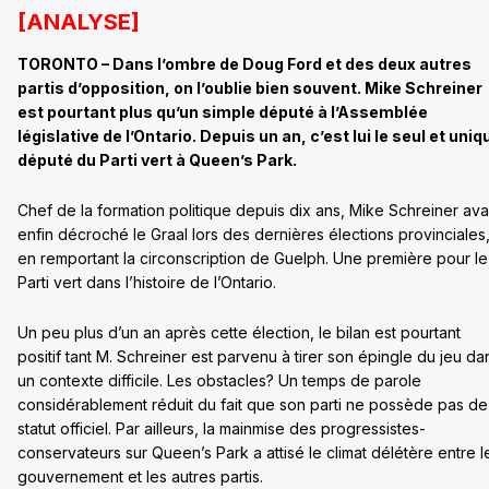
[ANALYSE]
TORONTO – Dans l’ombre de Doug Ford et des deux autres
partis d’opposition, on l’oublie bien souvent. Mike Schreiner
est pourtant plus qu’un simple député à l’Assemblée
législative de l’Ontario. Depuis un an, c’est lui le seul et uniq
député du Parti vert à Queen’s Park.
Chef de la formation politique depuis dix ans, Mike Schreiner ava
enfin décroché le Graal lors des dernières élections provinciales
en remportant la circonscription de Guelph. Une première pour le
Parti vert dans l’histoire de l’Ontario.
Un peu plus d’un an après cette élection, le bilan est pourtant
positif tant M. Schreiner est parvenu à tirer son épingle du jeu da
un contexte difficile. Les obstacles? Un temps de parole
considérablement réduit du fait que son parti ne possède pas de
statut officiel. Par ailleurs, la mainmise des progressistes-
conservateurs sur Queen’s Park a attisé le climat délétère entre l
gouvernement et les autres partis.