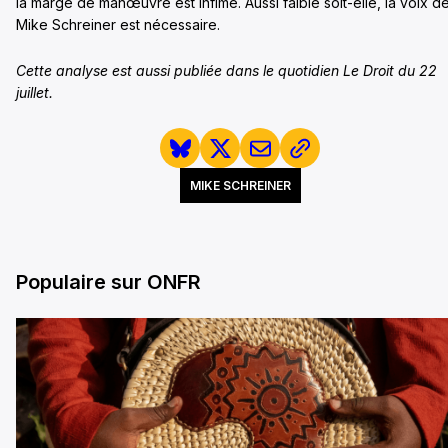
la marge de manœuvre est infime. Aussi faible soit-elle, la voix d
Mike Schreiner est nécessaire.
Cette analyse est aussi publiée dans le quotidien Le Droit du 22
juillet.
MIKE SCHREINER
Populaire sur ONFR