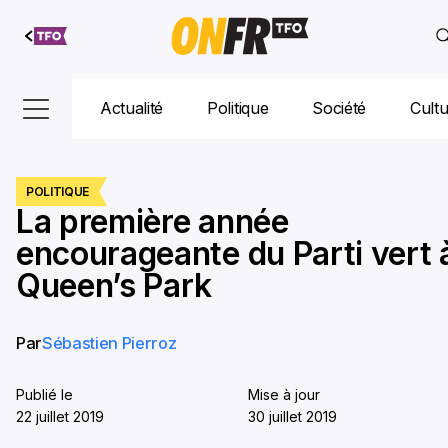
Aller au
contenu
Actualité
Politique
Société
Cult
POLITIQUE
La première année
encourageante du Parti vert 
Queen’s Park
Par
Sébastien Pierroz
Publié le
Mise à jour
22 juillet 2019
30 juillet 2019