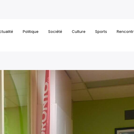
ctualité
Politique
Société
Culture
Sports
Rencontr