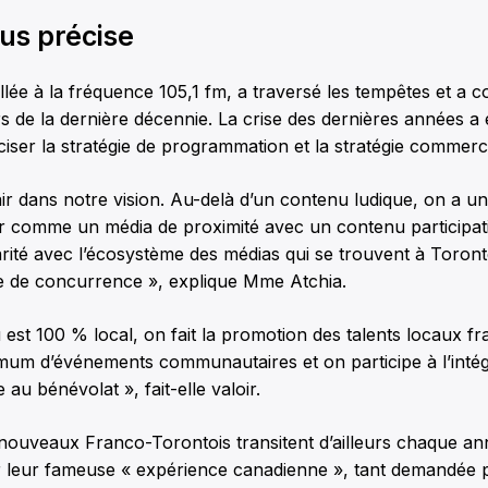
lus précise
ée à la fréquence 105,1 fm, a traversé les tempêtes et a c
rs de la dernière décennie. La crise des dernières années a
iser la stratégie de programmation et la stratégie commercia
air dans notre vision. Au-delà d’un contenu ludique, on a u
r comme un média de proximité avec un contenu participatif
ité avec l’écosystème des médias qui se trouvent à Toront
e de concurrence », explique Mme Atchia.
est 100 % local, on fait la promotion des talents locaux 
um d’événements communautaires et on participe à l’intég
au bénévolat », fait-elle valoir.
 nouveaux Franco-Torontois transitent d’ailleurs chaque 
 leur fameuse « expérience canadienne », tant demandée p