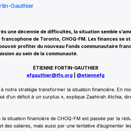
rtin-Gauthier
 une décennie de difficultés, la situation semble s’amél
francophone de Toronto, CHOQ-FM. Les finances se stab
 pouvoir profiter du nouveau Fonds communautaire fran
ission au sein de la communauté.
ÉTIENNE FORTIN-GAUTHIER
efgauthier@tfo.org
|
@etiennefg
à notre stratégie transformer la situation financière. En m
sé d’un déficit à un surplus », explique Zaahirah Atchia, dir
e la situation financière de CHOQ-FM est passée par la rédu
 et des salaires, mais aussi par une tentative d’augmenter le