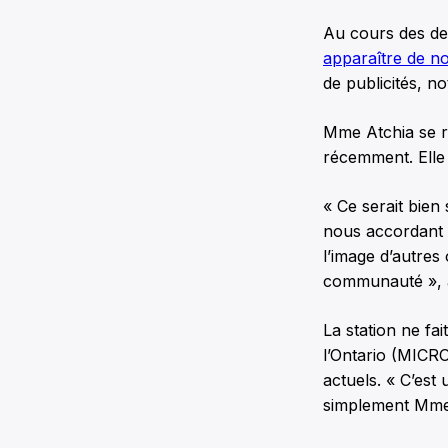
Au cours des de
apparaître de n
de publicités, 
Mme Atchia se ré
récemment. Elle
« Ce serait bien
nous accordant 
l’image d’autres
communauté », a-
La station ne f
l’Ontario (MICR
actuels. « C’est
simplement Mme 