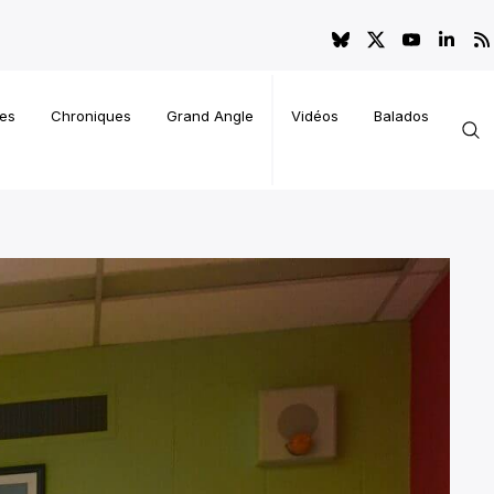
es
Chroniques
Grand Angle
Vidéos
Balados