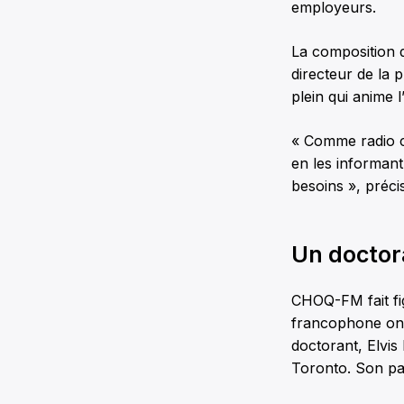
employeurs.
La composition d
directeur de la 
plein qui anime l
« Comme radio c
en les informant
besoins », préc
Un doctor
CHOQ-FM fait fi
francophone ont
doctorant, Elvis 
Toronto. Son pa