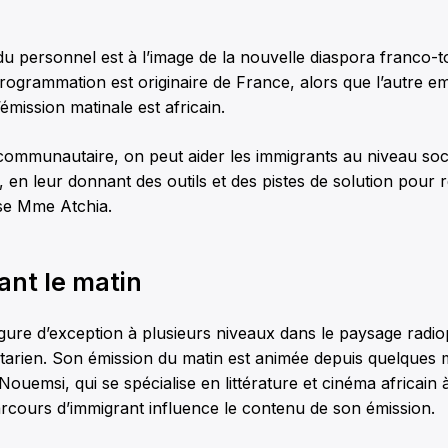
u personnel est à l’image de la nouvelle diaspora franco-t
programmation est originaire de France, alors que l’autre 
’émission matinale est africain.
ommunautaire, on peut aider les immigrants au niveau so
, en leur donnant des outils et des pistes de solution pour 
ise Mme Atchia.
ant le matin
gure d’exception à plusieurs niveaux dans le paysage radi
arien. Son émission du matin est animée depuis quelques 
Nouemsi, qui se spécialise en littérature et cinéma africain à
rcours d’immigrant influence le contenu de son émission.