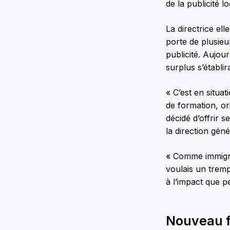
de la publicité l
La directrice el
porte de plusie
publicité. Aujour
surplus s’établir
« C’est en situati
de formation, or
décidé d’offrir 
la direction géné
« Comme immigran
voulais un tremp
à l’impact que pe
Nouveau 