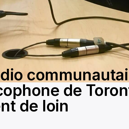
adio communautai
cophone de Toron
nt de loin