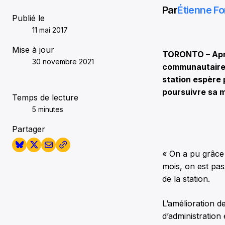
Par
Étienne Fo
Publié le
11 mai 2017
Mise à jour
TORONTO – Après
30 novembre 2021
communautaire 
station espère
poursuivre sa m
Temps de lecture
5 minutes
Partager
« On a pu grâce 
mois, on est pas
de la station.
L’amélioration d
d’administration