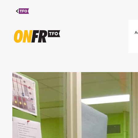
Aller au
contenu
A