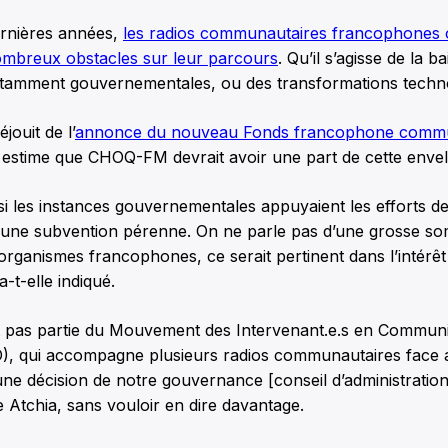
rnières années,
les radios communautaires francophones 
ombreux obstacles sur leur parcours
. Qu’il s’agisse de la 
notamment gouvernementales, ou des transformations techn
jouit de l’
annonce du nouveau Fonds francophone commu
 estime que CHOQ-FM devrait avoir une part de cette enve
 si les instances gouvernementales appuyaient les efforts de
une subvention pérenne. On ne parle pas d’une grosse so
 organismes francophones, ce serait pertinent dans l’intérêt
t-elle indiqué.
ait pas partie du Mouvement des Intervenant.e.s en Commun
O), qui accompagne plusieurs radios communautaires face 
 une décision de notre gouvernance [conseil d’administration
Atchia, sans vouloir en dire davantage.