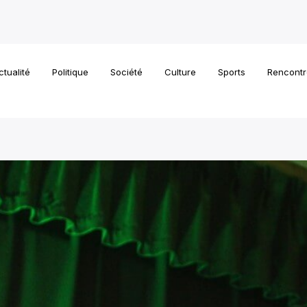
ctualité
Politique
Société
Culture
Sports
Rencontr