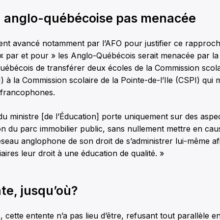
n anglo-québécoise pas menacée
ument avancé notamment par l’AFO pour justifier ce rapproc
 « par et pour » les Anglo-Québécois serait menacée par la
ébécois de transférer deux écoles de la Commission scola
à la Commission scolaire de la Pointe-de-l’Ile (CSPI) qui
 francophones.
 du ministre [de l’Éducation] porte uniquement sur des aspec
ation du parc immobilier public, sans nullement mettre en cau
éseau anglophone de son droit de s’administrer lui-même afi
aires leur droit à une éducation de qualité. »
te, jusqu’où?
cette entente n’a pas lieu d’être, refusant tout parallèle en