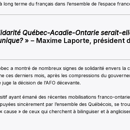
 long terme du français dans l’ensemble de l’espace fran
lidarité Québec-Acadie-Ontarie serait-el
unique?
» – Maxime Laporte, président d
ébec a montré de nombreux signes de solidarité envers l
ne ces derniers mois, après les compressions du gouvern
 juge la décision de l’AFO décevante.
sitif ayant émané des récentes mobilisations franco-ontari
ppuyées sincèrement par l’ensemble des Québécois, se tro
 « cause » de ceux qui cherchent à bilinguiser et à anglicise