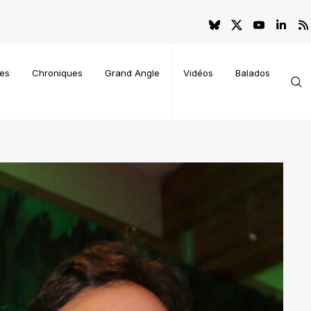
es
Chroniques
Grand Angle
Vidéos
Balados