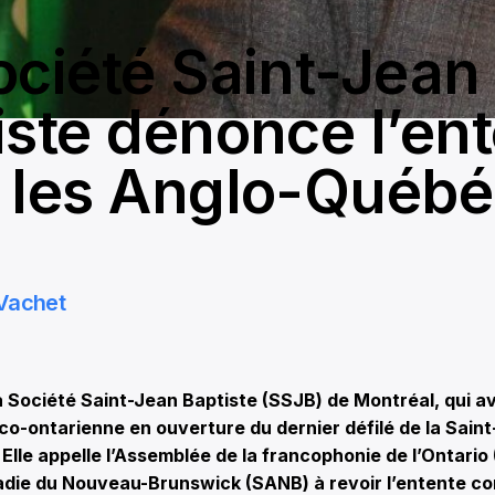
ociété Saint-Jean
iste dénonce l’en
 les Anglo-Québé
Vachet
ociété Saint-Jean Baptiste (SSJB) de Montréal, qui ava
co-ontarienne en ouverture du dernier défilé de la Saint
 Elle appelle l’Assemblée de la francophonie de l’Ontario 
adie du Nouveau-Brunswick (SANB) à revoir l’entente co