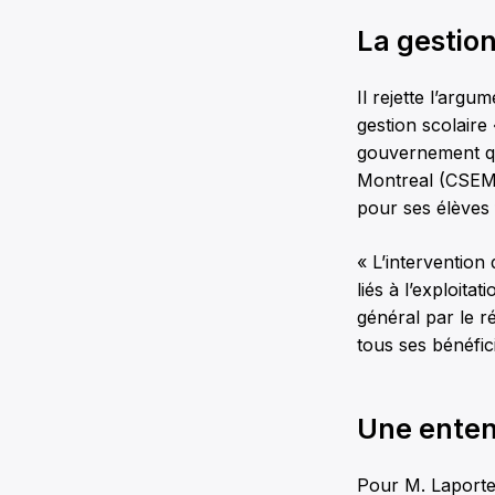
La gestio
Il rejette l’arg
gestion scolaire
gouvernement qu
Montreal (CSEM) 
pour ses élèves
« L’intervention
liés à l’exploit
général par le r
tous ses bénéfici
Une enten
Pour M. Laporte, 