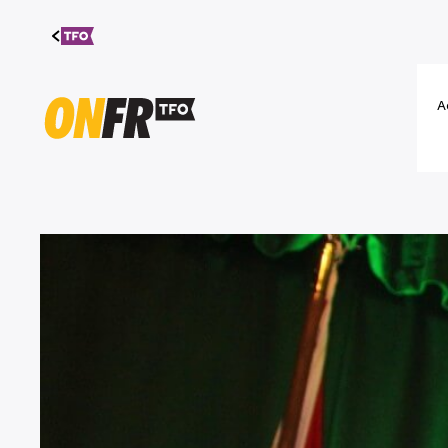
Aller au
contenu
A