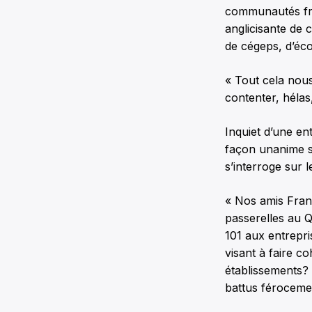
communautés fra
anglicisante de 
de cégeps, d’écol
« Tout cela nous
contenter, hélas
Inquiet d’une en
façon unanime su
s’interroge sur 
« Nos amis Fran
passerelles au Q
101 aux entrepr
visant à faire 
établissements? 
battus féroceme