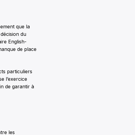
hement que la
 décision du
ire English-
 manque de place
ts particuliers
se l’exercice
n de garantir à
tre les