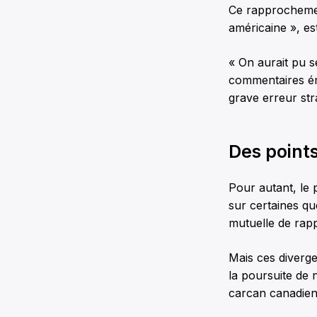
Ce rapprochemen
américaine », es
« On aurait pu s
commentaires ém
grave erreur str
Des points
Pour autant, le 
sur certaines qu
mutuelle de rap
Mais ces diverge
la poursuite de n
carcan canadien