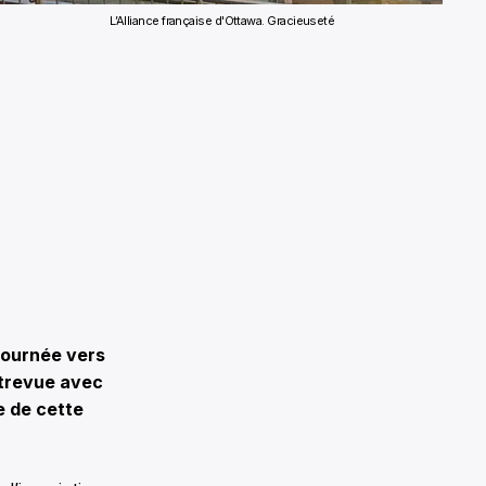
L’Alliance française d'Ottawa. Gracieuseté
tournée vers
ntrevue avec
e de cette