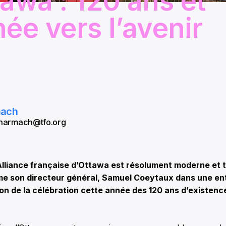
tawa : 120 ans et
née vers l’avenir
mach
 aharmach@tfo.org
Alliance française d’Ottawa est résolument moderne et 
irme son directeur général, Samuel Coeytaux dans une e
ion de la célébration cette année des 120 ans d’existenc