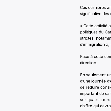
Ces dernières a
significative d
« Cette activit
politiques du Ca
strictes, notamm
d’immigration »
Face à cette dem
direction.
En seulement un 
d’une journée d
de réduire consi
important de can
sur quatre jours
chiffre qui devr