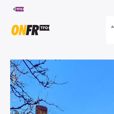
Aller au
contenu
A