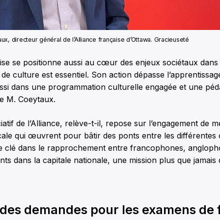
x, directeur général de l’Alliance française d’Ottawa. Gracieuseté
aise se positionne aussi au cœur des enjeux sociétaux dan
t de culture est essentiel. Son action dépasse l’apprentissag
aussi dans une programmation culturelle engagée et une péd
me M. Coeytaux.
atif de l’Alliance, relève-t-il, repose sur l’engagement de 
e qui œuvrent pour bâtir des ponts entre les différentes c
ôle clé dans le rapprochement entre francophones, angloph
ts dans la capitale nationale, une mission plus que jamais d
 des demandes pour les examens de 