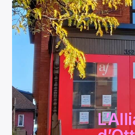
L’All