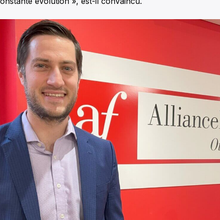
constante évolution », est-il convaincu.