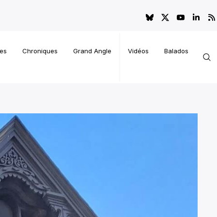
es
Chroniques
Grand Angle
Vidéos
Balados