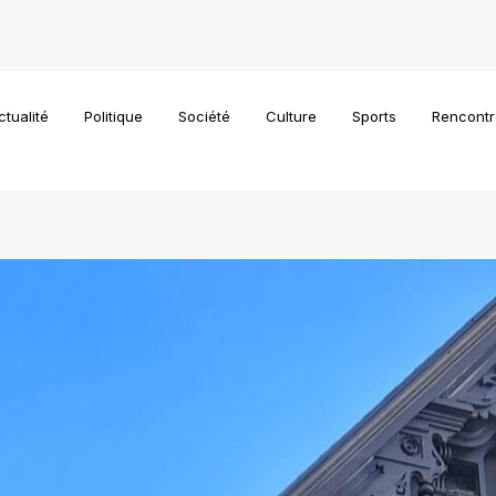
ctualité
Politique
Société
Culture
Sports
Rencontr