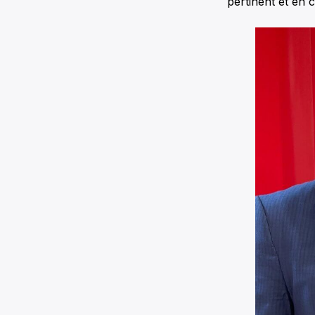
pertinent et en 