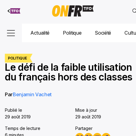
Aller au
contenu
Actualité
Politique
Société
Cult
POLITIQUE
Le défi de la faible utilisation
du français hors des classes
Par
Benjamin Vachet
Publié le
Mise à jour
29 août 2019
29 août 2019
Temps de lecture
Partager
6 minutes