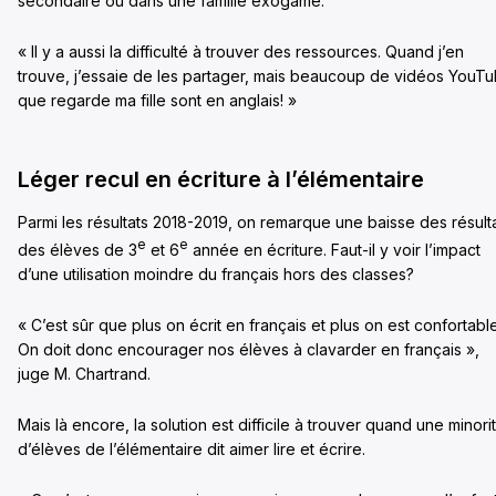
secondaire ou dans une famille exogame.
« Il y a aussi la difficulté à trouver des ressources. Quand j’en
trouve, j’essaie de les partager, mais beaucoup de vidéos YouT
que regarde ma fille sont en anglais! »
Léger recul en écriture à l’élémentaire
Parmi les résultats 2018-2019, on remarque une baisse des résult
e
e
des élèves de 3
et 6
année en écriture. Faut-il y voir l’impact
d’une utilisation moindre du français hors des classes?
« C’est sûr que plus on écrit en français et plus on est confortable
On doit donc encourager nos élèves à clavarder en français »,
juge M. Chartrand.
Mais là encore, la solution est difficile à trouver quand une minori
d’élèves de l’élémentaire dit aimer lire et écrire.