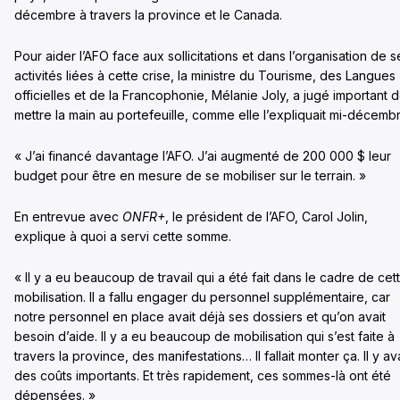
décembre à travers la province et le Canada.
Pour aider l’AFO face aux sollicitations et dans l’organisation de s
activités liées à cette crise, la ministre du Tourisme, des Langues
officielles et de la Francophonie, Mélanie Joly, a jugé important 
mettre la main au portefeuille, comme elle l’expliquait mi-décembr
« J’ai financé davantage l’AFO. J’ai augmenté de 200 000 $ leur
budget pour être en mesure de se mobiliser sur le terrain. »
En entrevue avec
ONFR+
, le président de l’AFO, Carol Jolin,
explique à quoi a servi cette somme.
« Il y a eu beaucoup de travail qui a été fait dans le cadre de cet
mobilisation. Il a fallu engager du personnel supplémentaire, car
notre personnel en place avait déjà ses dossiers et qu’on avait
besoin d’aide. Il y a eu beaucoup de mobilisation qui s’est faite à
travers la province, des manifestations… Il fallait monter ça. Il y ava
des coûts importants. Et très rapidement, ces sommes-là ont été
dépensées. »