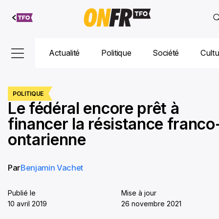
Aller au
contenu
Actualité
Politique
Société
Cult
POLITIQUE
Le fédéral encore prêt à
financer la résistance franco
ontarienne
Par
Benjamin Vachet
Publié le
Mise à jour
10 avril 2019
26 novembre 2021