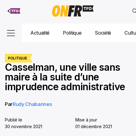
Aller au
contenu
Actualité
Politique
Société
Cult
POLITIQUE
Casselman, une ville sans
maire à la suite d’une
imprudence administrative
Par
Rudy Chabannes
Publié le
Mise à jour
30 novembre 2021
01 décembre 2021