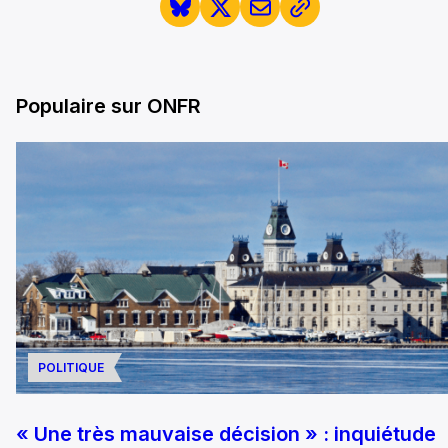
Populaire sur ONFR
POLITIQUE
« Une très mauvaise décision » : inquiétude