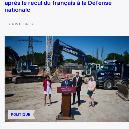
après le recul du français à la Défense
nationale
IL Y A 15 HEURES
POLITIQUE