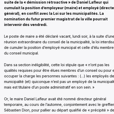
suite de la « démission rétroactive » de Daniel Lafleur qui
cumulait la position d’employeur (maire) et employé (direct
général), en conflit avec la Loi sur les municipalités. La
nomination du futur premier magistrat de la ville pourrait
intervenir dès vendredi.
Le poste de maire a été déclaré vacant, lundi soir, à la suite d’un
réunion extraordinaire du conseil de la municipalité, la loi interdis
de cumuler la position d’employé municipal et celle d’élu membre
du conseil municipal.
Dans sa section inéligibilité, cette loi stipule que « n’ont pas les
qualités requises pour être élues membres d’un conseil ou pour 
occuper la charge les personnes suivantes : (…) les employés de
municipalité (et) quiconque n’est pas un employé de la municipali
mais est titulaire d’un poste administratif en son sein. »
Or, le maire Daniel Lafleur avait été nommé directeur général
temporaire, au cours de l’automne, conjointement avec le greffie
Sébastien Dion, pour pallier au départ qualifié de « précipité » d