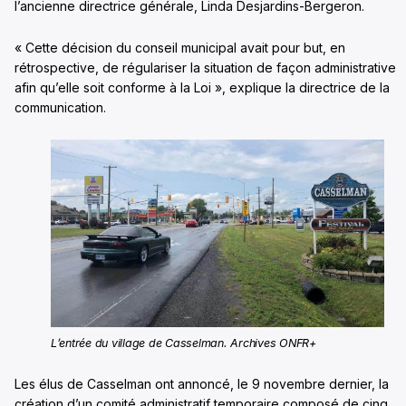
l’ancienne directrice générale, Linda Desjardins-Bergeron.
« Cette décision du conseil municipal avait pour but, en
rétrospective, de régulariser la situation de façon administrative
afin qu’elle soit conforme à la Loi », explique la directrice de la
communication.
L’entrée du village de Casselman. Archives ONFR+
Les élus de Casselman ont annoncé, le 9 novembre dernier, la
création d’un comité administratif temporaire composé de cinq