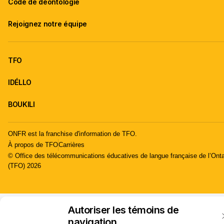
Code de déontologie
Rejoignez notre équipe
TFO
IDÉLLO
BOUKILI
ONFR est la franchise d'information de TFO.
À propos de TFO
Carrières
© Office des télécommunications éducatives de langue française de l’Onta
(TFO) 2026
Autoriser les témoins de
navigation