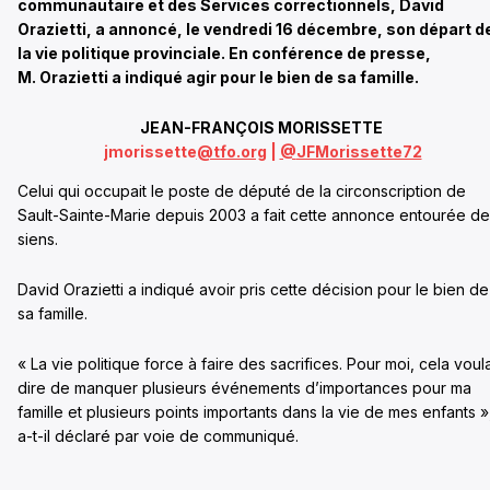
communautaire et des Services correctionnels, David
Orazietti, a annoncé, le vendredi 16 décembre, son départ d
la vie politique provinciale. En conférence de presse,
M. Orazietti a indiqué agir pour le bien de sa famille.
JEAN-FRANÇOIS MORISSETTE
jmorissette
@tfo.org
|
@
JFMorissette72
Celui qui occupait le poste de député de la circonscription de
Sault-Sainte-Marie depuis 2003 a fait cette annonce entourée d
siens.
David Orazietti a indiqué avoir pris cette décision pour le bien de
sa famille.
« La vie politique force à faire des sacrifices. Pour moi, cela voula
dire de manquer plusieurs événements d’importances pour ma
famille et plusieurs points importants dans la vie de mes enfants »
a-t-il déclaré par voie de communiqué.