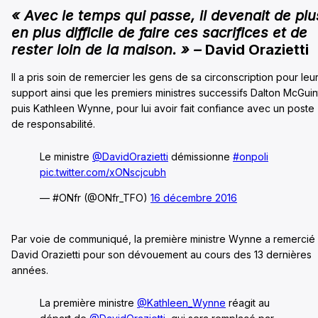
« Avec le temps qui passe, il devenait de plu
en plus difficile de faire ces sacrifices et de
rester loin de la maison. » –
David Orazietti
Il a pris soin de remercier les gens de sa circonscription pour leu
support ainsi que les premiers ministres successifs Dalton McGuin
puis Kathleen Wynne, pour lui avoir fait confiance avec un poste
de responsabilité.
Le ministre
@DavidOrazietti
démissionne
#onpoli
pic.twitter.com/xONscjcubh
— #ONfr (@ONfr_TFO)
16 décembre 2016
Par voie de communiqué, la première ministre Wynne a remercié
David Orazietti pour son dévouement au cours des 13 dernières
années.
La première ministre
@Kathleen_Wynne
réagit au