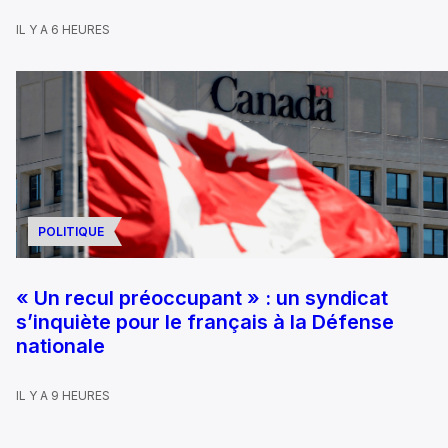
IL Y A 6 HEURES
POLITIQUE
« Un recul préoccupant » : un syndicat
s’inquiète pour le français à la Défense
nationale
IL Y A 9 HEURES