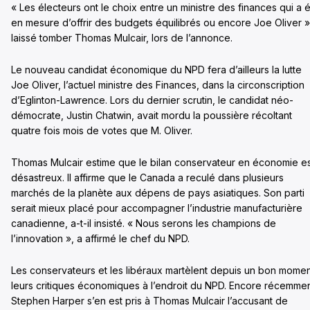
« Les électeurs ont le choix entre un ministre des finances qui a 
en mesure d’offrir des budgets équilibrés ou encore Joe Oliver »
laissé tomber Thomas Mulcair, lors de l’annonce.
Le nouveau candidat économique du NPD fera d’ailleurs la lutte
Joe Oliver, l’actuel ministre des Finances, dans la circonscription
d’Eglinton-Lawrence. Lors du dernier scrutin, le candidat néo-
démocrate, Justin Chatwin, avait mordu la poussière récoltant
quatre fois mois de votes que M. Oliver.
Thomas Mulcair estime que le bilan conservateur en économie e
désastreux. Il affirme que le Canada a reculé dans plusieurs
marchés de la planète aux dépens de pays asiatiques. Son parti
serait mieux placé pour accompagner l’industrie manufacturière
canadienne, a-t-il insisté. « Nous serons les champions de
l’innovation », a affirmé le chef du NPD.
Les conservateurs et les libéraux martèlent depuis un bon mome
leurs critiques économiques à l’endroit du NPD. Encore récemmen
Stephen Harper s’en est pris à Thomas Mulcair l’accusant de