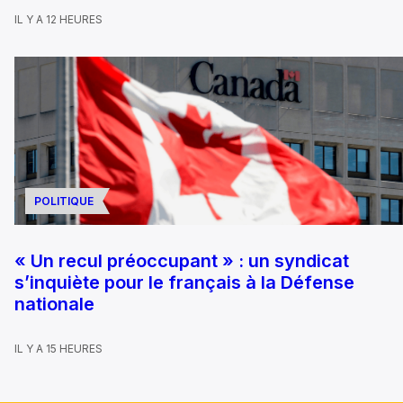
IL Y A 12 HEURES
POLITIQUE
« Un recul préoccupant » : un syndicat
s’inquiète pour le français à la Défense
nationale
IL Y A 15 HEURES