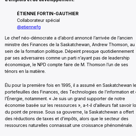
ÉTIENNE FORTIN-GAUTHIER
Collaborateur spécial
@etiennefg
Le chef néo-démocrate a d’abord annoncé l’arrivée de l’ancien
ministre des Finances de la Saskatchewan, Andrew Thomson, au
sein de la formation politique. Dépeint presque quotidiennement
par ses adversaires comme un parti n’ayant pas de leadership
économique, le NPD compte faire de M. Thomson l’un de ses
ténors en la matière.
Élu pour la première fois en 1995, il a assumé en Saskatchewan l
portefeuilles des Finances, des Technologies de l’information et
l’Énergie, notamment. « Je suis un grand supporter de notre
économie basée sur les ressources », a-t-il d’ailleurs fait savoir l
du point de presse. Sous sa gouverne, la Saskatchewan a offert
des réductions de taxes et d’impôts, alors que le secteur des
ressources naturelles connaissait une croissance phénoménale.