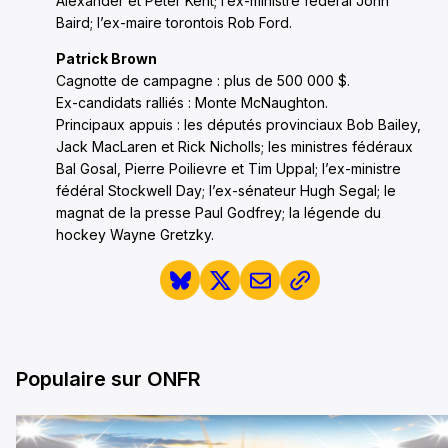
Alexander et Peter Kent; l’ex-ministre fédéral John
Baird; l’ex-maire torontois Rob Ford.
Patrick Brown
Cagnotte de campagne : plus de 500 000 $.
Ex-candidats ralliés : Monte McNaughton.
Principaux appuis : les députés provinciaux Bob Bailey,
Jack MacLaren et Rick Nicholls; les ministres fédéraux
Bal Gosal, Pierre Poilievre et Tim Uppal; l’ex-ministre
fédéral Stockwell Day; l’ex-sénateur Hugh Segal; le
magnat de la presse Paul Godfrey; la légende du
hockey Wayne Gretzky.
Populaire sur ONFR