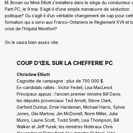
M. Brown ou Mme Elliott s’installera dans le siège du conducteur 
Parti PC, le 9 mai. S’agit-il d’une simple manœuvre de séduction
politique? Ou s’agit-il d’un véritable changement de cap pour cet
formation qui a servi aux Franco-Ontariens le Règlement XVII et l
crise de l’hôpital Montfort?
On le saura bien assez vite.
COUP D’ŒIL SUR LA CHEFFERIE PC
Christine Elliott
Cagnotte de campagne : plus de 750 000 $.
Ex-candidats ralliés : Victor Fedeli, Lisa MacLeod.
Principaux appuis : l’ancien premier ministre Bill Davis;
les députés provinciaux Ted Arnott, Steve Clark,
Garfield Dunlop, Ernie Hardeman, Michael Harris, Sylvia
Jones, Gila Martow, Jim McDonell, Norm Miller, Julia
Munro, Laurie Scott, Todd Smith, Lisa Thompson, Bill
Walker et Jeff Yurek; les ministres fédéraux Chris