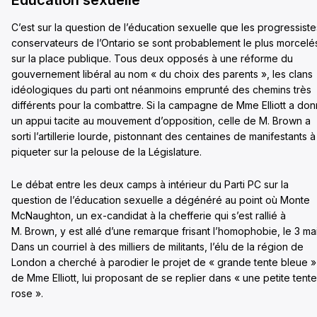
Éducation sexuelle
C’est sur la question de l’éducation sexuelle que les progressiste
conservateurs de l’Ontario se sont probablement le plus morcelé
sur la place publique. Tous deux opposés à une réforme du
gouvernement libéral au nom « du choix des parents », les clans
idéologiques du parti ont néanmoins emprunté des chemins très
différents pour la combattre. Si la campagne de Mme Elliott a do
un appui tacite au mouvement d’opposition, celle de M. Brown a
sorti l’artillerie lourde, pistonnant des centaines de manifestants à
piqueter sur la pelouse de la Législature.
Le débat entre les deux camps à intérieur du Parti PC sur la
question de l’éducation sexuelle a dégénéré au point où Monte
McNaughton, un ex-candidat à la chefferie qui s’est rallié à
M. Brown, y est allé d’une remarque frisant l’homophobie, le 3 mai
Dans un courriel à des milliers de militants, l’élu de la région de
London a cherché à parodier le projet de « grande tente bleue »
de Mme Elliott, lui proposant de se replier dans « une petite tente
rose ».