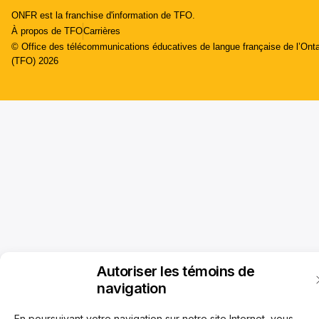
ONFR est la franchise d'information de TFO.
À propos de TFO
Carrières
© Office des télécommunications éducatives de langue française de l’Onta
(TFO) 2026
Autoriser les témoins de
navigation
En poursuivant votre navigation sur notre site Internet, vous