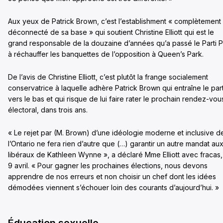
Aux yeux de Patrick Brown, c’est l’establishment « complètement
déconnecté de sa base » qui soutient Christine Elliott qui est le
grand responsable de la douzaine d’années qu’a passé le Parti 
à réchauffer les banquettes de l’opposition à Queen’s Park.
De l’avis de Christine Elliott, c’est plutôt la frange socialement
conservatrice à laquelle adhère Patrick Brown qui entraîne le part
vers le bas et qui risque de lui faire rater le prochain rendez-vou
électoral, dans trois ans.
« Le rejet par (M. Brown) d’une idéologie moderne et inclusive d
l’Ontario ne fera rien d’autre que (…) garantir un autre mandat au
libéraux de Kathleen Wynne », a déclaré Mme Elliott avec fracas,
9 avril. « Pour gagner les prochaines élections, nous devons
apprendre de nos erreurs et non choisir un chef dont les idées
démodées viennent s’échouer loin des courants d’aujourd’hui. »