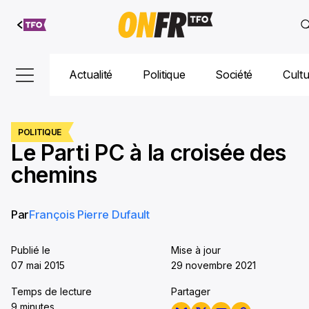
Aller au
contenu
Actualité
Politique
Société
Cult
POLITIQUE
Le Parti PC à la croisée des
chemins
Par
François Pierre Dufault
Publié le
Mise à jour
07 mai 2015
29 novembre 2021
Temps de lecture
Partager
9 minutes