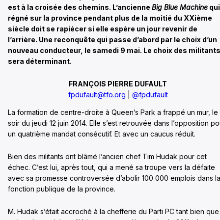
est à la croisée des chemins. L’ancienne
Big Blue Machine
qui
régné sur la province pendant plus de la moitié du XXième
siècle doit se rapiécer si elle espère un jour revenir de
l’arrière. Une reconquête qui passe d’abord par le choix d’un
nouveau conducteur, le samedi 9 mai. Le choix des militant
sera déterminant.
FRANÇOIS PIERRE DUFAULT
fpdufault@tfo.org
|
@fpdufault
La formation de centre-droite à Queen’s Park a frappé un mur, le
soir du jeudi 12 juin 2014. Elle s’est retrouvée dans l’opposition po
un quatrième mandat consécutif. Et avec un caucus réduit.
Bien des militants ont blâmé l’ancien chef Tim Hudak pour cet
échec. C’est lui, après tout, qui a mené sa troupe vers la défaite
avec sa promesse controversée d’abolir 100 000 emplois dans l
fonction publique de la province.
M. Hudak s’était accroché à la chefferie du Parti PC tant bien que