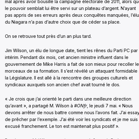
mal après avoir bousillé la campagne électorale de 2011, alors q
le pouvoir semblait lui être servi sur un plateau d’argent. N’ayant
pas appris de ses erreurs après deux conquêtes manquées, l’élu
du Niagara n’a pas d’autre choix que de céder sa place.
On se retrouve tout près d’un an plus tard.
Jim Wilson, un élu de longue date, tient les rênes du Parti PC par
intérim. Pendant dix mois, cet ancien ministre influent dans le
gouvernement de Mike Harris a fait de son mieux pour recoller l
morceaux de sa formation. Il s’est révélé un attaquant formidable
la Législature. Il est allé à la rencontre des groupes culturels et
syndicaux auxquels son ancien chef avait tourné le dos.
« Je crois que j’ai orienté le parti dans une meilleure direction
qu’avant », a partagé M. Wilson à
#ONfr
, le jeudi 7 mai. « Nous
devons arrêter de nous battre comme nous l’avons fait. J’ai essa
de prêcher par l’exemple. J’ai été voir les syndicats et je me suis
excusé franchement. Le ton est maintenait plus positif ».