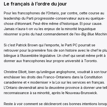
Le français à l’ordre du jour
Pour les francophones de l’Ontario, par contre, cette course au
leadership du Parti progressiste-conservateur aura eu quelque-
chose d’étonnant. Peut-être même d’historique. Et pour cause.
Jamais n’aura-t-on vu les enjeux de la minorité linguistique
résonner si près du haut commandement de l’ex-
Big Blue Machin
Si c’est Patrick Brown qui l’emporte, le Parti PC pourrait se
retrouver pour la première fois de son histoire avec le chef le pl
bilingue à l’Assemblée législative. Un chef qui serait même prêt à
donner aux francophones leur propre université à Toronto.
Christine Elliott, bien qu’unilingue anglophone, voudrait à son tour
enchâsser les droits des Franco-Ontariens dans la Constitution
canadienne et « moderniser » la Loi sur les services en français.
L’Ontario deviendrait ainsi la deuxième province à donner une tel
reconnaissance à sa minorité, après le Nouveau-Brunswick.
Reste à voir comment se déclineront ces bonnes intentions lorsq