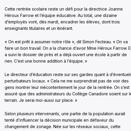
Cette rentrée scolaire reste un défi pour la directrice Joanne
Héroux Farrow et l’équipe éducative. Au total, une dizaine
d’employés vont, dès mardi, encadrer les élèves, dont trois
enseignants titulaires et un itinérant.
« On est prêt à assumer notre rôle », dit Simon Fecteau. « On va
faire un bon travail. On a la chance d’avoir Mme Héroux Farrow. E
a suivi le dossier de près et a déjà ouvert une école à partir de
rien. C’est une bonne addition à l’équipe. »
Le directeur d’éducation reste sur ses gardes quant à d’éventuel
perturbateurs locaux. « Cela ne me surprendrait pas de voir des
gens montrer leur mécontentement le jour de la rentrée. On s’est
assuré que des administrateurs du Collège Canadore soient sur l
terrain. Je serai moi-aussi sur place. »
Selon plusieurs intervenants, une partie de la population aurait
tenté d’influencer la décision municipale en défaveur du
changement de zonage. Née sur les réseaux sociaux, cette