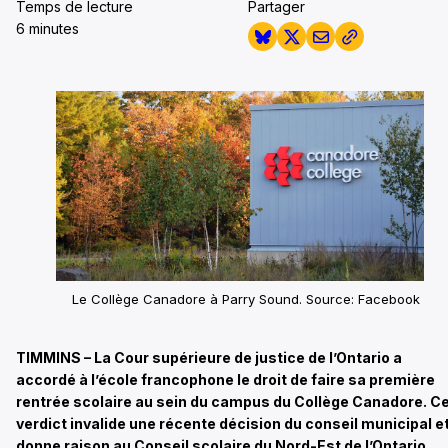
Temps de lecture
Partager
6 minutes
Le Collège Canadore à Parry Sound. Source: Facebook
TIMMINS – La Cour supérieure de justice de l’Ontario a
accordé à l’école francophone le droit de faire sa première
rentrée scolaire au sein du campus du Collège Canadore. C
verdict invalide une récente décision du conseil municipal e
donne raison au Conseil scolaire du Nord-Est de l’Ontario