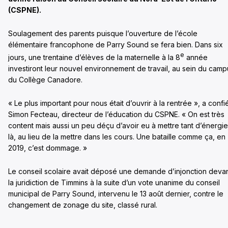
(CSPNE).
Soulagement des parents puisque l’ouverture de l’école
élémentaire francophone de Parry Sound se fera bien. Dans six
e
jours, une trentaine d’élèves de la maternelle à la 8
année
investiront leur nouvel environnement de travail, au sein du camp
du Collège Canadore.
« Le plus important pour nous était d’ouvrir à la rentrée », a confi
Simon Fecteau, directeur de l’éducation du CSPNE. « On est très
content mais aussi un peu déçu d’avoir eu à mettre tant d’énergie
là, au lieu de la mettre dans les cours. Une bataille comme ça, en
2019, c’est dommage. »
Le conseil scolaire avait déposé une demande d’injonction deva
la juridiction de Timmins à la suite d’un vote unanime du conseil
municipal de Parry Sound, intervenu le 13 août dernier, contre le
changement de zonage du site, classé rural.