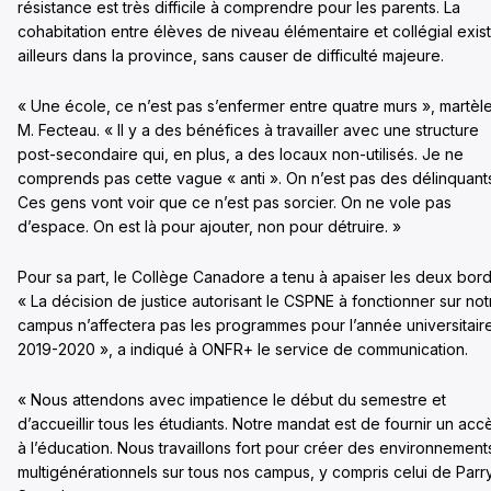
résistance est très difficile à comprendre pour les parents. La
cohabitation entre élèves de niveau élémentaire et collégial exis
ailleurs dans la province, sans causer de difficulté majeure.
« Une école, ce n’est pas s’enfermer entre quatre murs », martèl
M. Fecteau. « Il y a des bénéfices à travailler avec une structure
post-secondaire qui, en plus, a des locaux non-utilisés. Je ne
comprends pas cette vague « anti ». On n’est pas des délinquant
Ces gens vont voir que ce n’est pas sorcier. On ne vole pas
d’espace. On est là pour ajouter, non pour détruire. »
Pour sa part, le Collège Canadore a tenu à apaiser les deux bord
« La décision de justice a
utorisant le CSPNE à fonctionner sur not
campus n’affectera pas les programmes pour l’année universitair
2019-2020 », a indiqué à ONFR+ le service de communication.
« Nous attendons avec impatience le début du semestre et
d’accueillir tous les étudiants. Notre mandat est de fournir un acc
à l’éducation. Nous travaillons fort pour créer des environnement
multigénérationnels sur tous nos campus, y compris celui de Parr