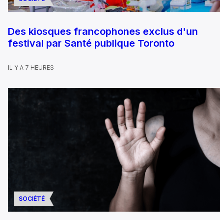
Des kiosques francophones exclus d'un
festival par Santé publique Toronto
IL Y A 7 HEURES
SOCIÉTÉ