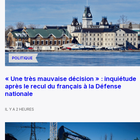
POLITIQUE
« Une très mauvaise décision » : inquiétude
après le recul du français à la Défense
nationale
IL Y A 2 HEURES