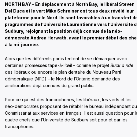
NORTH BAY – En déplacement à North Bay, le libéral Steven
Del Duca et le vert Mike Schreiner ont tous deux révélé leur
plateforme pour le Nord. Ils sont favorables à un transfert d
programmes de l’Université Laurentienne vers l’Université 
Sudbury, rejoignant la position déjà connue de la néo-
démocrate Andrea Horwath, avant le premier débat des che
à la mi-journée.
Alors que les différents partis tentent de se démarquer avec
certaines promesses tape-à-l’œil – comme le projet
Buck a ride
des libéraux ou encore le plan dentaire du Nouveau Parti
démocratique (NPD) – le Nord de l’Ontario demande des
améliorations déjà connues du grand public.
Pour ce qui est des francophones, les libéraux, les verts et les
néo-démocrates proposent de rétablir le bureau indépendant du
Commissariat aux services en français. Il est aussi question pour l
quatre chefs que l’Université de Sudbury soit pour et par les
francophones.