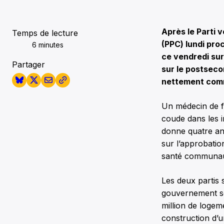
Après le Parti 
Temps de lecture
(PPC) lundi pro
6 minutes
ce vendredi sur
Partager
sur le postseco
nettement comm
Un médecin de f
coude dans les i
donne quatre an
sur l’approbatio
santé communau
Les deux partis 
gouvernement sor
million de logem
construction d’u