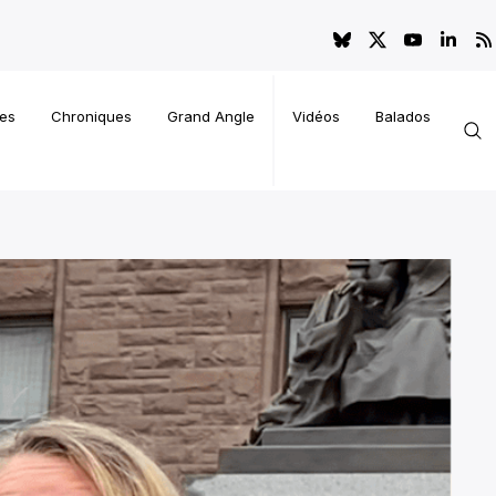
es
Chroniques
Grand Angle
Vidéos
Balados