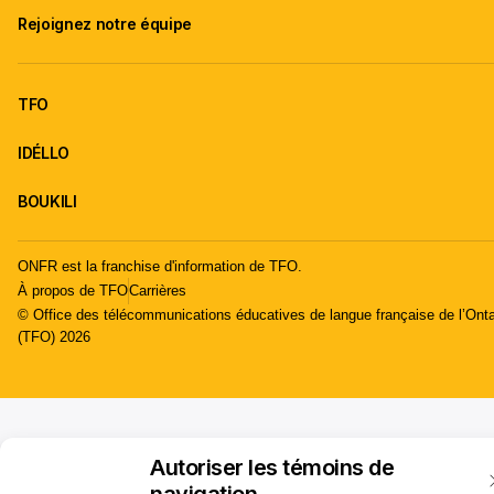
Rejoignez notre équipe
TFO
IDÉLLO
BOUKILI
ONFR est la franchise d'information de TFO.
À propos de TFO
Carrières
© Office des télécommunications éducatives de langue française de l’Onta
(TFO) 2026
Autoriser les témoins de