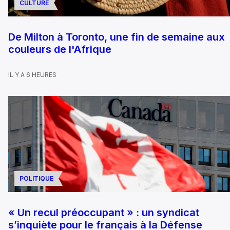
CULTURE
De Milton à Toronto, une fin de semaine aux
couleurs de l'Afrique
IL Y A 6 HEURES
POLITIQUE
« Un recul préoccupant » : un syndicat
s’inquiète pour le français à la Défense