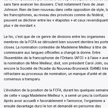
sans faire avancer les dossiers. C’est notamment l’avis de Jean
Johnson. Rien de bien nouveau dans cette opposition de style, t
les francophones, au niveau des provinces comme du fédéral,
peuvent se déchirer entre les « étapistes » et ceux revendiquant
plus « de mordant ».
Le hic, c’est que de ce genre de divisions entre les organismes
membres de la FCFA se déroulent bien souvent derrière les port
closes. La nomination contestée de Madeleine Meilleur à titre de
commissaire aux langues officielles a changé la donne. Entre
l’Assemblée de la francophonie de l’Ontario (AFO) « à l’aise » av
la nomination de Mme Meilleur, dixit, son président Carol Jolin, ou
encore la Société de l’Acadie du Nouveau-Brunswick (SANB) trè
réfractaire au processus de nomination, un manque d’unité et de
consensus a transparu.
L’évolution de la position de la FCFA, durant les quelques semain
de cette « saga Madeleine Meilleur », a semé un peu la confusio
Après avoir accueilli « favorablement » l’annonce, l’organisme a
ensuite davantage durci le ton et demandé en personne des