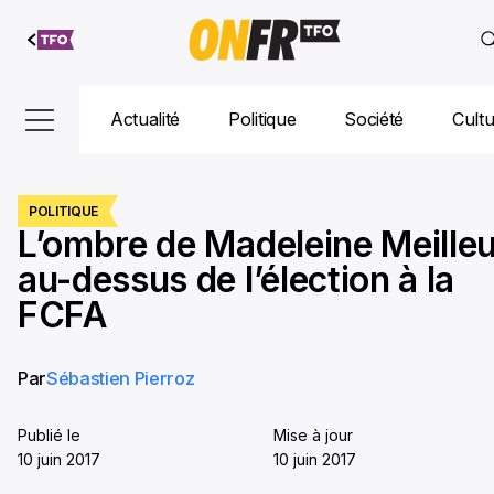
Aller au
contenu
Actualité
Politique
Société
Cult
POLITIQUE
L’ombre de Madeleine Meille
au-dessus de l’élection à la
FCFA
Par
Sébastien Pierroz
Publié le
Mise à jour
10 juin 2017
10 juin 2017