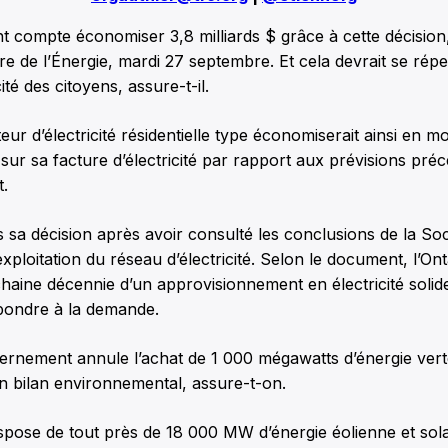
 compte économiser 3,8 milliards $ grâce à cette décision
tre de l’Énergie, mardi 27 septembre. Et cela devrait se répe
cité des citoyens, assure-t-il.
r d’électricité résidentielle type économiserait ainsi en 
sur sa facture d’électricité par rapport aux prévisions pré
.
is sa décision après avoir consulté les conclusions de la Soc
xploitation du réseau d’électricité. Selon le document, l’Ont
haine décennie d’un approvisionnement en électricité solide
pondre à la demande.
rnement annule l’achat de 1 000 mégawatts d’énergie verte
n bilan environnemental, assure-t-on.
spose de tout près de 18 000 MW d’énergie éolienne et sola