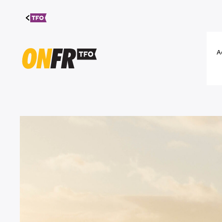
Aller au
contenu
A