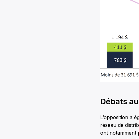
Débats aut
L’opposition a é
réseau de distri
ont notamment pa