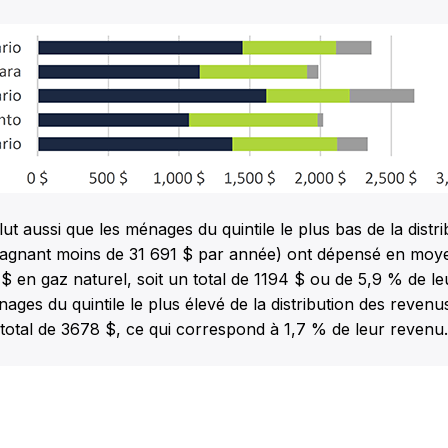
ut aussi que les ménages du quintile le plus bas de la distri
agnant moins de 31 691 $ par année) ont dépensé en moy
11 $ en gaz naturel, soit un total de 1194 $ ou de 5,9 % de l
nages du quintile le plus élevé de la distribution des reven
otal de 3678 $, ce qui correspond à 1,7 % de leur revenu.