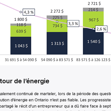
our de l’énergie
galement continué de marteler, lors de la période des questi
bution d’énergie en Ontario n’est pas fiable. Les progressis
rtagé le récit d’un entrepreneur qui a dû faire face à sep