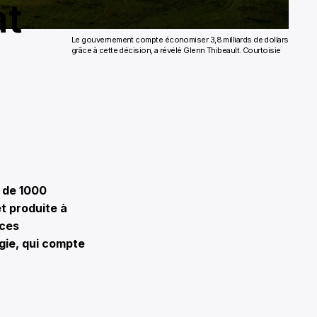
at
Le gouvernement compte économiser 3,8 milliards de dollars
grâce à cette décision, a révélé Glenn Thibeault.
Courtoisie
 de 1000
t produite à
rces
gie, qui compte