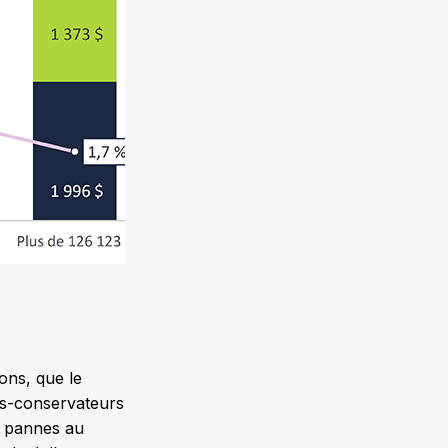
ons, que le
tes-conservateurs
t pannes au