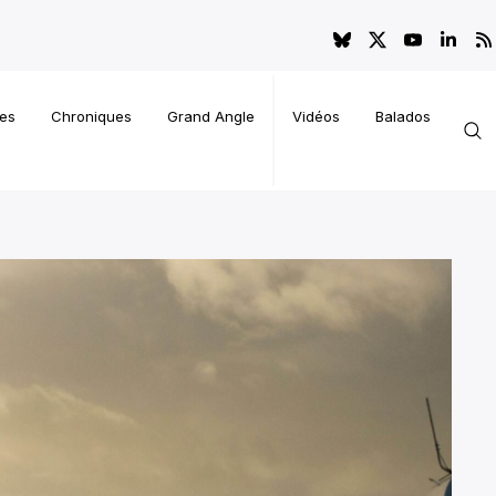
es
Chroniques
Grand Angle
Vidéos
Balados