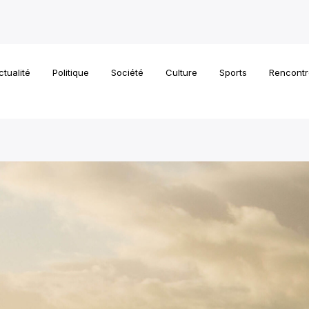
ctualité
Politique
Société
Culture
Sports
Rencontr