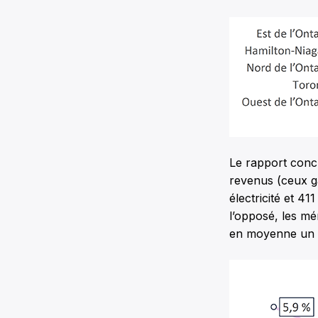
Le rapport concl
revenus (ceux g
électricité et 4
l’opposé, les mé
en moyenne un t