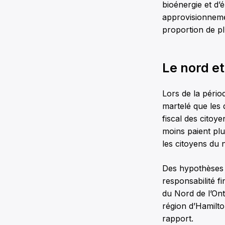
bioénergie et d’
approvisionnemen
proportion de p
Le nord e
Lors de la pério
martelé que les
fiscal des citoy
moins paient plu
les citoyens du
Des hypothèses 
responsabilité f
du Nord de l’Ont
région d’Hamilt
rapport.