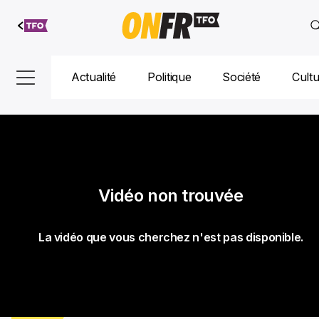
Aller au
contenu
Actualité
Politique
Société
Cult
Vidéo non trouvée
La vidéo que vous cherchez n'est pas disponible.