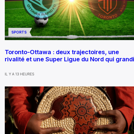
SPORTS
Toronto-Ottawa : deux trajectoires, une
rivalité et une Super Ligue du Nord qui grandi
IL Y A 13 HEURES