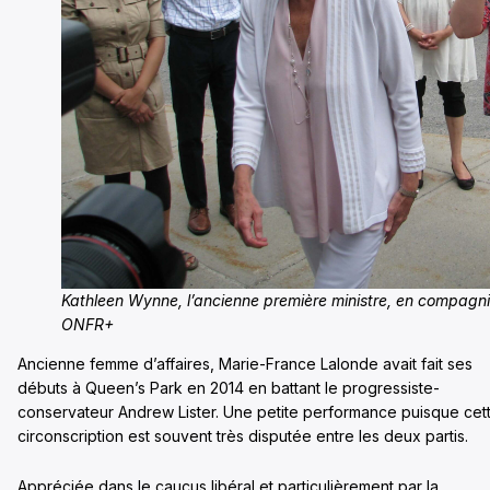
Kathleen Wynne, l’ancienne première ministre, en compagn
ONFR+
Ancienne femme d’affaires, Marie-France Lalonde avait fait ses
débuts à Queen’s Park en 2014 en battant le progressiste-
conservateur Andrew Lister. Une petite performance puisque cet
circonscription est souvent très disputée entre les deux partis.
Appréciée dans le caucus libéral et particulièrement par la