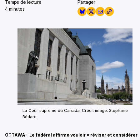
Temps de lecture
Partager
4 minutes
La Cour suprême du Canada. Crédit image: Stéphane
Bédard
OTTAWA – Le fédéral affirme vouloir « réviser et considérer