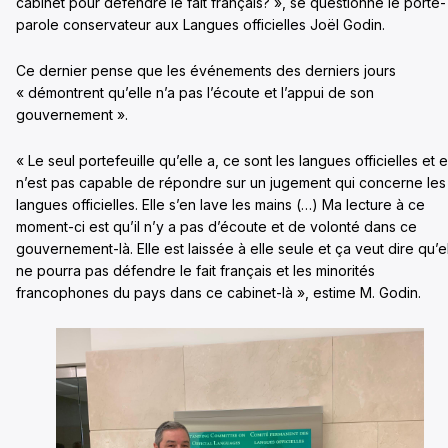
cabinet pour défendre le fait français? », se questionne le porte-
parole conservateur aux Langues officielles Joël Godin.
Ce dernier pense que les événements des derniers jours
« démontrent qu’elle n’a pas l’écoute et l’appui de son
gouvernement ».
« Le seul portefeuille qu’elle a, ce sont les langues officielles et e
n’est pas capable de répondre sur un jugement qui concerne les
langues officielles. Elle s’en lave les mains (…) Ma lecture à ce
moment-ci est qu’il n’y a pas d’écoute et de volonté dans ce
gouvernement-là. Elle est laissée à elle seule et ça veut dire qu’e
ne pourra pas défendre le fait français et les minorités
francophones du pays dans ce cabinet-là », estime M. Godin.