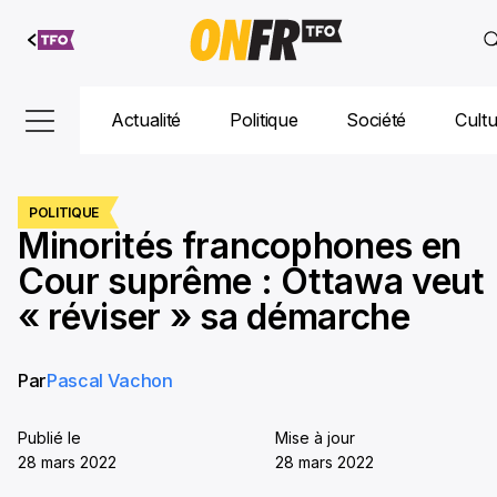
Aller au
contenu
Actualité
Politique
Société
Cult
POLITIQUE
Minorités francophones en
Cour suprême : Ottawa veut
« réviser » sa démarche
Par
Pascal Vachon
Publié le
Mise à jour
28 mars 2022
28 mars 2022