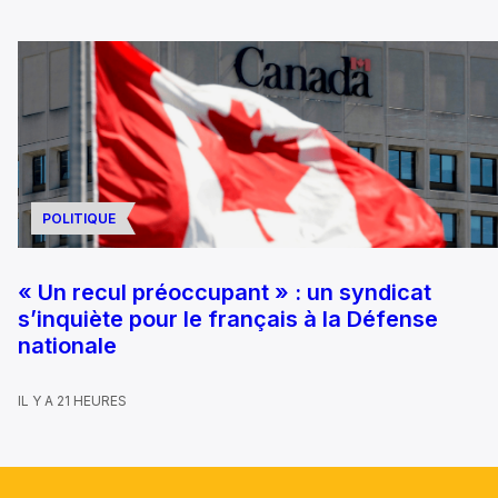
POLITIQUE
« Un recul préoccupant » : un syndicat
s’inquiète pour le français à la Défense
nationale
IL Y A 21 HEURES