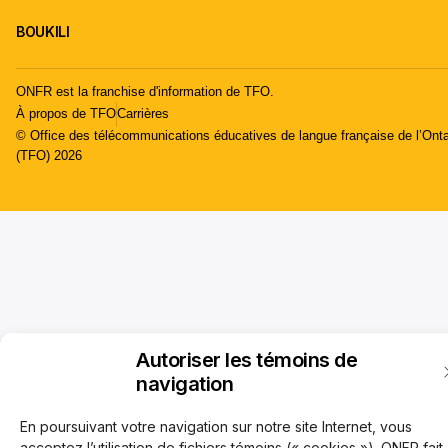
BOUKILI
ONFR est la franchise d'information de TFO.
À propos de TFO
Carrières
© Office des télécommunications éducatives de langue française de l’Onta
(TFO) 2026
Autoriser les témoins de
navigation
En poursuivant votre navigation sur notre site Internet, vous
acceptez l’utilisation de fichiers témoins (« cookies »). ONFR fait