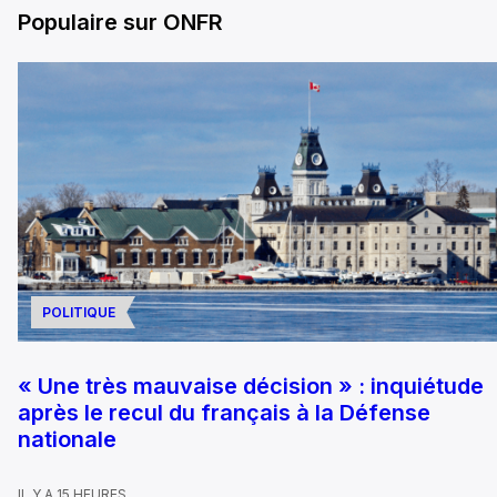
Populaire sur ONFR
POLITIQUE
« Une très mauvaise décision » : inquiétude
après le recul du français à la Défense
nationale
IL Y A 15 HEURES