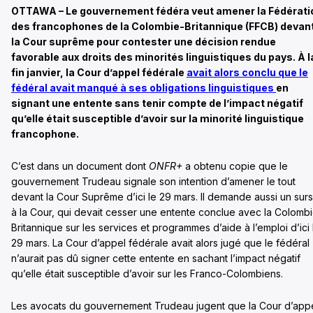
OTTAWA – Le gouvernement fédéra veut amener la Fédérati
des francophones de la Colombie-Britannique (FFCB) devan
la Cour suprême pour contester une décision rendue
favorable aux droits des minorités linguistiques du pays. À l
fin janvier, la Cour d’appel fédérale
avait alors conclu que le
fédéral avait manqué à ses obligations linguistiques
en
signant une entente sans tenir compte de l’impact négatif
qu’elle était susceptible d’avoir sur la minorité linguistique
francophone.
C’est dans un document dont
ONFR+
a obtenu copie que le
gouvernement Trudeau signale son intention d’amener le tout
devant la Cour Suprême d’ici le 29 mars. Il demande aussi un surs
à la Cour, qui devait cesser une entente conclue avec la Colomb
Britannique sur les services et programmes d’aide à l’emploi d’ici 
29 mars. La Cour d’appel fédérale avait alors jugé que le fédéral
n’aurait pas dû signer cette entente en sachant l’impact négatif
qu’elle était susceptible d’avoir sur les Franco-Colombiens.
Les avocats du gouvernement Trudeau jugent que la Cour d’app