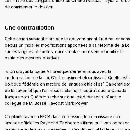
Le ministre des Langues officielles Ginette Petitpas Taylor a refu
de commenter le dossier.
Une contradiction
Cette action survient alors que le gouvernement Trudeau encen
depuis un mois les modifications apportées à sa réforme de la Lo
sur les langues officielles, qui est notamment venue bonifier la
partie des mesures positives.
« On croyait la partie VII presque derrière nous avec la
modernisation de la Loi. C’est quasiment étourdissant. Quelle est l
politique fédérale en matière de langues officielles? Ça serait bo
de le savoir et que l’on nous la clarifie. Il faudrait que le Canada
français hors Québec sache sur quel pied danser », réagit le
collègue de M. Bossé, l’avocat Mark Power.
Co plaintif avec la FFCB dans ce dossier, le commissaire aux
langues officielles Raymond Théberge affirme qu’il va s’opposer
la demande de sursis présentée. Il s’explique mal la décision dan