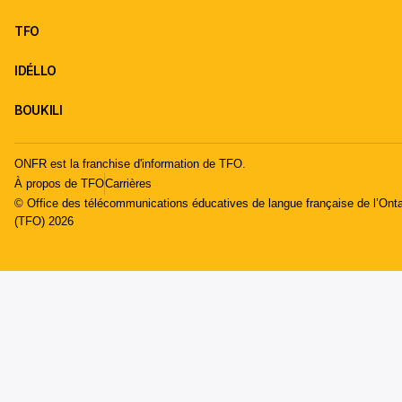
TFO
IDÉLLO
BOUKILI
ONFR est la franchise d'information de TFO.
À propos de TFO
Carrières
© Office des télécommunications éducatives de langue française de l’Onta
(TFO) 2026