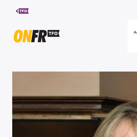
Aller au
contenu
A