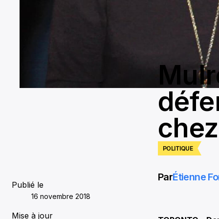
Mulr
défe
chez
POLITIQUE
Par
Étienne Fo
Publié le
16 novembre 2018
Mise à jour