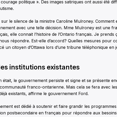
ourage politique ». Des images satiriques ont aussi été di
utisme.
 sur le silence de la ministre Caroline Mulroney. Comment e
rnement avec une telle décision. Mme Mulroney est une fr
nçais, elle connait l’histoire de l’Ontario français. Je pren
it nous répondre. Est-elle d’accord? Quelles mesures pour 
cé un citoyen d’Ottawa lors d’une tribune téléphonique en 
les institutions existantes
n était, le gouvernement persiste et signe et se présente
a communauté franco-ontarienne. Mais cela se fera avec les
éjà existants, affirme le gouvernement Ford.
ment est dédié à soutenir et faire grandir les programmes
tion postsecondaire en français pour répondre aux besoins