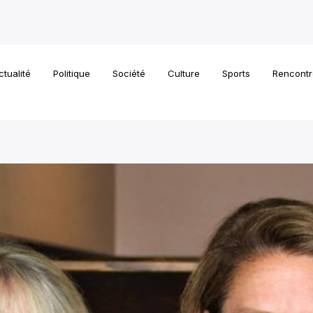
ctualité
Politique
Société
Culture
Sports
Rencontr