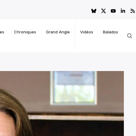
es
Chroniques
Grand Angle
Vidéos
Balados