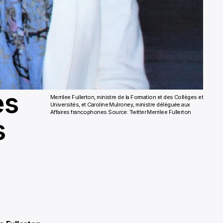
es
Merrilee Fullerton, ministre de la Formation et des Collèges et
Universités, et Caroline Mulroney, ministre déléguée aux
Affaires francophones
Source: Twitter Merrilee Fullerton
s