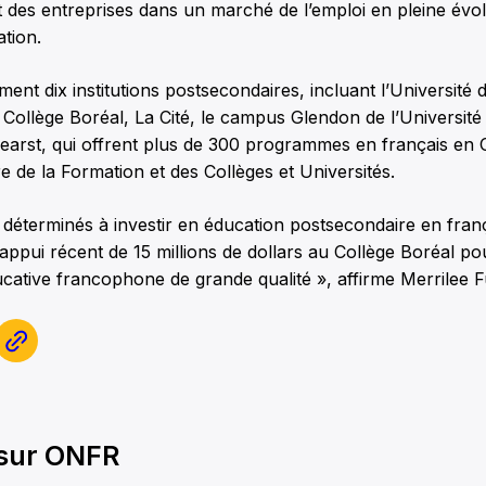
des entreprises dans un marché de l’emploi en pleine évolu
tion.
ment dix institutions postsecondaires, incluant l’Université 
 Collège Boréal, La Cité, le campus Glendon de l’Université
Hearst, qui offrent plus de 300 programmes en français en 
re de la Formation et des Collèges et Universités.
éterminés à investir en éducation postsecondaire en fran
ppui récent de 15 millions de dollars au Collège Boréal po
ucative francophone de grande qualité », affirme Merrilee F
 sur ONFR