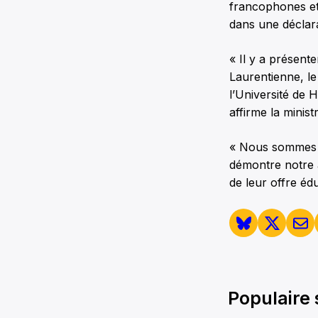
francophones et 
dans une déclara
« Il y a présente
Laurentienne, le
l’Université de 
affirme la minist
« Nous sommes d
démontre notre a
de leur offre éd
Populaire