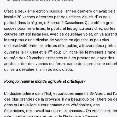
C’est la deuxième édition puisque l’année dernière on avait déjà
installé 20 vaches décorées par des artistes visuels d’un peu
partout dans la région, d’Embrun à Casselman. Ça a été un gros
succès pour les artistes, le public et les agriculteurs chez qui les
œuvres ont été installées. Avec ce deuxième volet, on va agrand
le troupeau d’une dizaine de vaches en ajoutant un peu plus
d’interactivité entre les artistes et le public, à travers deux portes
er
ouvertes le 17 juillet et le 1
août. On incite les festivaliers à faire 
tournée des 20 vaches existantes et à en profiter pour voir des
artistes créer des vaches qui feront partie de la prochaine cohor
qui sera dévoilée à la fin du mois d’août.
Pourquoi réunir le monde agricole et artistique?
L’industrie laitière dans l’Est, et particulièrement à St-Albert, est l’
des plus grandes de la province. Il y a beaucoup de laitiers ou d
gens qui travaillent autour comme des vétérinaires, des
électriciens, des travailleurs dans les champs… On veut mettre en
valeur cette passion des gens de l’Est grâce à l’animal