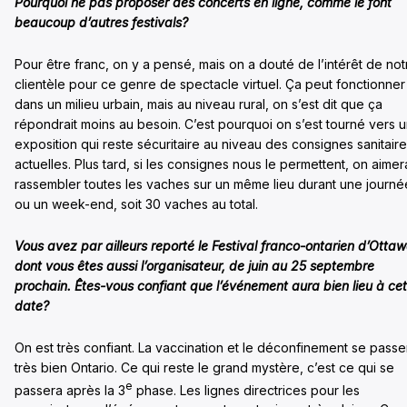
Pourquoi ne pas proposer des concerts en ligne, comme le font
beaucoup d’autres festivals?
Pour être franc, on y a pensé, mais on a douté de l’intérêt de not
clientèle pour ce genre de spectacle virtuel. Ça peut fonctionner
dans un milieu urbain, mais au niveau rural, on s’est dit que ça
répondrait moins au besoin. C’est pourquoi on s’est tourné vers 
exposition qui reste sécuritaire au niveau des consignes sanitair
actuelles. Plus tard, si les consignes nous le permettent, on aimera
rassembler toutes les vaches sur un même lieu durant une journé
ou un week-end, soit 30 vaches au total.
Vous avez par ailleurs reporté le Festival franco-ontarien d’Ottaw
dont vous êtes aussi l’organisateur, de juin au 25 septembre
prochain. Êtes-vous confiant que l’événement aura bien lieu à cet
date?
On est très confiant. La vaccination et le déconfinement se passe
très bien Ontario. Ce qui reste le grand mystère, c’est ce qui se
e
passera après la 3
phase. Les lignes directrices pour les