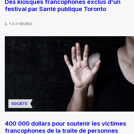
Des kiosques francophones exclus d'un
festival par Santé publique Toronto
IL Y A 2 HEURES
SOCIÉTÉ
400 000 dollars pour soutenir les victimes
francophones de la traite de personnes