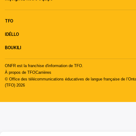
TFO
IDÉLLO
BOUKILI
ONFR est la franchise d'information de TFO.
À propos de TFO
Carrières
© Office des télécommunications éducatives de langue française de l’Onta
(TFO) 2026