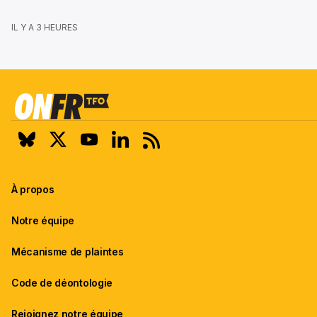
IL Y A 3 HEURES
À propos
Notre équipe
Mécanisme de plaintes
Code de déontologie
Rejoignez notre équipe