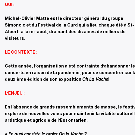
QUI :
Michel-Olivier Matte est le directeur général du groupe
Simoncic et du Festival de la Curd qui a lieu chaque été à St-
Albert, à la mi-août, drainant des dizaines de milliers de
visiteurs.
LE CONTEXTE :
Cette année, l’organisation a été contrainte d’abandonner l
concerts en raison de la pandémie, pour se concentrer sur l
deuxième édition de son exposition
Oh La Vache
!
L’ENJEU :
En l’absence de grands rassemblements de masse, le festiv
explore de nouvelles voies pour maintenir la vitalité culturell
artistique et agricole de l’Est ontarien.
« En quoi consiste le projet Oh la Vache!?