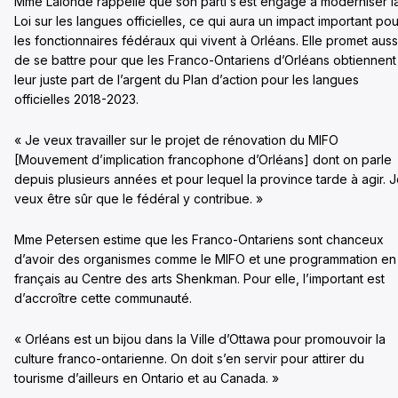
Mme Lalonde rappelle que son parti s’est engagé à moderniser l
Loi sur les langues officielles, ce qui aura un impact important pou
les fonctionnaires fédéraux qui vivent à Orléans. Elle promet auss
de se battre pour que les Franco-Ontariens d’Orléans obtiennent
leur juste part de l’argent du Plan d’action pour les langues
officielles 2018-2023.
« Je veux travailler sur le projet de rénovation du MIFO
[Mouvement d’implication francophone d’Orléans] dont on parle
depuis plusieurs années et pour lequel la province tarde à agir. 
veux être sûr que le fédéral y contribue. »
Mme Petersen estime que les Franco-Ontariens sont chanceux
d’avoir des organismes comme le MIFO et une programmation en
français au Centre des arts Shenkman. Pour elle, l’important est
d’accroître cette communauté.
« Orléans est un bijou dans la Ville d’Ottawa pour promouvoir la
culture franco-ontarienne. On doit s’en servir pour attirer du
tourisme d’ailleurs en Ontario et au Canada. »