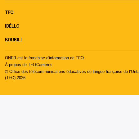
TFO
IDÉLLO
BOUKILI
ONFR est la franchise d'information de TFO.
À propos de TFO
Carrières
© Office des télécommunications éducatives de langue française de l’Onta
(TFO) 2026