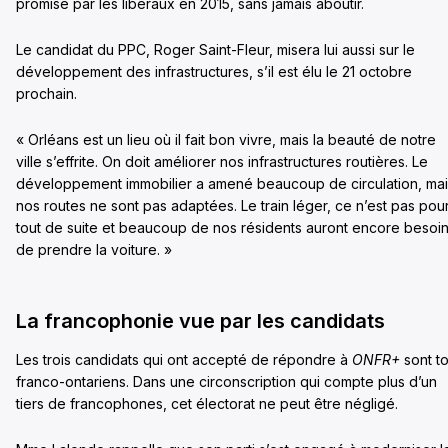
promise par les libéraux en 2015, sans jamais aboutir.
Le candidat du PPC, Roger Saint-Fleur, misera lui aussi sur le
développement des infrastructures, s’il est élu le 21 octobre
prochain.
« Orléans est un lieu où il fait bon vivre, mais la beauté de notre
ville s’effrite. On doit améliorer nos infrastructures routières. Le
développement immobilier a amené beaucoup de circulation, mai
nos routes ne sont pas adaptées. Le train léger, ce n’est pas pou
tout de suite et beaucoup de nos résidents auront encore besoi
de prendre la voiture. »
La francophonie vue par les candidats
Les trois candidats qui ont accepté de répondre à
ONFR+
sont t
franco-ontariens. Dans une circonscription qui compte plus d’un
tiers de francophones, cet électorat ne peut être négligé.