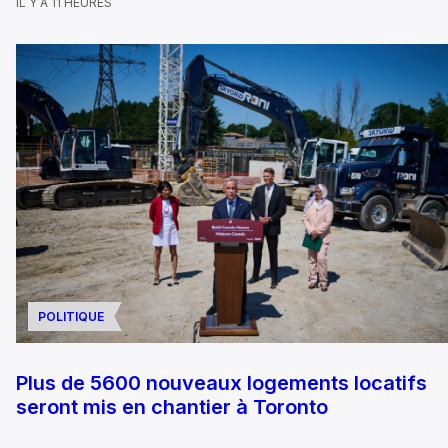
IL Y A 11 HEURES
POLITIQUE
Plus de 5600 nouveaux logements locatifs
seront mis en chantier à Toronto