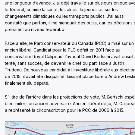
une longueur d’avance. J’ai déjà travaillé sur plusieurs enjeux av
le fédéral, comme la santé, les aînés, la jeunesse, sur les
changements climatiques ou les transports publics. J’ai aussi
constaté que parfois, il me manquait des outils, car les décisions 
prenaient au niveau fédéral. »
Face à elle, le Parti conservateur du Canada (PCC) a misé sur un
ancien libéral. Candidat pour le PLC défait en 2011 face au
conservateur Royal Galipeau, l’avocat David Bertschi avait ensuit
tenté, sans succès, de devenir le chef du parti face à Justin
Trudeau. De nouveau candidat à l’investiture libérale aux électio
de 2015, il avait été disqualifié, laissant place libre à Andrew Lesli
finalement élu député.
S’il tire de l’arrière dans les projections de vote, M. Bertschi esp
bien imiter son ancien adversaire. Ancien libéral déçu, M. Galipea
a représenté la circonscription pour le PCC de 2006 à 2015.