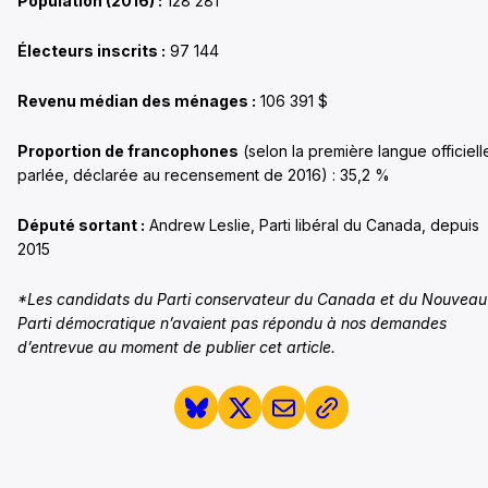
Population (2016) :
128 281
Électeurs inscrits :
97 144
Revenu médian des ménages :
106 391 $
Proportion de francophones
(selon la première langue officiell
parlée, déclarée au recensement de 2016) : 35,2 %
Député sortant :
Andrew Leslie, Parti libéral du Canada, depuis
2015
*Les candidats du Parti conservateur du Canada et du Nouveau
Parti démocratique n’avaient pas répondu à nos demandes
d’entrevue au moment de publier cet article.