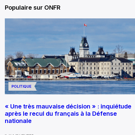
Populaire sur ONFR
POLITIQUE
« Une très mauvaise décision » : inquiétude
après le recul du français à la Défense
nationale