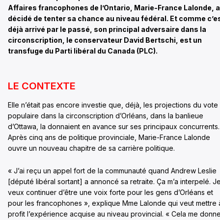
Affaires francophones de l’Ontario, Marie-France Lalonde, a
décidé de tenter sa chance au niveau fédéral. Et comme c’e
déjà arrivé par le passé, son principal adversaire dans la
circonscription, le conservateur David Bertschi, est un
transfuge du Parti libéral du Canada (PLC).
LE CONTEXTE
Elle n’était pas encore investie que, déjà, les projections du vote
populaire dans la circonscription d’Orléans, dans la banlieue
d’Ottawa, la donnaient en avance sur ses principaux concurrents.
Après cinq ans de politique provinciale, Marie-France Lalonde
ouvre un nouveau chapitre de sa carrière politique.
« J’ai reçu un appel fort de la communauté quand Andrew Leslie
[député libéral sortant] a annoncé sa retraite. Ça m’a interpelé. J
veux continuer d’être une voix forte pour les gens d’Orléans et
pour les francophones », explique Mme Lalonde qui veut mettre 
profit l’expérience acquise au niveau provincial. « Cela me donn