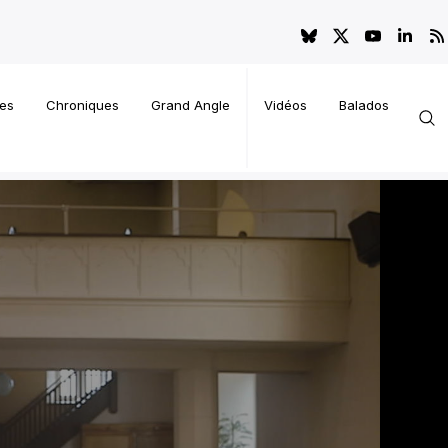
es
Chroniques
Grand Angle
Vidéos
Balados