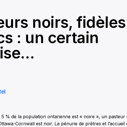
urs noirs, fidèles
s : un certain
ise…
tel
5 % de la population ontarienne est « noire », un pasteur
Ottawa-Cornwall est noir. La pénurie de prêtres et l’accueil 