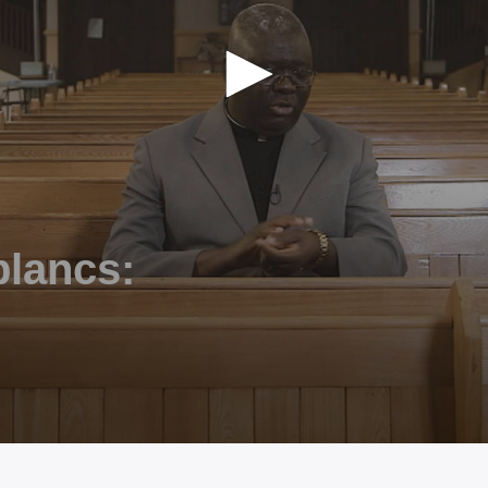
blancs: