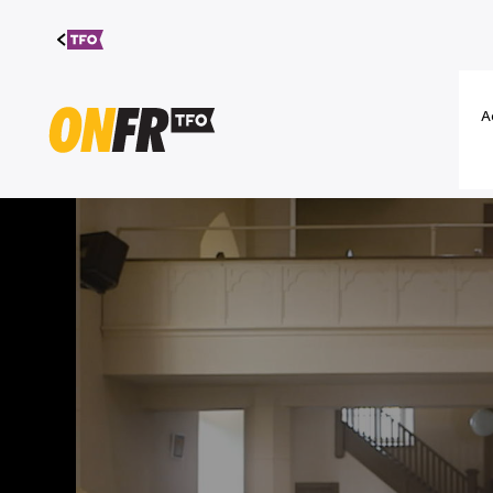
Aller au
contenu
A