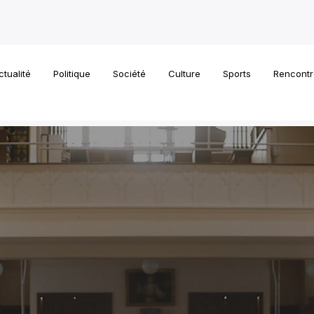
ctualité
Politique
Société
Culture
Sports
Rencontr