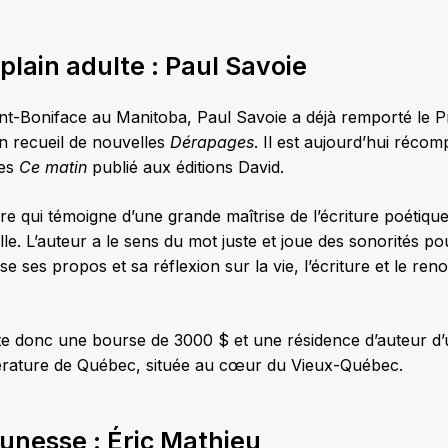
lain adulte : Paul Savoie
int-Boniface au Manitoba, Paul Savoie a déjà remporté le 
n recueil de nouvelles
Dérapages
. Il est aujourd’hui réco
mes
Ce matin
publié aux éditions David.
e qui témoigne d’une grande maîtrise de l’écriture poétique
lle. L’auteur a le sens du mot juste et joue des sonorités p
e ses propos et sa réflexion sur la vie, l’écriture et le ren
te donc une bourse de 3000 $ et une résidence d’auteur d’
ttérature de Québec, située au cœur du Vieux-Québec.
unesse : Éric Mathieu