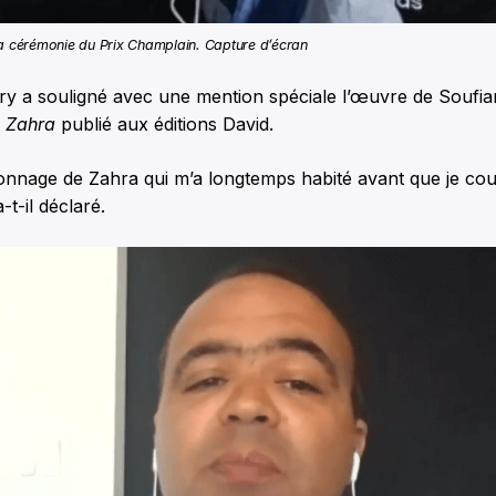
la cérémonie du Prix Champlain. Capture d’écran
jury a souligné avec une mention spéciale l’œuvre de Souf
n
Zahra
publié aux éditions David.
onnage de Zahra qui m’a longtemps habité avant que je cou
-t-il déclaré.