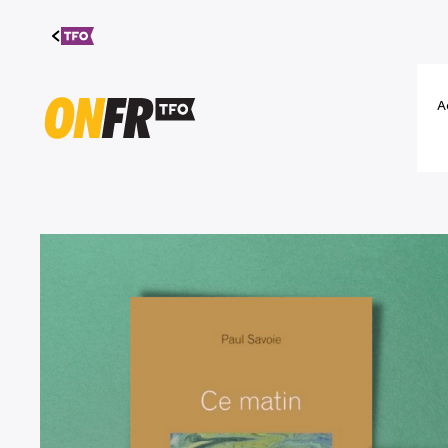
Aller au
contenu
A