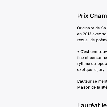
Prix Champ
Originaire de Sa
en 2013 avec so
recueil de poè
« C’est une œuvr
fine et personne
rythme qui épous
explique le jury.
L’auteur se méri
Maison de la li
Lauréat je