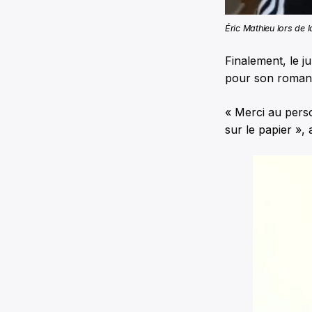
Éric Mathieu lors de 
Finalement, le 
pour son roma
« Merci au pers
sur le papier », a