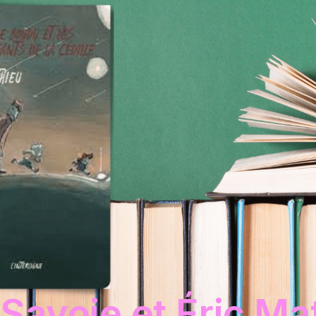
 Savoie et Éric Ma