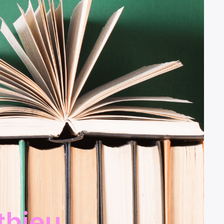
thieu