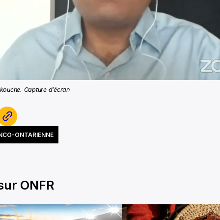
kouche. Capture d’écran
ANCO-ONTARIENNE
 sur ONFR