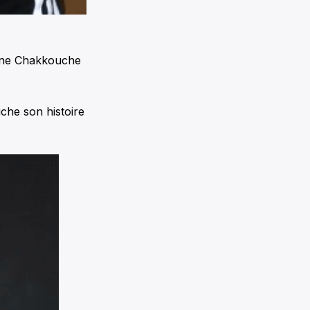
iane Chakkouche
che son histoire