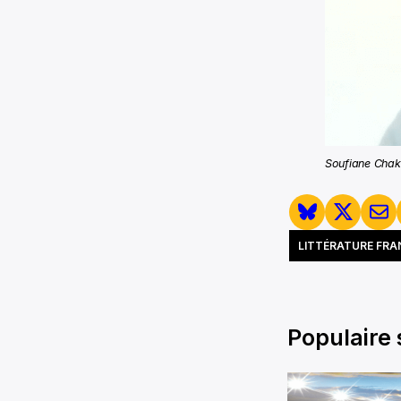
Soufiane Chak
LITTÉRATURE FR
Populaire