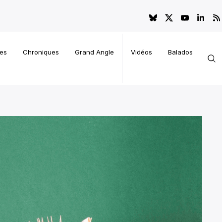
es
Chroniques
Grand Angle
Vidéos
Balados