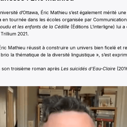
niversité d’Ottawa, Éric Mathieu s’est également mérité un
ra en tournée dans les écoles organisée par Communicatio
oudu et les enfants de la Cédille
(Éditions L’interligne) lui a
 Trillium 2021.
 Éric Mathieu réussit à construire un univers bien ficelé et 
rio la thématique de la diversité linguistique », s’est exprimé
 à son troisième roman après
Les suicidés d’Eau-Claire
(201