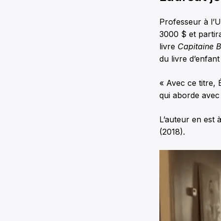
Professeur à l’U
3000 $ et parti
livre
Capitaine B
du livre d’enfant
« Avec ce titre,
qui aborde avec b
L’auteur en est
(2018).