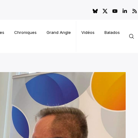
es
Chroniques
Grand Angle
Vidéos
Balados