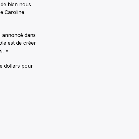
t de bien nous
re Caroline
ars annoncé dans
ôle est de créer
s. »
e dollars pour