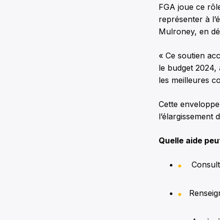
FGA joue ce rôle
représenter à l’é
Mulroney, en dé
« Ce soutien acc
le budget 2024, 
les meilleures c
Cette enveloppe
l’élargissement
Quelle aide pe
Consulta
Renseign