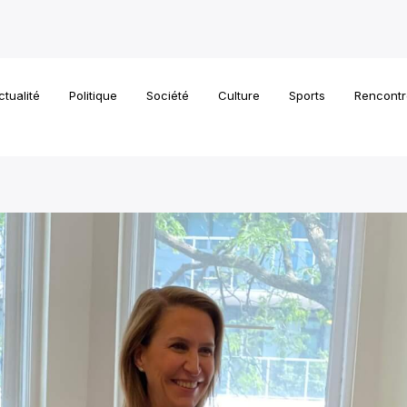
ctualité
Politique
Société
Culture
Sports
Rencontr