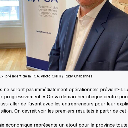
oux, président de la FGA. Photo ONFR / Rudy Chabannes
s ne seront pas immédiatement opérationnels prévient-il. 
ser progressivement. « On va démarcher chaque centre pour 
ssi aller de l’avant avec les entrepreneurs pour leur expli
sition. On devrait voir les premiers résultats à partir de ce
ie économique représente un atout pour la province toute e