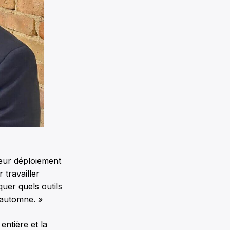
Leur déploiement
travailler
quer quels outils
t automne. »
ntière et la