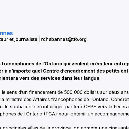
annes
eur et journaliste | rchabannes@tfo.org
rancophones de l’Ontario qui veulent créer leur entrep
er à n’importe quel Centre d’encadrement des petits en
orientera vers des services dans leur langue.
s le sens d’un financement de 500 000 dollars sur deux ans q
la ministre des Affaires francophones de l’Ontario. Concrè
i le souhaitent seront dirigés par leur CEPE vers la Fédéra
cophones de l’Ontario (FGA) pour obtenir un accompagnemen
s principales villes de la province, on compte une cinquant