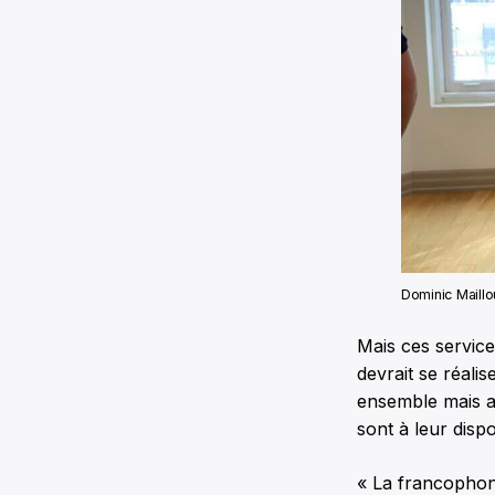
Dominic Maill
Mais ces service
devrait se réali
ensemble mais au
sont à leur dispo
« La francophon