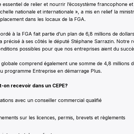
 essentiel de relier et nourrir l’écosystème francophone e
chelle nationale et internationale », a mis en relief la minist
placement dans les locaux de la FGA.
ordé à la FGA fait partie d’un plan de 6,8 millions de doll
a précisé à ses côtés le député Stéphane Sarrazin. Notre r
onditions possibles pour que nos entreprises aient du succè
 globale comprend également une somme de 4,8 millions d
 du programme Entreprise en démarrage Plus.
ut-on recevoir dans un CEPE?
tions avec un conseiller commercial qualifié
ements sur les licences, permis, brevets et règlements