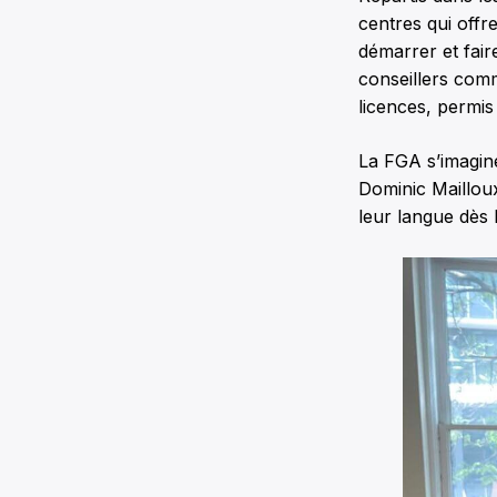
centres qui offr
démarrer et fair
conseillers com
licences, permis
La FGA s’imagine
Dominic Mailloux
leur langue dès 