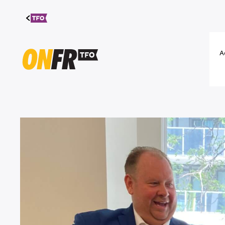
Aller au
contenu
A