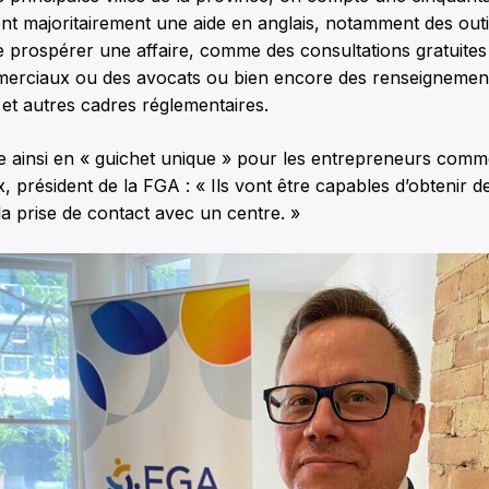
ent majoritairement une aide en anglais, notamment des out
e prospérer une affaire, comme des consultations gratuite
merciaux ou des avocats ou bien encore des renseignement
 et autres cadres réglementaires.
 ainsi en « guichet unique » pour les entrepreneurs comme
, président de la FGA : « Ils vont être capables d’obtenir d
la prise de contact avec un centre. »