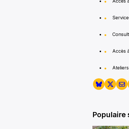
Accès à 
Services
Consult
Accès à 
Ateliers
Populaire