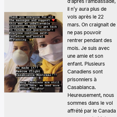
d’après l’ambassade,
il n’y aura plus de
vols après le 22
mars. On craignait de
ne pas pouvoir
rentrer pendant des
mois. Je suis avec
une amie et son
enfant. Plusieurs
Canadiens sont
prisonniers à
Casablanca.
Heureusement, nous
sommes dans le vol
affrété par le Canada