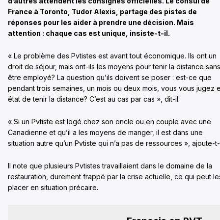
d’autres attendent les consignes officielles. Le consul de
France à Toronto, Tudor Alexis, partage des pistes de
réponses pour les aider à prendre une décision. Mais
attention : chaque cas est unique, insiste-t-il.
« Le problème des Pvtistes est avant tout économique. Ils ont un
droit de séjour, mais ont-ils les moyens pour tenir la distance san
être employé? La question qu’ils doivent se poser : est-ce que
pendant trois semaines, un mois ou deux mois, vous vous jugez 
état de tenir la distance? C’est au cas par cas », dit-il.
« Si un Pvtiste est logé chez son oncle ou en couple avec une
Canadienne et qu’il a les moyens de manger, il est dans une
situation autre qu’un Pvtiste qui n’a pas de ressources », ajoute-t-i
Il note que plusieurs Pvtistes travaillaient dans le domaine de la
restauration, durement frappé par la crise actuelle, ce qui peut le
placer en situation précaire.