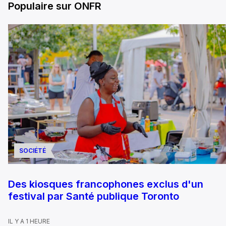
Populaire sur ONFR
SOCIÉTÉ
Des kiosques francophones exclus d'un
festival par Santé publique Toronto
IL Y A 1 HEURE