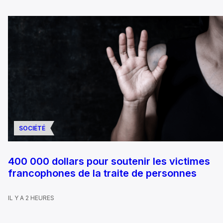
SOCIÉTÉ
400 000 dollars pour soutenir les victimes
francophones de la traite de personnes
IL Y A 2 HEURES