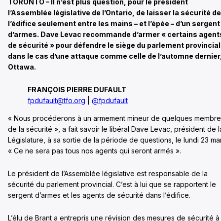
TORONTO – Il n’est plus question, pour le président
l’Assemblée législative de l’Ontario, de laisser la sécurité de
l’édifice seulement entre les mains – et l’épée – d’un sergent
d’armes. Dave Levac recommande d’armer « certains agent
de sécurité » pour défendre le siège du parlement provincial
dans le cas d’une attaque comme celle de l’automne dernier
Ottawa.
FRANÇOIS PIERRE DUFAULT
fpdufault@tfo.org
|
@fpdufault
« Nous procéderons à un armement mineur de quelques membre
de la sécurité », a fait savoir le libéral Dave Levac, président de l
Législature, à sa sortie de la période de questions, le lundi 23 ma
« Ce ne sera pas tous nos agents qui seront armés ».
Le président de l’Assemblée législative est responsable de la
sécurité du parlement provincial. C’est à lui que se rapportent le
sergent d’armes et les agents de sécurité dans l’édifice.
L’élu de Brant a entrepris une révision des mesures de sécurité à