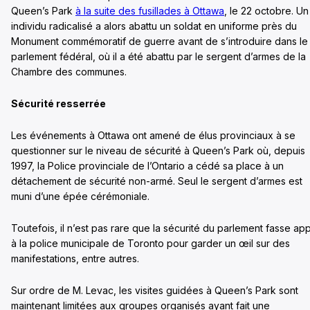
Queen’s Park
à la suite des fusillades à Ottawa
, le 22 octobre. Un
individu radicalisé a alors abattu un soldat en uniforme près du
Monument commémoratif de guerre avant de s’introduire dans le
parlement fédéral, où il a été abattu par le sergent d’armes de la
Chambre des communes.
Sécurité resserrée
Les événements à Ottawa ont amené de élus provinciaux à se
questionner sur le niveau de sécurité à Queen’s Park où, depuis
1997, la Police provinciale de l’Ontario a cédé sa place à un
détachement de sécurité non-armé. Seul le sergent d’armes est
muni d’une épée cérémoniale.
Toutefois, il n’est pas rare que la sécurité du parlement fasse ap
à la police municipale de Toronto pour garder un œil sur des
manifestations, entre autres.
Sur ordre de M. Levac, les visites guidées à Queen’s Park sont
maintenant limitées aux groupes organisés ayant fait une