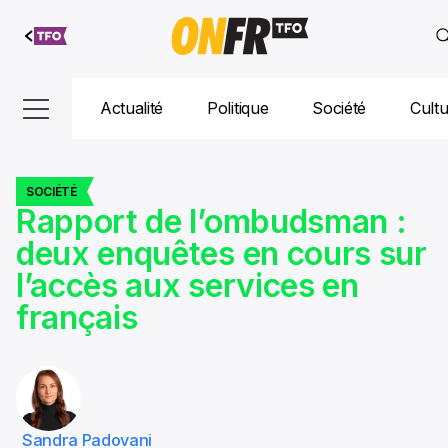
Aller au
contenu
Actualité
Politique
Société
Cult
SOCIÉTÉ
Rapport de l’ombudsman :
deux enquêtes en cours sur
l’accès aux services en
français
Sandra Padovani