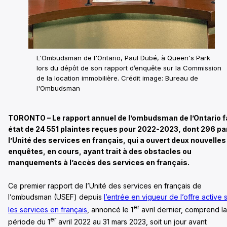
L'Ombudsman de l'Ontario, Paul Dubé, à Queen's Park
lors du dépôt de son rapport d’enquête sur la Commission
de la location immobilière. Crédit image: Bureau de
l'Ombudsman
TORONTO – Le rapport annuel de l’ombudsman de l’Ontario f
état de 24 551 plaintes reçues pour 2022-2023, dont 296 pa
l’Unité des services en français, qui a ouvert deux nouvelles
enquêtes, en cours, ayant trait à des obstacles ou
manquements à l’accès des services en français.
Ce premier rapport de l’Unité des services en français de
l’ombudsman (USEF) depuis
l’entrée en vigueur de l’offre active 
er
les services en français
, annoncé le 1
avril dernier, comprend la
er
période du 1
avril 2022 au 31 mars 2023, soit un jour avant