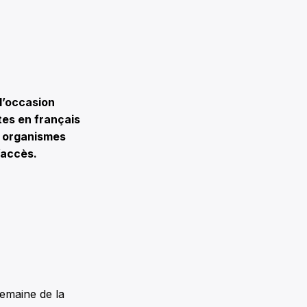
l’occasion
rtes en français
s organismes
l’accès.
Semaine de la