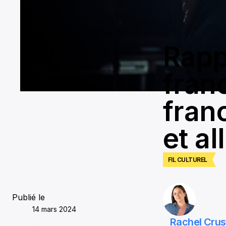
Rapp
fran
fran
et a
FIL CULTUREL
Publié le
14 mars 2024
Rachel Crus