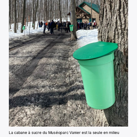
La cabane à sucre du Muséoparc Vanier est la seule en milieu