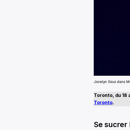
Jocelyn Sioui dans M
Toronto, du 18 a
Toronto
.
Se sucrer 