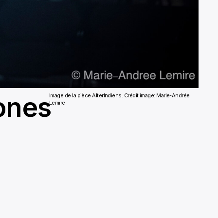
ones
Image de la pièce AlterIndiens. Crédit image: Marie-Andrée
Lemire