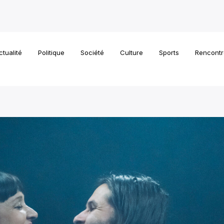
ctualité
Politique
Société
Culture
Sports
Rencontr