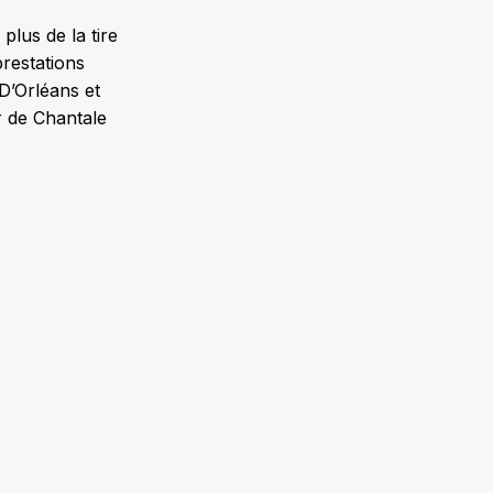
plus de la tire
 prestations
D’Orléans et
r de Chantale