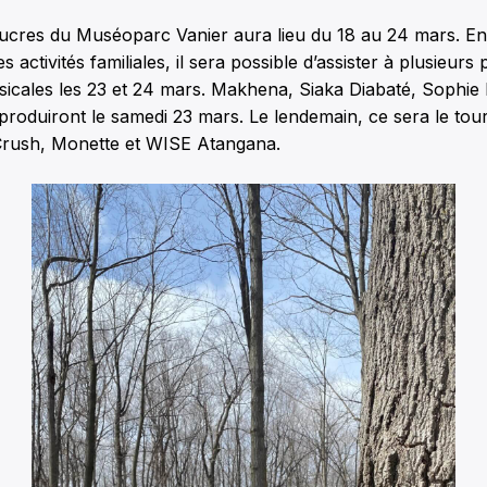
sucres du Muséoparc Vanier aura lieu du 18 au 24 mars. En 
es activités familiales, il sera possible d’assister à plusieurs
usicales les 23 et 24 mars. Makhena, Siaka Diabaté, Sophie 
produiront le samedi 23 mars. Le lendemain, ce sera le tou
 Crush, Monette et WISE Atangana.