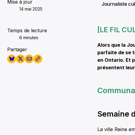
Mise à jour
Journaliste cul
14 mai 2025
[LE FIL C
Temps de lecture
6 minutes
Alors que la Jo
Partager
parfaite de se t
en Ontario. Et
présentent leurs
Communa
Semaine d
La ville Reine e