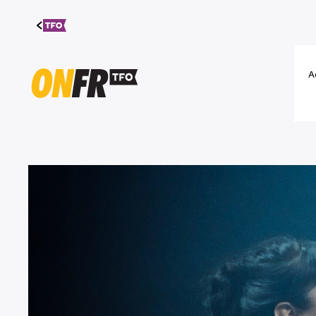
Aller au
contenu
A