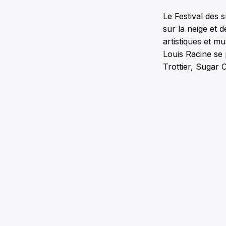
Le Festival des 
sur la neige et d
artistiques et m
Louis Racine se 
Trottier, Sugar