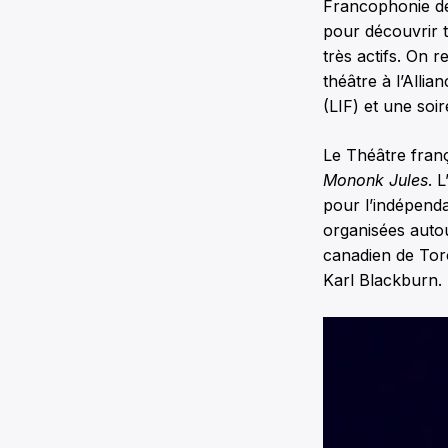
Francophonie de
pour découvrir t
très actifs. On 
théâtre à l’Alli
(LIF) et une so
Le Théâtre franç
Mononk Jules
. 
pour l’indépenda
organisées autou
canadien de Tor
Karl Blackburn.