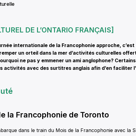
turelle
ULTUREL DE L’ONTARIO FRANÇAIS]
urnée internationale de la Francophonie approche, c’est 
remper un orteil dans la mer d’activités culturelles offe
 pourquoi ne pas y emmener un ami anglophone? Certain
 activités avec des surtitres anglais afin d’en faciliter 
uté
e la Francophonie de Toronto
mbarque dans le train du Mois de la Francophonie avec la 