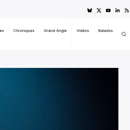
es
Chroniques
Grand Angle
Vidéos
Balados