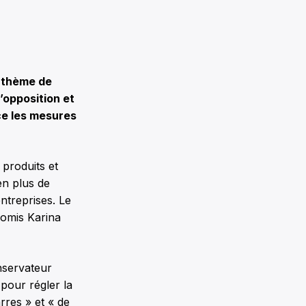
e thème de
l’opposition et
ce les mesures
 produits et
en plus de
ntreprises. Le
romis Karina
nservateur
 pour régler la
rres » et « de