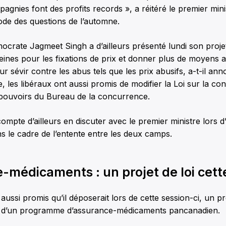
agnies font des profits records », a réitéré le premier mini
ode des questions de l’automne.
crate Jagmeet Singh a d’ailleurs présenté lundi son projet 
ines pour les fixations de prix et donner plus de moyens 
 sévir contre les abus tels que les prix abusifs, a-t-il ann
, les libéraux ont aussi promis de modifier la Loi sur la c
pouvoirs du Bureau de la concurrence.
mpte d’ailleurs en discuter avec le premier ministre lors 
s le cadre de l’entente entre les deux camps.
-médicaments : un projet de loi cett
aussi promis qu’il déposerait lors de cette session-ci, un pr
e d’un programme d’assurance-médicaments pancanadien.