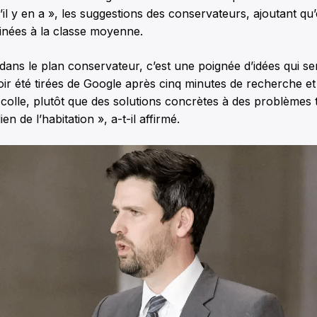
il y en a », les suggestions des conservateurs, ajoutant qu’
inées à la classe moyenne.
 dans le plan conservateur, c’est une poignée d’idées qui s
r été tirées de Google après cinq minutes de recherche et
 colle, plutôt que des solutions concrètes à des problèmes 
en de l’habitation », a-t-il affirmé.