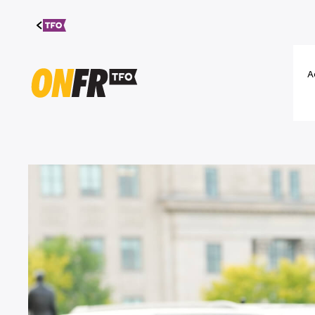
Aller au
contenu
A