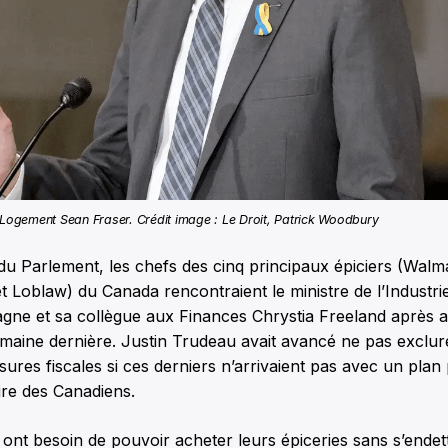
 Logement Sean Fraser. Crédit image : Le Droit, Patrick Woodbury
u Parlement, les chefs des cinq principaux épiciers (Walm
 Loblaw) du Canada rencontraient le ministre de l’Industri
gne et sa collègue aux Finances Chrystia Freeland après a
aine dernière. Justin Trudeau avait avancé ne pas exclure
ures fiscales si ces derniers n’arrivaient pas avec un plan 
ire des Canadiens.
ont besoin de pouvoir acheter leurs épiceries sans s’ende