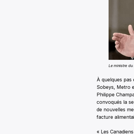
Le ministre du
À quelques pas d
Sobeys, Metro et
Philippe Champa
convoqués la sem
de nouvelles mes
facture alimenta
« Les Canadiens 