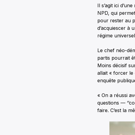
Il s’agit ici d’u
NPD, qui permet
pour rester au p
d’acquiescer à u
régime universel
Le chef néo-démo
partis pourrait ê
Moins décisif sur
allait « forcer 
enquête publique
« On a réussi av
questions — ‘’co
faire. C’est la m