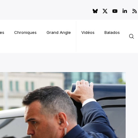
es
Chroniques
Grand Angle
Vidéos
Balados