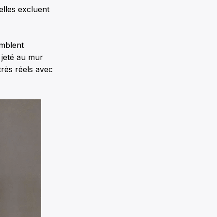
elles excluent
emblent
 jeté au mur
très réels avec