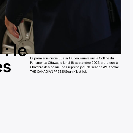
: le
Le premier ministre Justin Trudeau arrive sur la Colline du
es
Parlement à Ottawa, le lundi 18 septembre 2023, alors que la
Chambre des communes reprend pour la séance d'automne.
THE CANADIAN PRESS/Sean Kilpatrick