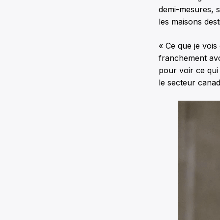
demi-mesures, s’
les maisons dest
« Ce que je vois
franchement avoi
pour voir ce qui
le secteur canadi