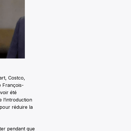
art, Costco,
e François-
voir été
 l’introduction
pour réduire la
tter pendant que