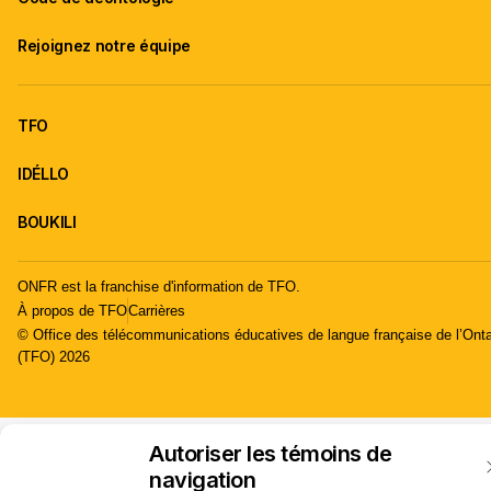
Rejoignez notre équipe
TFO
IDÉLLO
BOUKILI
ONFR est la franchise d'information de TFO.
À propos de TFO
Carrières
© Office des télécommunications éducatives de langue française de l’Onta
(TFO) 2026
Autoriser les témoins de
navigation