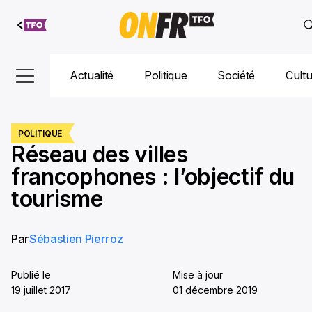
Aller au
contenu
Actualité
Politique
Société
Cult
POLITIQUE
Réseau des villes
francophones : l’objectif du
tourisme
Par
Sébastien Pierroz
Publié le
Mise à jour
19 juillet 2017
01 décembre 2019