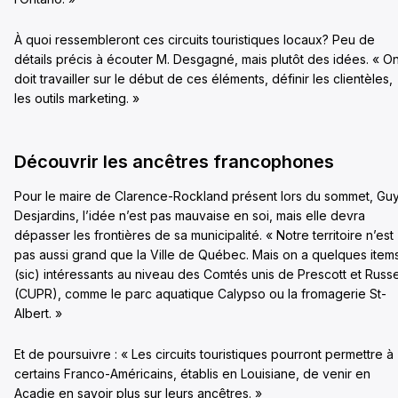
À quoi ressembleront ces circuits touristiques locaux? Peu de
détails précis à écouter M. Desgagné, mais plutôt des idées. « O
doit travailler sur le début de ces éléments, définir les clientèles,
les outils marketing. »
Découvrir les ancêtres francophones
Pour le maire de Clarence-Rockland présent lors du sommet, Gu
Desjardins, l’idée n’est pas mauvaise en soi, mais elle devra
dépasser les frontières de sa municipalité. « Notre territoire n’est
pas aussi grand que la Ville de Québec. Mais on a quelques item
(sic) intéressants au niveau des Comtés unis de Prescott et Russe
(CUPR), comme le parc aquatique Calypso ou la fromagerie St-
Albert. »
Et de poursuivre : « Les circuits touristiques pourront permettre à
certains Franco-Américains, établis en Louisiane, de venir en
Acadie en savoir plus sur leurs ancêtres. »