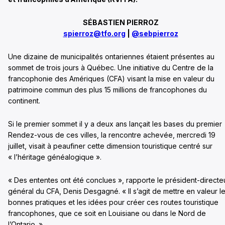
SÉBASTIEN PIERROZ
spierroz@tfo.org
|
@sebpierroz
Une dizaine de municipalités ontariennes étaient présentes au
sommet de trois jours à Québec. Une initiative du Centre de la
francophonie des Amériques (CFA) visant la mise en valeur du
patrimoine commun des plus 15 millions de francophones du
continent.
Si le premier sommet il y a deux ans lançait les bases du premier
Rendez-vous de ces villes, la rencontre achevée, mercredi 19
juillet, visait à peaufiner cette dimension touristique centré sur
« l’héritage généalogique ».
« Des ententes ont été conclues », rapporte le président-directe
général du CFA, Denis Desgagné. « Il s’agit de mettre en valeur l
bonnes pratiques et les idées pour créer ces routes touristique
francophones, que ce soit en Louisiane ou dans le Nord de
l’Ontario. »