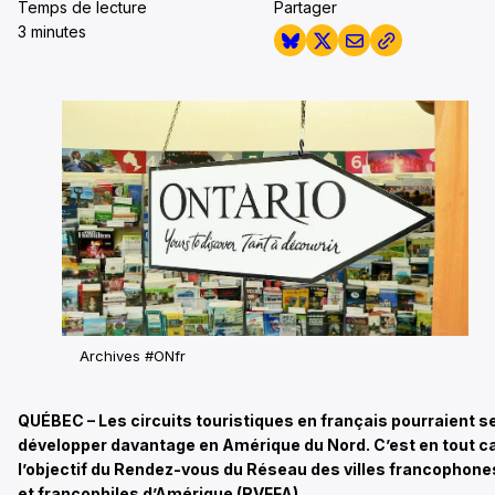
Temps de lecture
Partager
3 minutes
Archives #ONfr
QUÉBEC – Les circuits touristiques en français pourraient s
développer davantage en Amérique du Nord. C’est en tout c
l’objectif du Rendez-vous du Réseau des villes francophone
et francophiles d’Amérique (RVFFA).