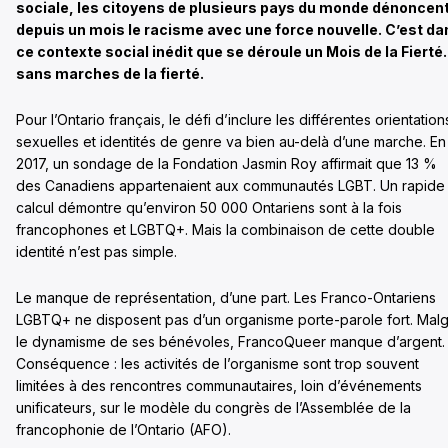
sociale, les citoyens de plusieurs pays du monde dénoncen
depuis un mois le racisme avec une force nouvelle. C’est da
ce contexte social inédit que se déroule un Mois de la Fiert
sans marches de la fierté.
Pour l’Ontario français, le défi d’inclure les différentes orientation
sexuelles et identités de genre va bien au-delà d’une marche. En
2017, un sondage de la Fondation Jasmin Roy affirmait que 13 %
des Canadiens appartenaient aux communautés LGBT. Un rapide
calcul démontre qu’environ 50 000 Ontariens sont à la fois
francophones et LGBTQ+. Mais la combinaison de cette double
identité n’est pas simple.
Le manque de représentation, d’une part. Les Franco-Ontariens
LGBTQ+ ne disposent pas d’un organisme porte-parole fort. Mal
le dynamisme de ses bénévoles, FrancoQueer manque d’argent.
Conséquence : les activités de l’organisme sont trop souvent
limitées à des rencontres communautaires, loin d’événements
unificateurs, sur le modèle du congrès de l’Assemblée de la
francophonie de l’Ontario (AFO).