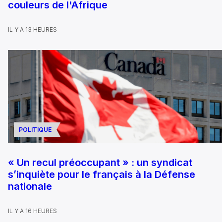
couleurs de l'Afrique
IL Y A 13 HEURES
POLITIQUE
« Un recul préoccupant » : un syndicat
s’inquiète pour le français à la Défense
nationale
IL Y A 16 HEURES