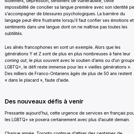
Isolement, dépression, sentiment de vulnérabilité, cette
impossibilité de concilier sa langue première avec son identité p
s’accompagner de blessures psychologiques. La barrière du
langage peut-être frustrante lorsqu’il faut confier ses émotions et
sentiments dans une langue dont on ne maîtrise pas toutes les
subtilités.
Les aînés francophones en sont un exemple. Alors que les
générations Y et Z sont de plus en plus nombreuses à faire leur
coming out
, le plus souvent avec le soutien d’amis ou d’un group
LGBTQ+, le défi reste immense pour les « vieilles générations ».
Des milliers de Franco-Ontariens âgés de plus de 50 ans restent
« dans le placard », faute d’aide.
Des nouveaux défis à venir
Pressante aujourd’hui, cette urgence de services en français po
les LGBTQ+ se posera certainement avec plus d’acuité demain.
Chaque année, Toronto continue d’attirer des centaines de