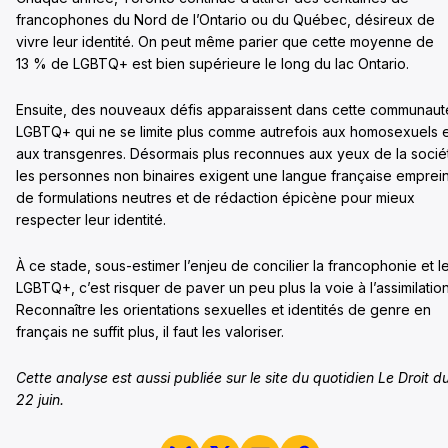
francophones du Nord de l’Ontario ou du Québec, désireux de
vivre leur identité. On peut même parier que cette moyenne de
13 % de LGBTQ+ est bien supérieure le long du lac Ontario.
Ensuite, des nouveaux défis apparaissent dans cette communaut
LGBTQ+ qui ne se limite plus comme autrefois aux homosexuels 
aux transgenres. Désormais plus reconnues aux yeux de la socié
les personnes non binaires exigent une langue française emprei
de formulations neutres et de rédaction épicène pour mieux
respecter leur identité.
À ce stade, sous-estimer l’enjeu de concilier la francophonie et l
LGBTQ+, c’est risquer de paver un peu plus la voie à l’assimilation
Reconnaître les orientations sexuelles et identités de genre en
français ne suffit plus, il faut les valoriser.
Cette analyse est aussi publiée sur le site du quotidien Le Droit d
22 juin.