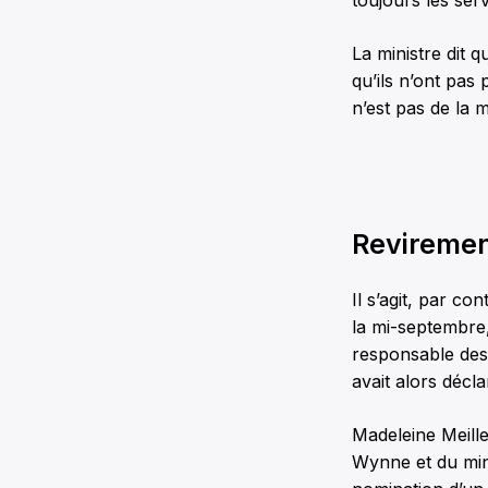
toujours les ser
La ministre dit q
qu’ils n’ont pa
n’est pas de la 
Reviremen
Il s’agit, par cont
la mi-septembre
responsable des 
avait alors déc
Madeleine Meille
Wynne et du mini