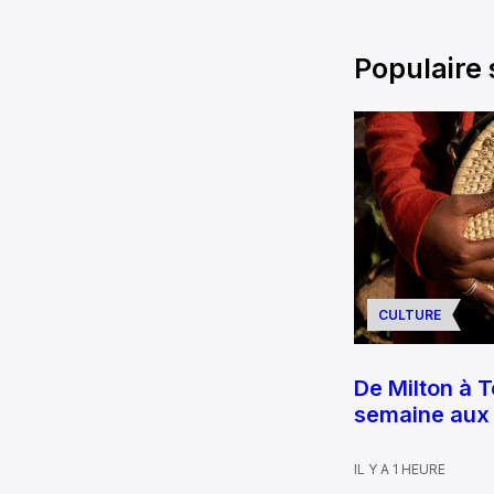
Populaire
CULTURE
De Milton à T
semaine aux 
IL Y A 1 HEURE