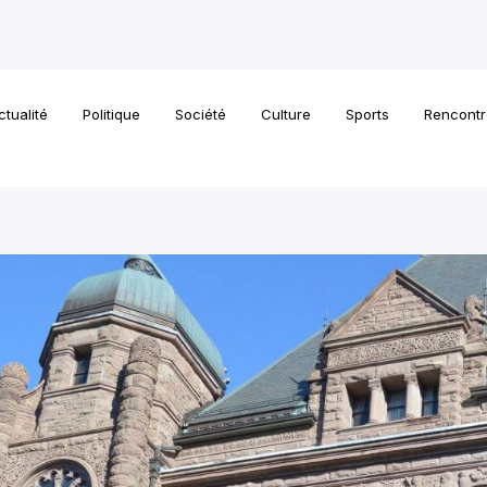
ctualité
Politique
Société
Culture
Sports
Rencontr