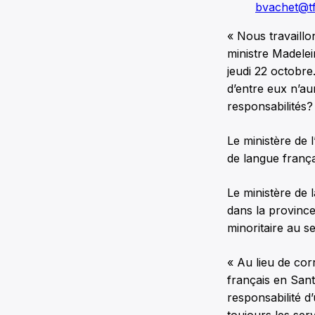
bvachet@tf
« Nous travaillo
ministre Madelei
jeudi 22 octobre
d’entre eux n’aur
responsabilités?
Le ministère de 
de langue frança
Le ministère de 
dans la province,
minoritaire au s
« Au lieu de co
français en San
responsabilité d