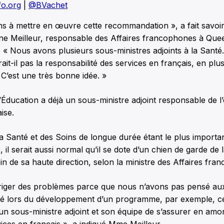
o.org
|
@BVachet
ns à mettre en œuvre cette recommandation », a fait savoi
ne Meilleur, responsable des Affaires francophones à Quee
. « Nous avons plusieurs sous-ministres adjoints à la Santé
ait-il pas la responsabilité des services en français, en plu
 C’est une très bonne idée. »
l’Éducation a déjà un sous-ministre adjoint responsable de 
ise.
la Santé et des Soins de longue durée étant le plus importan
 il serait aussi normal qu’il se dote d’un chien de garde de 
ein de sa haute direction, selon la ministre des Affaires fra
rriger des problèmes parce que nous n’avons pas pensé au
té lors du développement d’un programme, par exemple, ce 
’un sous-ministre adjoint et son équipe de s’assurer en amo