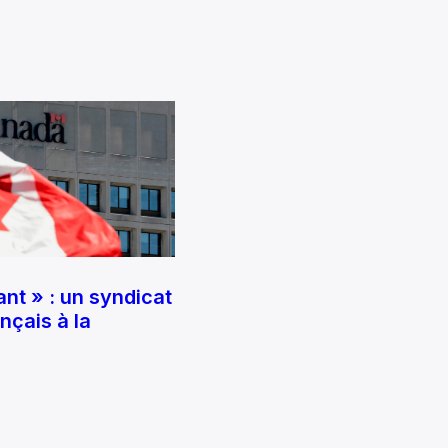
nt » : un syndicat
ançais à la