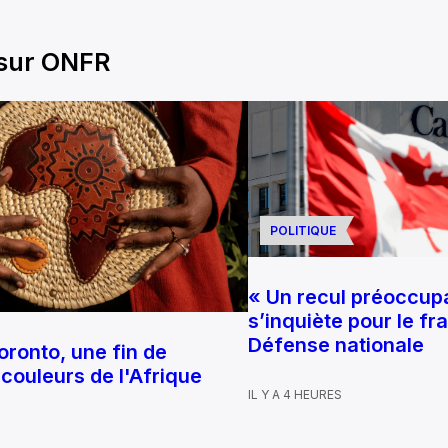
 sur ONFR
POLITIQUE
« Un recul préoccupa
s’inquiète pour le fr
Défense nationale
oronto, une fin de
couleurs de l'Afrique
IL Y A 4 HEURES