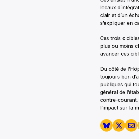
locaux d’intégra
clair et d’un éc
s’expliquer en 
Ces trois « cibl
plus ou moins cl
avancer ces cible
Du côté de l’Hôp
toujours bon d’a
publiques qui tou
général de l’éta
contre-courant. 
l’impact sur la 