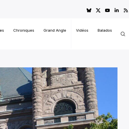
es
Chroniques
Grand Angle
Vidéos
Balados