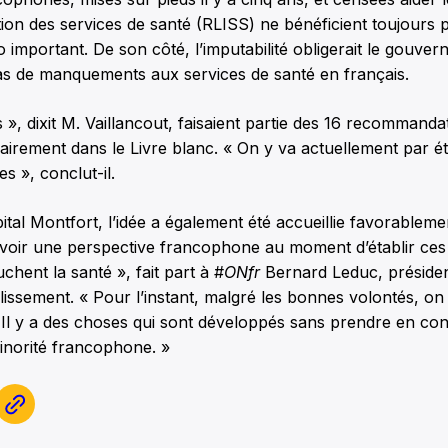
tion des services de santé (RLISS) ne bénéficient toujours 
ho important. De son côté, l’imputabilité obligerait le gouve
cas de manquements aux services de santé en français.
es », dixit M. Vaillancout, faisaient partie des 16 recommand
airement dans le Livre blanc. « On y va actuellement par é
s », conclut-il.
ital Montfort, l’idée a également été accueillie favorablemen
voir une perspective francophone au moment d’établir ces 
chent la santé », fait part à #
ONfr
Bernard Leduc, présiden
blissement. « Pour l’instant, malgré les bonnes volontés, on
Il y a des choses qui sont développés sans prendre en con
minorité francophone. »