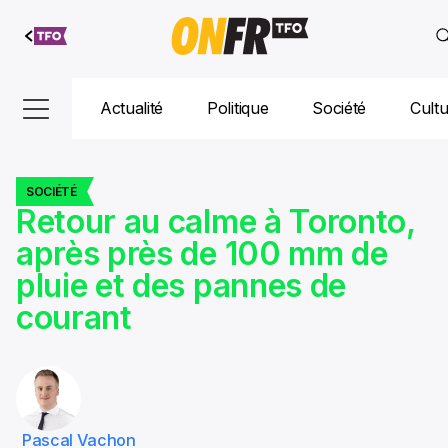
Aller au
contenu
Actualité
Politique
Société
Cult
SOCIÉTÉ
Retour au calme à Toronto,
après près de 100 mm de
pluie et des pannes de
courant
Pascal Vachon