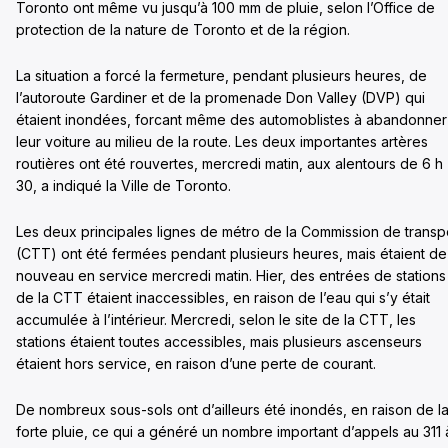
Toronto ont même vu jusqu’à 100 mm de pluie, selon l’Office de
protection de la nature de Toronto et de la région.
La situation a forcé la fermeture, pendant plusieurs heures, de
l’autoroute Gardiner et de la promenade Don Valley (DVP) qui
étaient inondées, forcant même des automoblistes à abandonner
leur voiture au milieu de la route. Les deux importantes artères
routières ont été rouvertes, mercredi matin, aux alentours de 6 h
30, a indiqué la Ville de Toronto.
Les deux principales lignes de métro de la Commission de transp
(CTT) ont été fermées pendant plusieurs heures, mais étaient de
nouveau en service mercredi matin. Hier, des entrées de stations
de la CTT étaient inaccessibles, en raison de l’eau qui s’y était
accumulée à l’intérieur. Mercredi, selon le site de la CTT, les
stations étaient toutes accessibles, mais plusieurs ascenseurs
étaient hors service, en raison d’une perte de courant.
De nombreux sous-sols ont d’ailleurs été inondés, en raison de l
forte pluie, ce qui a généré un nombre important d’appels au 311 