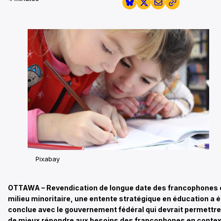
Pixabay
OTTAWA – Revendication de longue date des francophones 
milieu minoritaire, une entente stratégique en éducation a é
conclue avec le gouvernement fédéral qui devrait permettre
de mieux répondre aux besoins des francophones en conte