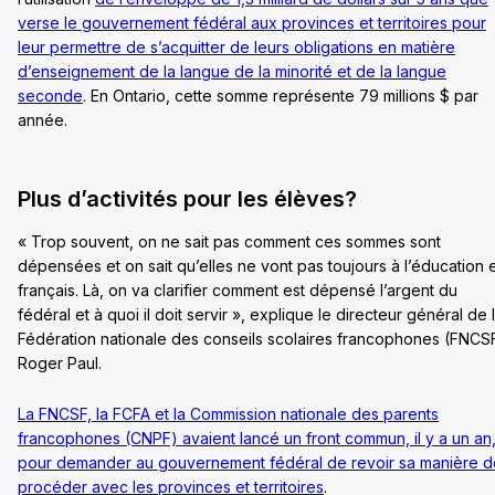
verse le gouvernement fédéral aux provinces et territoires pour
leur permettre de s’acquitter de leurs obligations en matière
d’enseignement de la langue de la minorité et de la langue
seconde
. En Ontario, cette somme représente 79 millions $ par
année.
Plus d’activités pour les élèves?
« Trop souvent, on ne sait pas comment ces sommes sont
dépensées et on sait qu’elles ne vont pas toujours à l’éducation 
français. Là, on va clarifier comment est dépensé l’argent du
fédéral et à quoi il doit servir », explique le directeur général de 
Fédération nationale des conseils scolaires francophones (FNCS
Roger Paul.
La FNCSF, la FCFA et la Commission nationale des parents
francophones (CNPF) avaient lancé un front commun, il y a un an
pour demander au gouvernement fédéral de revoir sa manière d
procéder avec les provinces et territoires
.