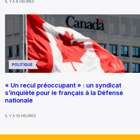
IL Y A 6 HEURES
POLITIQUE
« Un recul préoccupant » : un syndicat
s’inquiète pour le français à la Défense
nationale
IL Y A 10 HEURES