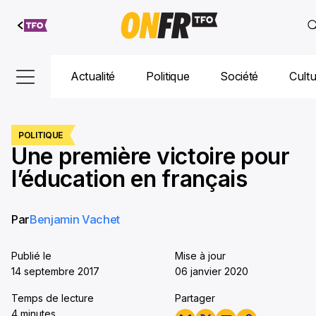
Aller au
contenu
Actualité
Politique
Société
Cult
POLITIQUE
Une première victoire pour
l’éducation en français
Par
Benjamin Vachet
Publié le
Mise à jour
14 septembre 2017
06 janvier 2020
Temps de lecture
Partager
4 minutes