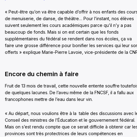
« Peut-être qu’on va être capable d’offrir à nos enfants des cour
de menuiserie, de danse, de théâtre… Pour l’instant, nos élèves
suivent seulement les cours académiques parce qu’il n’y a pas
beaucoup de fonds. Mais si on est certain que les fonds
supplémentaires du fédéral se rendent dans nos écoles, ça va
faire une grosse différence pour bonifier les services qui leur so
offerts » explique Marie-Pierre Lavoie, vice-présidente de la CN
Encore du chemin à faire
Fruit de 13 mois de travail, cette nouvelle entente souffre toutefoi
de quelques lacunes. De l’aveu même de la FNCSF, il a fallu aux
francophones mettre de l’eau dans leur vin.
« Au départ, nous voulions être à la table des discussions avec l
Conseil des ministres de l’Éducation et le gouvernement fédéral.
Mais on s’est rendu compte que ce serait difficile à obtenir car le
provinces sont très protectrices de leurs compétences en