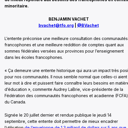
minoritaire.
BENJAMIN VACHET
bvachet@tfo.org
|
@BVachet
L’entente préconise une meilleure consultation des communautés
francophones et une meilleure reddition de comptes quant aux
sommes fédérales versées aux provinces pour l’enseignement
dans les écoles francophones.
« Ça demeure une entente historique qui aura un impact très posit
pour nos communautés. Il nous semble normal que celles-ci aient
leur mot à dire et puissent faire connaître leurs besoins en matièr
d’éducation », commente Audrey LaBrie, vice-présidente de la
Fédération des communautés francophones et acadienne (FCFA)
du Canada.
Signée le 20 juillet dernier et rendue publique le jeudi 14
septembre, cette entente doit permettre de mieux encadrer
l’utilisation
de l’enveloppe de 1,3 milliard de dollars sur 5 ans que