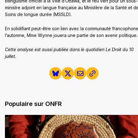
bilinguisme officiel à la Ville d’Ottawa, et le feu vert pour un sous-
ministre adjoint en langue française au Ministère de la Santé et d
Soins de longue durée (MSSLD).
En solidifiant peut-être son lien avec la communauté francophon
l’automne, Mme Wynne jouera une partie de son avenir politique.
Cette analyse est aussi publiée dans le quotidien Le Droit du 10
juillet.
Populaire sur ONFR