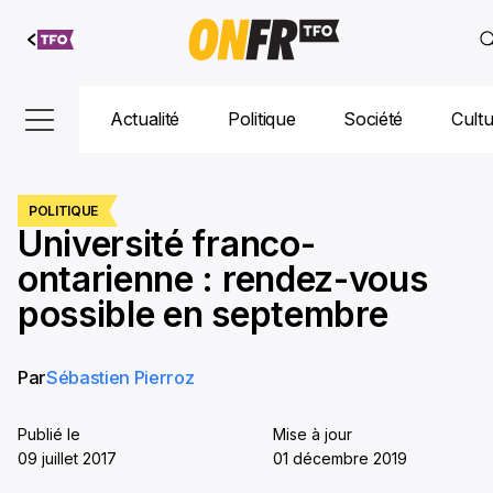
Aller au
contenu
Actualité
Politique
Société
Cult
POLITIQUE
Université franco-
ontarienne : rendez-vous
possible en septembre
Par
Sébastien Pierroz
Publié le
Mise à jour
09 juillet 2017
01 décembre 2019