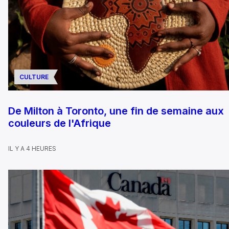
CULTURE
De Milton à Toronto, une fin de semaine aux
couleurs de l'Afrique
IL Y A 4 HEURES