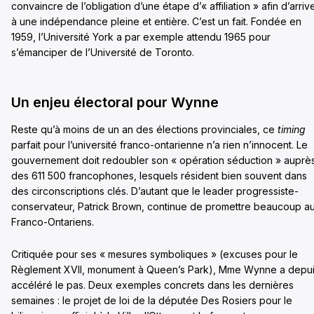
convaincre de l’obligation d’une étape d’« affiliation » afin d’arriv
à une indépendance pleine et entière. C’est un fait. Fondée en
1959, l’Université York a par exemple attendu 1965 pour
s’émanciper de l’Université de Toronto.
Un enjeu électoral pour Wynne
Reste qu’à moins de un an des élections provinciales, ce
timing
parfait pour l’université franco-ontarienne n’a rien n’innocent. Le
gouvernement doit redoubler son « opération séduction » auprè
des 611 500 francophones, lesquels résident bien souvent dans
des circonscriptions clés. D’autant que le leader progressiste-
conservateur, Patrick Brown, continue de promettre beaucoup a
Franco-Ontariens.
Critiquée pour ses « mesures symboliques » (excuses pour le
Règlement XVII, monument à Queen’s Park), Mme Wynne a depu
accéléré le pas. Deux exemples concrets dans les dernières
semaines : le projet de loi de la députée Des Rosiers pour le