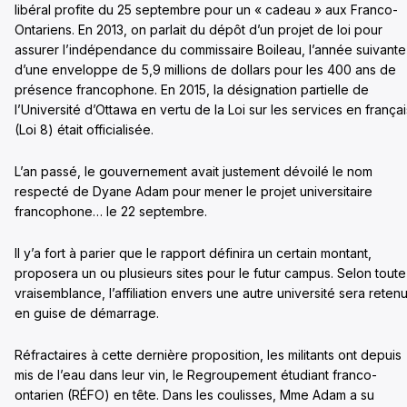
libéral profite du 25 septembre pour un « cadeau » aux Franco-
Ontariens. En 2013, on parlait du dépôt d’un projet de loi pour
assurer l’indépendance du commissaire Boileau, l’année suivante
d’une enveloppe de 5,9 millions de dollars pour les 400 ans de
présence francophone. En 2015, la désignation partielle de
l’Université d’Ottawa en vertu de la Loi sur les services en françai
(Loi 8) était officialisée.
L’an passé, le gouvernement avait justement dévoilé le nom
respecté de Dyane Adam pour mener le projet universitaire
francophone… le 22 septembre.
Il y’a fort à parier que le rapport définira un certain montant,
proposera un ou plusieurs sites pour le futur campus. Selon toute
vraisemblance, l’affiliation envers une autre université sera reten
en guise de démarrage.
Réfractaires à cette dernière proposition, les militants ont depuis
mis de l’eau dans leur vin, le Regroupement étudiant franco-
ontarien (RÉFO) en tête. Dans les coulisses, Mme Adam a su