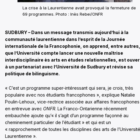
La crise à la Laurentienne avait provoqué la fermeture de
69 programmes. Photo : Inès Rebei/ONFR
SUDBURY – Dans un message transmis aujourd’hui à la
communauté laurentienne dans l’esprit de la Journée
internationale de la Francophonie, on apprend, entre autres
que l’Université compte lancer une nouvelle maîtrise
interdisciplinaire ès arts en études relationnelles, est ouve
à un partenariat avec l’Université de Sudbury et révise sa
politique de bilinguisme.
« C’est un programme super-intéressant qui sera, je crois, très
populaire avec nos étudiants francophones », explique Natalie
Poulin-Lehoux, vice-rectrice associée aux affaires francophones
en entrevue avec
ONFR
. La Franco-Ontarienne récemment
embauchée ajoute qu’« il s’agit d’un programme façonné au
cheminement particulier de l’étudiant » et qui est un
« rapprochement de toutes les disciplines des arts de l’Universit
Laurentienne ».