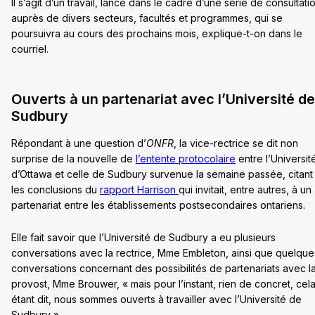
Il s’agit d’un travail, lancé dans le cadre d’une série de consultati
auprès de divers secteurs, facultés et programmes, qui se
poursuivra au cours des prochains mois, explique-t-on dans le
courriel.
Ouverts à un partenariat avec l’Université de
Sudbury
Répondant à une question d’
ONFR
, la vice-rectrice se dit non
surprise de la nouvelle de
l’entente protocolaire
entre l’Universit
d’Ottawa et celle de Sudbury survenue la semaine passée, citant
les conclusions du
rapport Harrison
qui invitait, entre autres, à un
partenariat entre les établissements postsecondaires ontariens.
Elle fait savoir que l’Université de Sudbury a eu plusieurs
conversations avec la rectrice, Mme Embleton, ainsi que quelque
conversations concernant des possibilités de partenariats avec l
provost, Mme Brouwer, « mais pour l’instant, rien de concret, cel
étant dit, nous sommes ouverts à travailler avec l’Université de
Sudbury ».