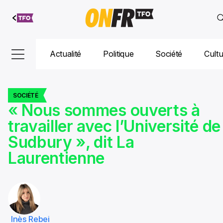
Aller au
contenu
Actualité
Politique
Société
Cult
SOCIÉTÉ
« Nous sommes ouverts à
travailler avec l’Université de
Sudbury », dit La
Laurentienne
Inès Rebei