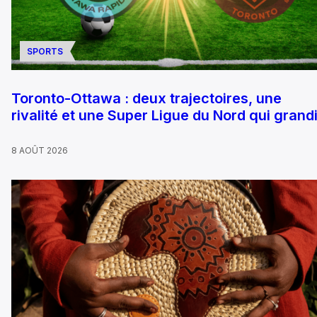
SPORTS
Toronto-Ottawa : deux trajectoires, une
rivalité et une Super Ligue du Nord qui grandi
8 AOÛT 2026