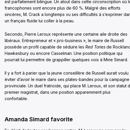
est parfaitement bilingue. Un atout dans cette circonscription où l
francophones sont encore plus de 60 %. Malgré des efforts
sincères, M. Crack a longtemps vu ses difficultés à s’exprimer da
un français fluide lui coller à la peau.
Secondo, Pierre Leroux représente une certaine aile droite des
libéraux. Entrepreneur et « pro-business », le maire de Russell
possède un profil capable de séduire les
Red Tories
de Rockland
Hawkesbury ou encore Casselman. Une position politique qui
pourrait lui permettre de grappiller quelques voix à Mme Simard.
Il y a fort à parier que la jeune conseillère de Russell aurait voulu
éviter d’avoir le maire dans ses plates-bandes pour la campagne
provinciale. Un duel fratricide, qui place M. Leroux, et son statut 
premier magistrat, dans une position apparemment plus
confortable.
Amanda Simard favorite