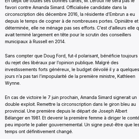
En dépit de toutes ses bonnes cartes, M. Leroux ne sera pas le
favori contre Amanda Simard. Officialisée candidate dans la
circonscription dès décembre 2016, la résidente d’Embrun a eu
depuis le temps de cogner à de nombreuses portes. Opiniâtre et
déterminée, elle ne ménage pas ses efforts. C’est d’ailleurs elle q
avait terminé largement en tête pour le scrutin des conseillers
municipaux à Russell en 2014.
Sans compter que Doug Ford, fut-il polarisant, bénéficie toujours
du rejet des libéraux par l’opinion publique. Malgré des
investissements forts généreux, le budget dévoilé il y a quelque
jours n’a pas tari l’impopularité de la première ministre, Kathleen
Wynne.
En cas de victoire le 7 juin prochain, Amanda Simard signerait un
double exploit. Remettre la circonscription dans le giron bleu au
provincial. Une première depuis le départ de Joseph Albert
Bélanger en 1981. Et devenir la première femme à diriger le comt
peu importe le palier gouvernemental. Un signe peut-être que le
temps ont définitivement changé.