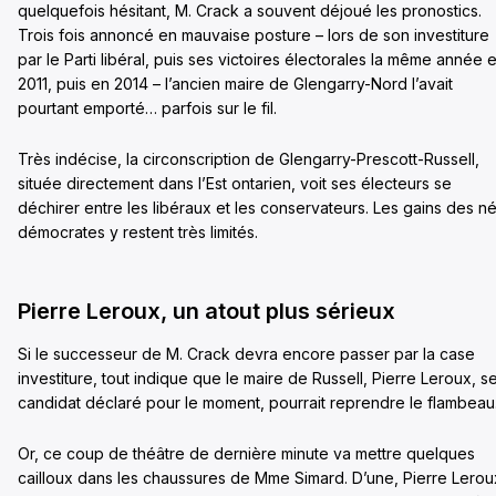
quelquefois hésitant, M. Crack a souvent déjoué les pronostics.
Trois fois annoncé en mauvaise posture – lors de son investiture
par le Parti libéral, puis ses victoires électorales la même année 
2011, puis en 2014 – l’ancien maire de Glengarry-Nord l’avait
pourtant emporté… parfois sur le fil.
Très indécise, la circonscription de Glengarry-Prescott-Russell,
située directement dans l’Est ontarien, voit ses électeurs se
déchirer entre les libéraux et les conservateurs. Les gains des n
démocrates y restent très limités.
Pierre Leroux, un atout plus sérieux
Si le successeur de M. Crack devra encore passer par la case
investiture, tout indique que le maire de Russell, Pierre Leroux, s
candidat déclaré pour le moment, pourrait reprendre le flambeau
Or, ce coup de théâtre de dernière minute va mettre quelques
cailloux dans les chaussures de Mme Simard. D’une, Pierre Lerou