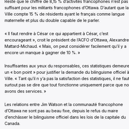
Reste que le chiffre de 8,15 % d’activités francophones n’est pas
suffisant pour les militants francophones d’Ottawa. D’autant que la
Ville compte 15 % de résidents ayant le français comme langue
maternelle et plus du double capable de le parler.
« Il faut rendre à César ce qui appartient à César, c’est
encourageant », croit le président de l’ACFO d’Ottawa, Alexandre
Mattard-Michaud. « Mais, on peut considérer facilement qu’il y a
encore un manque à gagner de 10 %. »
Insuffisantes aux yeux du responsables, ces statistiques demeur
un « bon point » pour justifier la demande du bilinguisme officiel à
Ville. « Tant qu’il n y’a pas la satisfaction des statistiques, il ne fau
surtout pas se dire que tout fonctionne uniquement parce que n
avons des services. »
Les relations entre Jim Watson et la communauté francophone
d’Ottawa ne sont pas au beau fixe, depuis le refus du maire
d’enchâsser le bilinguisme officiel dans les lois de la capitale du
Canada.