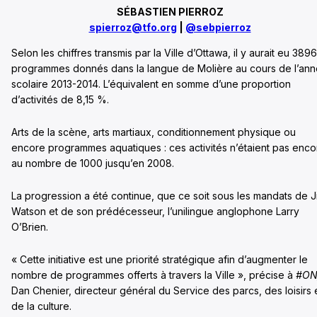
SÉBASTIEN PIERROZ
spierroz@tfo.org
|
@sebpierroz
Selon les chiffres transmis par la Ville d’Ottawa, il y aurait eu 3896
programmes donnés dans la langue de Molière au cours de l’an
scolaire 2013-2014. L’équivalent en somme d’une proportion
d’activités de 8,15 %.
Arts de la scène, arts martiaux, conditionnement physique ou
encore programmes aquatiques : ces activités n’étaient pas enco
au nombre de 1000 jusqu’en 2008.
La progression a été continue, que ce soit sous les mandats de J
Watson et de son prédécesseur, l’unilingue anglophone Larry
O’Brien.
« Cette initiative est une priorité stratégique afin d’augmenter le
nombre de programmes offerts à travers la Ville », précise à
#ON
Dan Chenier, directeur général du Service des parcs, des loisirs 
de la culture.