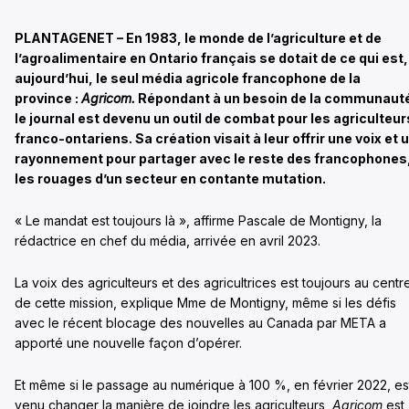
PLANTAGENET – En 1983, le monde de l’agriculture et de
l’agroalimentaire en Ontario français se dotait de ce qui est,
aujourd’hui, le seul média agricole francophone de la
province :
Agricom.
Répondant à un besoin de la communaut
le journal est devenu un outil de combat pour les agriculteur
franco-ontariens. Sa création visait à leur offrir une voix et 
rayonnement pour partager avec le reste des francophones
les rouages d’un secteur en contante mutation.
« Le mandat est toujours là », affirme Pascale de Montigny, la
rédactrice en chef du média, arrivée en avril 2023.
La voix des agriculteurs et des agricultrices est toujours au centr
de cette mission, explique Mme de Montigny, même si les défis
avec le récent blocage des nouvelles au Canada par META a
apporté une nouvelle façon d’opérer.
Et même si le passage au numérique à 100 %, en février 2022, es
venu changer la manière de joindre les agriculteurs,
Agricom
est