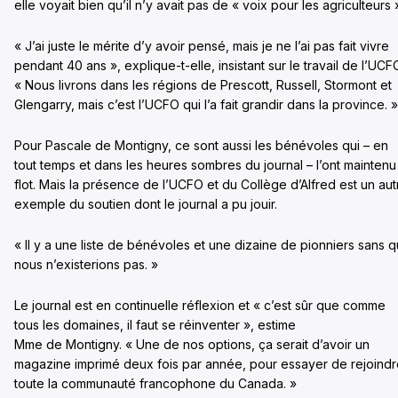
elle voyait bien qu’il n’y avait pas de « voix pour les agriculteurs 
« J’ai juste le mérite d’y avoir pensé, mais je ne l’ai pas fait vivre
pendant 40 ans », explique-t-elle, insistant sur le travail de l’UCF
« Nous livrons dans les régions de Prescott, Russell, Stormont et
Glengarry, mais c’est l’UCFO qui l’a fait grandir dans la province. »
Pour Pascale de Montigny, ce sont aussi les bénévoles qui – en
tout temps et dans les heures sombres du journal – l’ont maintenu
flot. Mais la présence de l’UCFO et du Collège d’Alfred
est un aut
exemple du soutien dont le journal a pu jouir.
« Il y a une liste de bénévoles et une dizaine de pionniers sans q
nous n’existerions pas. »
Le journal est en continuelle réflexion et « c’est sûr que comme
tous les domaines, il faut se réinventer », estime
Mme de Montigny. « Une de nos options, ça serait d’avoir un
magazine imprimé deux fois par année, pour essayer de rejoind
toute la communauté francophone du Canada. »