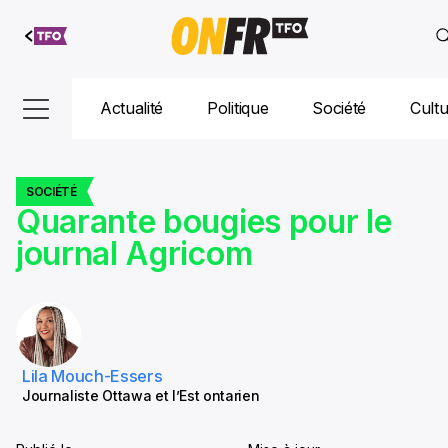
Aller au
contenu
Actualité
Politique
Société
Cult
SOCIÉTÉ
Quarante bougies pour le
journal Agricom
Lila Mouch-Essers
Journaliste Ottawa et l’Est ontarien