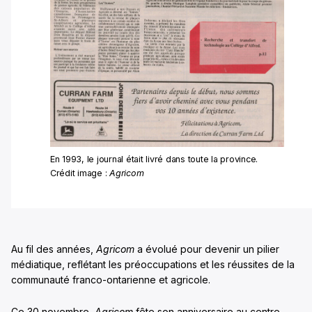
En 1993, le journal était livré dans toute la province.
Crédit image :
Agricom
Au fil des années,
Agricom
a évolué pour devenir un pilier
médiatique, reflétant les préoccupations et les réussites de la
communauté franco-ontarienne et agricole.
Ce 30 novembre,
Agricom
fête son anniversaire au centre