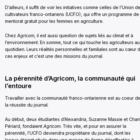
D’ailleurs, il suffit de voir les initiatives comme celles de l’Union d
cultivateurs franco-ontariens (UCFO), qui offre un programme de
mentorat gratuit pour les femmes en agriculture.
Chez
Agricom,
il est aussi question de sujets liés au climat et à
l’environnement. En somme, tout ce qui touche les agriculteurs au
quotidien. Leurs réalités personnelles et familiales sont au cœur 
ces enjeux et c’est une des missions du journal.
La pérennité d’Agricom, la communauté qui
l’entoure
Travailler avec la communauté franco-ontarienne est au coeur d
la réussite du journal.
Au début, deux étudiantes d’Alexandria, Suzanne Massie et Chan
Périard, fondaient
Agricom
. Très vite, et pour en assurer la
pérennité, l’UCFO deviendra propriétaire du journal, dont les
locaux étaient situés dans une maison de ferme désaffectée à