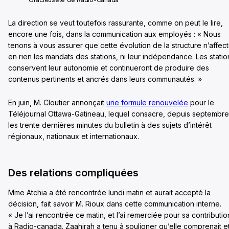
La direction se veut toutefois rassurante, comme on peut le lire,
encore une fois, dans la communication aux employés : « Nous
tenons à vous assurer que cette évolution de la structure n’affec
en rien les mandats des stations, ni leur indépendance. Les statio
conservent leur autonomie et continueront de produire des
contenus pertinents et ancrés dans leurs communautés. »
En juin, M. Cloutier annonçait
une formule renouvelée
pour le
Téléjournal Ottawa-Gatineau, lequel consacre, depuis septembre
les trente dernières minutes du bulletin à des sujets d’intérêt
régionaux, nationaux et internationaux.
Des relations compliquées
Mme Atchia a été rencontrée lundi matin et aurait accepté la
décision, fait savoir M. Rioux dans cette communication interne.
« Je l’ai rencontrée ce matin, et l’ai remerciée pour sa contributio
à Radio-canada. Zaahirah a tenu à souligner qu’elle comprenait e