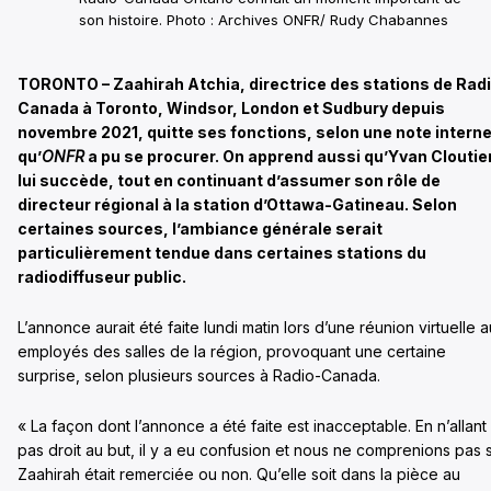
son histoire. Photo : Archives ONFR/ Rudy Chabannes
TORONTO – Zaahirah Atchia, directrice des stations de Rad
Canada à Toronto, Windsor, London et Sudbury depuis
novembre 2021, quitte ses fonctions, selon une note intern
qu’
ONFR
a pu se procurer. On apprend aussi qu’Yvan Cloutie
lui succède, tout en continuant d’assumer son rôle de
directeur régional à la station d’Ottawa-Gatineau. Selon
certaines sources, l’ambiance générale serait
particulièrement tendue dans certaines stations du
radiodiffuseur public.
L’annonce aurait été faite lundi matin lors d’une réunion virtuelle 
employés des salles de la région, provoquant une certaine
surprise, selon plusieurs sources à Radio-Canada.
« La façon dont l’annonce a été faite est inacceptable. En n’allant
pas droit au but, il y a eu confusion et nous ne comprenions pas s
Zaahirah était remerciée ou non. Qu’elle soit dans la pièce au