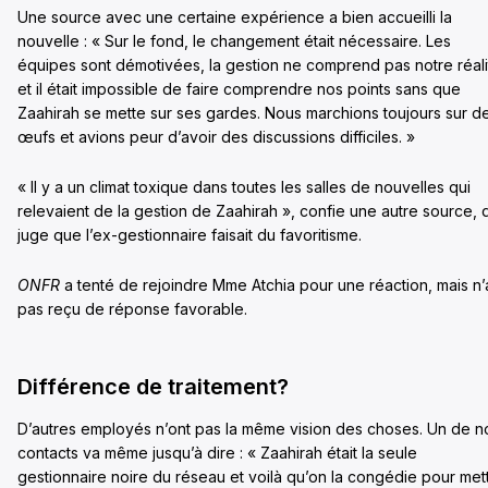
Une source avec une certaine expérience a bien accueilli la
nouvelle : « Sur le fond, le changement était nécessaire. Les
équipes sont démotivées, la gestion ne comprend pas notre réali
et il était impossible de faire comprendre nos points sans que
Zaahirah se mette sur ses gardes. Nous marchions toujours sur d
œufs et avions peur d’avoir des discussions difficiles. »
« Il y a un climat toxique dans toutes les salles de nouvelles qui
relevaient de la gestion de Zaahirah », confie une autre source, 
juge que l’ex-gestionnaire faisait du favoritisme.
ONFR
a tenté de rejoindre Mme Atchia pour une réaction, mais n’
pas reçu de réponse favorable.
Différence de traitement?
D’autres employés n’ont pas la même vision des choses. Un de n
contacts va même jusqu’à dire : « Zaahirah était la seule
gestionnaire noire du réseau et voilà qu’on la congédie pour met