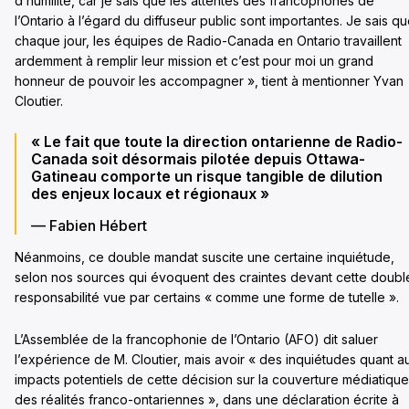
d’humilité, car je sais que les attentes des francophones de
l’Ontario à l’égard du diffuseur public sont importantes. Je sais qu
chaque jour, les équipes de Radio-Canada en Ontario travaillent
ardemment à remplir leur mission et c’est pour moi un grand
honneur de pouvoir les accompagner », tient à mentionner Yvan
Cloutier.
« Le fait que toute la direction ontarienne de Radio-
Canada soit désormais pilotée depuis Ottawa-
Gatineau comporte un risque tangible de dilution
des enjeux locaux et régionaux »
— Fabien Hébert
Néanmoins, ce double mandat suscite une certaine inquiétude,
selon nos sources qui évoquent des craintes devant cette doubl
responsabilité vue par certains « comme une forme de tutelle ».
L’Assemblée de la francophonie de l’Ontario (AFO) dit saluer
l’expérience de M. Cloutier, mais avoir « des inquiétudes quant a
impacts potentiels de cette décision sur la couverture médiatique
des réalités franco-ontariennes », dans une déclaration écrite à