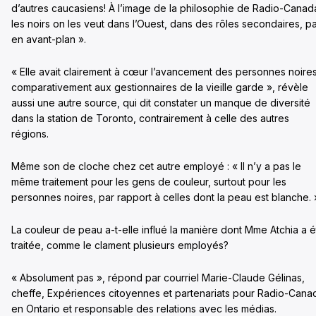
d’autres caucasiens! À l’image de la philosophie de Radio-Canad
les noirs on les veut dans l’Ouest, dans des rôles secondaires, p
en avant-plan ».
« Elle avait clairement à cœur l’avancement des personnes noires
comparativement aux gestionnaires de la vieille garde », révèle
aussi une autre source, qui dit constater un manque de diversité
dans la station de Toronto, contrairement à celle des autres
régions.
Même son de cloche chez cet autre employé : « Il n’y a pas le
même traitement pour les gens de couleur, surtout pour les
personnes noires, par rapport à celles dont la peau est blanche. 
La couleur de peau a-t-elle influé la manière dont Mme Atchia a é
traitée, comme le clament plusieurs employés?
« Absolument pas », répond par courriel Marie-Claude Gélinas,
cheffe, Expériences citoyennes et partenariats pour Radio-Cana
en Ontario et responsable des relations avec les médias.