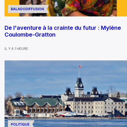
BALADODIFFUSION
De l'aventure à la crainte du futur : Mylène
Coulombe-Gratton
IL Y A 1 HEURE
POLITIQUE