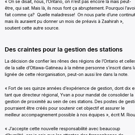
« On se disait, nous, l’Ontario, on n’est pas encore là mais peut-
être, qui sait. Mais là, ils nous font ça abruptement. Pourquoi l’avoi
fait comme ça? Quelle maladresse! On nous parle d’une continui
mais ils auraient pu donner un mois de préavis à Zaahirah »,
soutient cette autre source.
Des craintes pour la gestion des stations
La décision de confier les rênes des régions de l’Ontario et celle
de la salle d’Ottawa-Gatineau à la même personne s’inscrit dans l
lignée de cette réorganisation, peut-on aussi lire dans la note.
« Fort de ses quinze années d’expérience de gestion, dont dix 
tant que directeur régional, Yvan a pour mandat de consolider la
gestion de proximité au sein de ces stations. Des postes de gest
pourraient être créés pour soutenir cet objectif et assurer le
meilleur accompagnement possible à nos équipes », écrit M. Riou
« J’accepte cette nouvelle responsabilité avec beaucoup