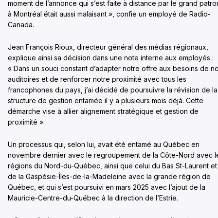
moment de l’annonce qui s’est faite à distance par le grand patro
à Montréal était aussi malaisant », confie un employé de Radio-
Canada.
Jean François Rioux, directeur général des médias régionaux,
explique ainsi sa décision dans une note interne aux employés :
« Dans un souci constant d’adapter notre offre aux besoins de n
auditoires et de renforcer notre proximité avec tous les
francophones du pays, j’ai décidé de poursuivre la révision de la
structure de gestion entamée il y a plusieurs mois déjà. Cette
démarche vise à allier alignement stratégique et gestion de
proximité ».
Un processus qui, selon lui, avait été entamé au Québec en
novembre dernier avec le regroupement de la Côte-Nord avec l
régions du Nord-du-Québec, ainsi que celui du Bas St-Laurent et
de la Gaspésie-Îles-de-la-Madeleine avec la grande région de
Québec, et qui s’est poursuivi en mars 2025 avec l’ajout de la
Mauricie-Centre-du-Québec à la direction de l’Estrie.