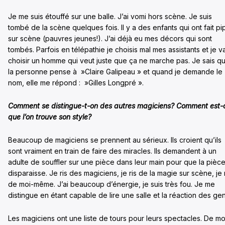
Je me suis étouffé sur une balle. J’ai vomi hors scène. Je suis
tombé de la scène quelques fois. Il y a des enfants qui ont fait pip
sur scène (pauvres jeunes!). J’ai déjà eu mes décors qui sont
tombés. Parfois en télépathie je choisis mal mes assistants et je v
choisir un homme qui veut juste que ça ne marche pas. Je sais q
la personne pense à »Claire Galipeau » et quand je demande le
nom, elle me répond : »Gilles Longpré ».
Comment se distingue-t-on des autres magiciens? Comment est-
que l’on trouve son style?
Beaucoup de magiciens se prennent au sérieux. Ils croient qu’ils
sont vraiment en train de faire des miracles. Ils demandent à un
adulte de souffler sur une pièce dans leur main pour que la pièc
disparaisse. Je ris des magiciens, je ris de la magie sur scène, je 
de moi-même. J’ai beaucoup d’énergie, je suis très fou. Je me
distingue en étant capable de lire une salle et la réaction des gen
Les magiciens ont une liste de tours pour leurs spectacles. De m