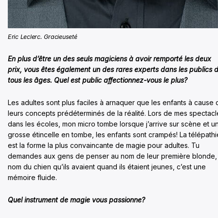
Eric Leclerc. Gracieuseté
En plus d’être un des seuls magiciens à avoir remporté les deux
prix, vous êtes également un des rares experts dans les publics 
tous les âges. Quel est public affectionnez-vous le plus?
Les adultes sont plus faciles à arnaquer que les enfants à cause 
leurs concepts prédéterminés de la réalité. Lors de mes spectacl
dans les écoles, mon micro tombe lorsque j’arrive sur scène et u
grosse étincelle en tombe, les enfants sont crampés! La télépathi
est la forme la plus convaincante de magie pour adultes. Tu
demandes aux gens de penser au nom de leur première blonde, 
nom du chien qu’ils avaient quand ils étaient jeunes, c’est une
mémoire fluide.
Quel instrument de magie vous passionne?