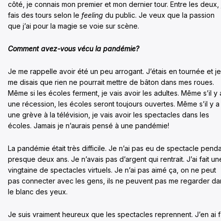
côté, je connais mon premier et mon dernier tour. Entre les deux, 
fais des tours selon le
feeling
du public. Je veux que la passion
que j’ai pour la magie se voie sur scène.
Comment avez-vous vécu la pandémie?
Je me rappelle avoir été un peu arrogant. J’étais en tournée et je
me disais que rien ne pourrait mettre de bâton dans mes roues.
Même si les écoles ferment, je vais avoir les adultes. Même s’il y 
une récession, les écoles seront toujours ouvertes. Même s’il y a
une grève à la télévision, je vais avoir les spectacles dans les
écoles. Jamais je n’aurais pensé à une pandémie!
La pandémie était très difficile. Je n’ai pas eu de spectacle pend
presque deux ans. Je n’avais pas d’argent qui rentrait. J’ai fait un
vingtaine de spectacles virtuels. Je n’ai pas aimé ça, on ne peut
pas connecter avec les gens, ils ne peuvent pas me regarder da
le blanc des yeux.
Je suis vraiment heureux que les spectacles reprennent. J’en ai f