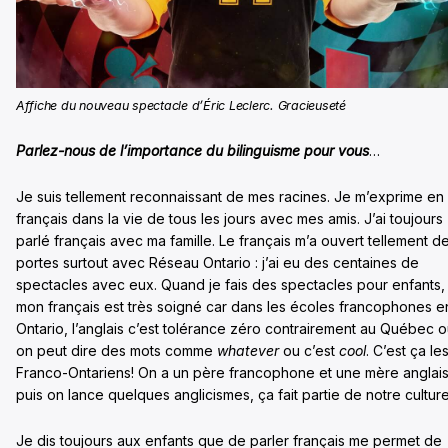
Affiche du nouveau spectacle d’Éric Leclerc. Gracieuseté
Parlez-nous de l’importance du bilinguisme pour vous
…
Je suis tellement reconnaissant de mes racines. Je m’exprime en
français dans la vie de tous les jours avec mes amis. J’ai toujours
parlé français avec ma famille. Le français m’a ouvert tellement d
portes surtout avec Réseau Ontario : j’ai eu des centaines de
spectacles avec eux. Quand je fais des spectacles pour enfants,
mon français est très soigné car dans les écoles francophones e
Ontario, l’anglais c’est tolérance zéro contrairement au Québec 
on peut dire des mots comme
whatever
ou c’est
cool
. C’est ça le
Franco-Ontariens! On a un père francophone et une mère anglai
puis on lance quelques anglicismes, ça fait partie de notre culture
Je dis toujours aux enfants que de parler français me permet de