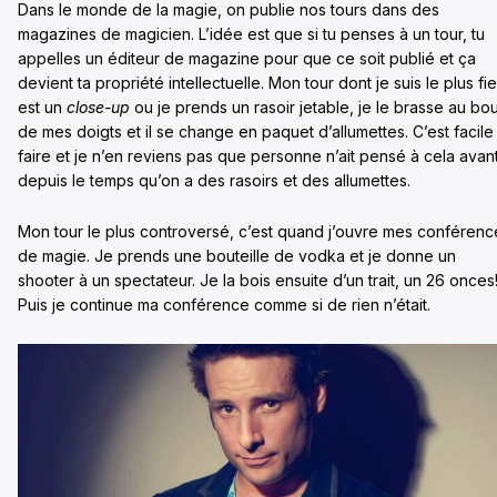
Dans le monde de la magie, on publie nos tours dans des
magazines de magicien. L’idée est que si tu penses à un tour, tu
appelles un éditeur de magazine pour que ce soit publié et ça
devient ta propriété intellectuelle. Mon tour dont je suis le plus fie
est un
close-up
ou je prends un rasoir jetable, je le brasse au bou
de mes doigts et il se change en paquet d’allumettes. C’est facile
faire et je n’en reviens pas que personne n’ait pensé à cela avant
depuis le temps qu’on a des rasoirs et des allumettes.
Mon tour le plus controversé, c’est quand j’ouvre mes conférenc
de magie. Je prends une bouteille de vodka et je donne un
shooter à un spectateur. Je la bois ensuite d’un trait, un 26 onces
Puis je continue ma conférence comme si de rien n’était.