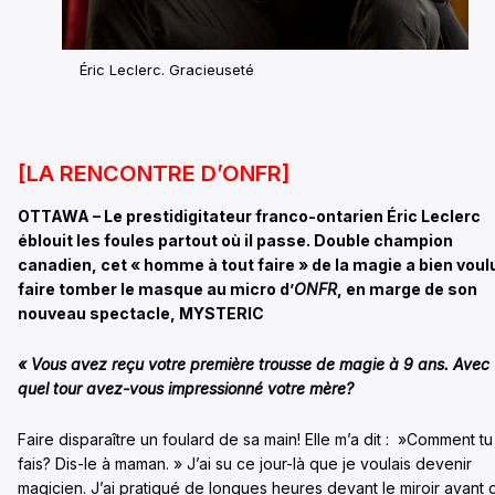
Éric Leclerc. Gracieuseté
[LA RENCONTRE D’ONFR]
OTTAWA – Le prestidigitateur franco-ontarien Éric Leclerc
éblouit les foules partout où il passe. Double champion
canadien, cet « homme à tout faire » de la magie a bien voul
faire tomber le masque au micro d’
ONFR
, en marge de son
nouveau spectacle, MYSTERIC
« Vous avez reçu votre première trousse de magie à 9 ans. Avec
quel tour avez-vous impressionné votre mère?
Faire disparaître un foulard de sa main! Elle m’a dit : »Comment tu
fais? Dis-le à maman. » J’ai su ce jour-là que je voulais devenir
magicien. J’ai pratiqué de longues heures devant le miroir avant 