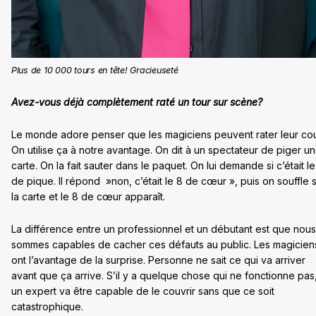
Plus de 10 000 tours en tête! Gracieuseté
Avez-vous déjà complètement raté un tour sur scène?
Le monde adore penser que les magiciens peuvent rater leur co
On utilise ça à notre avantage. On dit à un spectateur de piger u
carte. On la fait sauter dans le paquet. On lui demande si c’était le
de pique. Il répond »non, c’était le 8 de cœur », puis on souffle 
la carte et le 8 de cœur apparaît.
La différence entre un professionnel et un débutant est que nous
sommes capables de cacher ces défauts au public. Les magicien
ont l’avantage de la surprise. Personne ne sait ce qui va arriver
avant que ça arrive. S’il y a quelque chose qui ne fonctionne pas
un expert va être capable de le couvrir sans que ce soit
catastrophique.