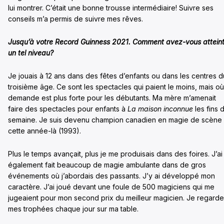
lui montrer. C’était une bonne trousse intermédiaire! Suivre ses
conseils m’a permis de suivre mes rêves.
Jusqu’à votre Record Guinness 2021. Comment avez-vous attein
un tel niveau?
Je jouais à 12 ans dans des fêtes d’enfants ou dans les centres d
troisième âge. Ce sont les spectacles qui paient le moins, mais où
demande est plus forte pour les débutants. Ma mère m’amenait
faire des spectacles pour enfants à
La maison inconnue
les fins 
semaine. Je suis devenu champion canadien en magie de scène
cette année-là (1993).
Plus le temps avançait, plus je me produisais dans des foires. J’ai
également fait beaucoup de magie ambulante dans de gros
événements où j’abordais des passants. J’y ai développé mon
caractère. J’ai joué devant une foule de 500 magiciens qui me
jugeaient pour mon second prix du meilleur magicien. Je regarde
mes trophées chaque jour sur ma table.