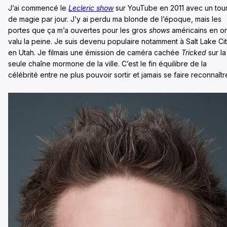
J’ai commencé le
Lecleric show
sur YouTube en 2011 avec un tou
de magie par jour. J’y ai perdu ma blonde de l’époque, mais les
portes que ça m’a ouvertes pour les gros
shows
américains en o
valu la peine. Je suis devenu populaire notamment à Salt Lake Cit
en Utah. Je filmais une émission de caméra cachée
Tricked
sur la
seule chaîne mormone de la ville. C’est le fin équilibre de la
célébrité entre ne plus pouvoir sortir et jamais se faire reconnaîtr