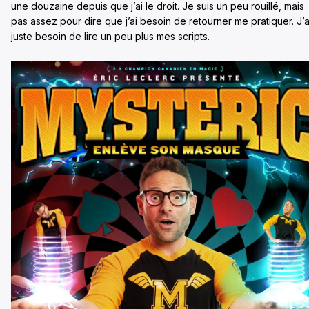
une douzaine depuis que j’ai le droit. Je suis un peu rouillé, mais
pas assez pour dire que j’ai besoin de retourner me pratiquer. J’a
juste besoin de lire un peu plus mes scripts.