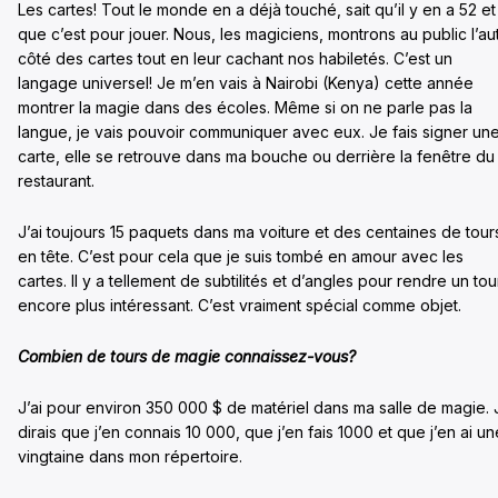
Les cartes! Tout le monde en a déjà touché, sait qu’il y en a 52 et
que c’est pour jouer. Nous, les magiciens, montrons au public l’au
côté des cartes tout en leur cachant nos habiletés. C’est un
langage universel! Je m’en vais à Nairobi (Kenya) cette année
montrer la magie dans des écoles. Même si on ne parle pas la
langue, je vais pouvoir communiquer avec eux. Je fais signer un
carte, elle se retrouve dans ma bouche ou derrière la fenêtre du
restaurant.
J’ai toujours 15 paquets dans ma voiture et des centaines de tour
en tête. C’est pour cela que je suis tombé en amour avec les
cartes. Il y a tellement de subtilités et d’angles pour rendre un tou
encore plus intéressant. C’est vraiment spécial comme objet.
Combien de tours de magie connaissez-vous?
J’ai pour environ 350 000 $ de matériel dans ma salle de magie. 
dirais que j’en connais 10 000, que j’en fais 1000 et que j’en ai un
vingtaine dans mon répertoire.