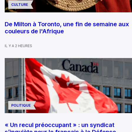
CULTURE
De Milton à Toronto, une fin de semaine aux
couleurs de l'Afrique
IL Y A 2 HEURES
POLITIQUE
« Un recul préoccupant » : un syndicat
s’inquiète pour le français à la Défense