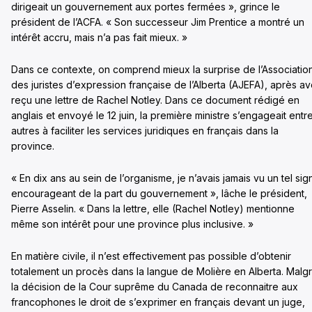
dirigeait un gouvernement aux portes fermées », grince le
président de l’ACFA. « Son successeur Jim Prentice a montré un
intérêt accru, mais n’a pas fait mieux. »
Dans ce contexte, on comprend mieux la surprise de l’Associatio
des juristes d’expression française de l’Alberta (AJEFA), après av
reçu une lettre de Rachel Notley. Dans ce document rédigé en
anglais et envoyé le 12 juin, la première ministre s’engageait entr
autres à faciliter les services juridiques en français dans la
province.
« En dix ans au sein de l’organisme, je n’avais jamais vu un tel sig
encourageant de la part du gouvernement », lâche le président,
Pierre Asselin. « Dans la lettre, elle (Rachel Notley) mentionne
même son intérêt pour une province plus inclusive. »
En matière civile, il n’est effectivement pas possible d’obtenir
totalement un procès dans la langue de Molière en Alberta. Malg
la décision de la Cour suprême du Canada de reconnaitre aux
francophones le droit de s’exprimer en français devant un juge,