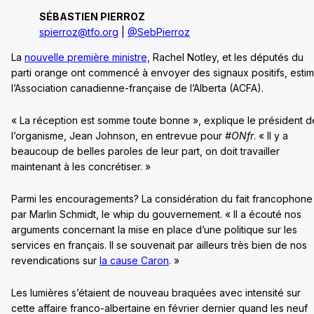
SÉBASTIEN PIERROZ
spierroz@tfo.org
|
@SebPierroz
La
nouvelle première ministre,
Rachel Notley, et les députés du
parti orange ont commencé à envoyer des signaux positifs, esti
l’Association canadienne-française de l’Alberta (ACFA).
« La réception est somme toute bonne », explique le président d
l’organisme, Jean Johnson, en entrevue pour
#ONfr
. « Il y a
beaucoup de belles paroles de leur part, on doit travailler
maintenant à les concrétiser. »
Parmi les encouragements? La considération du fait francophone
par Marlin Schmidt, le whip du gouvernement. « Il a écouté nos
arguments concernant la mise en place d’une politique sur les
services en français. Il se souvenait par ailleurs très bien de nos
revendications sur
la cause Caron
. »
Les lumières s’étaient de nouveau braquées avec intensité sur
cette affaire franco-albertaine en février dernier quand les neuf