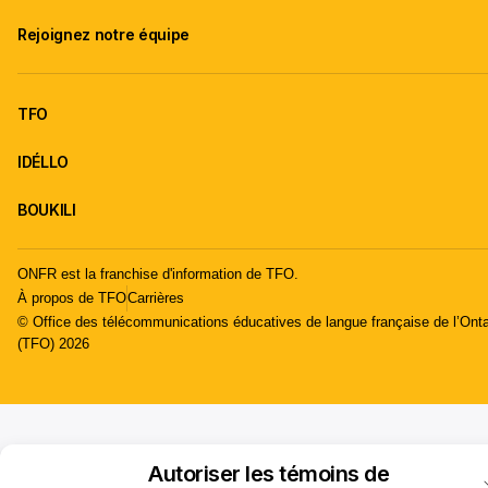
Rejoignez notre équipe
TFO
IDÉLLO
BOUKILI
ONFR est la franchise d'information de TFO.
À propos de TFO
Carrières
© Office des télécommunications éducatives de langue française de l’Onta
(TFO) 2026
Autoriser les témoins de