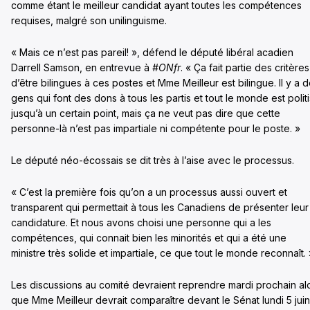
comme étant le meilleur candidat ayant toutes les compétences
requises, malgré son unilinguisme.
« Mais ce n’est pas pareil! », défend le député libéral acadien
Darrell Samson, en entrevue à
#ONfr
. « Ça fait partie des critères
d’être bilingues à ces postes et Mme Meilleur est bilingue. Il y a 
gens qui font des dons à tous les partis et tout le monde est polit
jusqu’à un certain point, mais ça ne veut pas dire que cette
personne-là n’est pas impartiale ni compétente pour le poste. »
Le député néo-écossais se dit très à l’aise avec le processus.
« C’est la première fois qu’on a un processus aussi ouvert et
transparent qui permettait à tous les Canadiens de présenter leur
candidature. Et nous avons choisi une personne qui a les
compétences, qui connait bien les minorités et qui a été une
ministre très solide et impartiale, ce que tout le monde reconnaît. 
Les discussions au comité devraient reprendre mardi prochain al
que Mme Meilleur devrait comparaître devant le Sénat lundi 5 juin