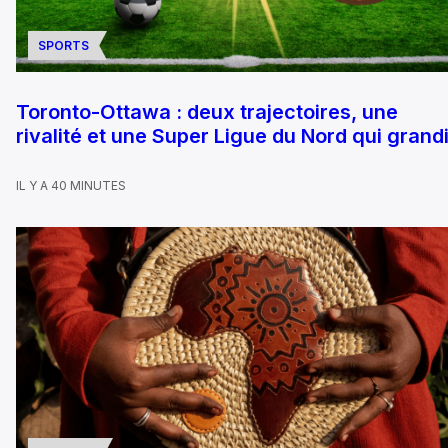
SPORTS
Toronto-Ottawa : deux trajectoires, une
rivalité et une Super Ligue du Nord qui grandi
IL Y A 40 MINUTES