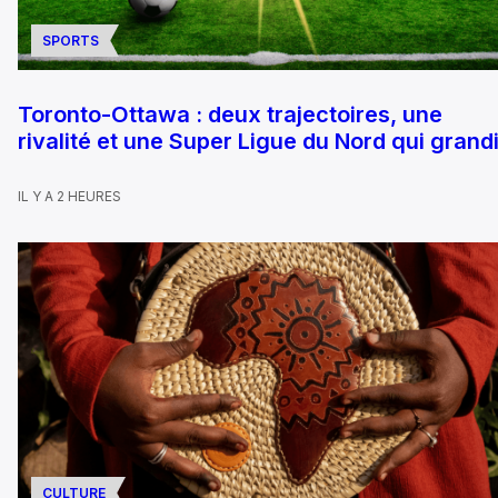
SPORTS
Toronto-Ottawa : deux trajectoires, une
rivalité et une Super Ligue du Nord qui grandi
IL Y A 2 HEURES
CULTURE