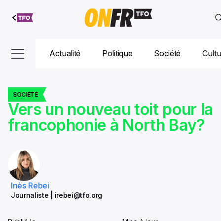
Aller au
contenu
Actualité
Politique
Société
Cult
SOCIÉTÉ
Vers un nouveau toit pour la
francophonie à North Bay?
Inès Rebei
Journaliste | irebei@tfo.org