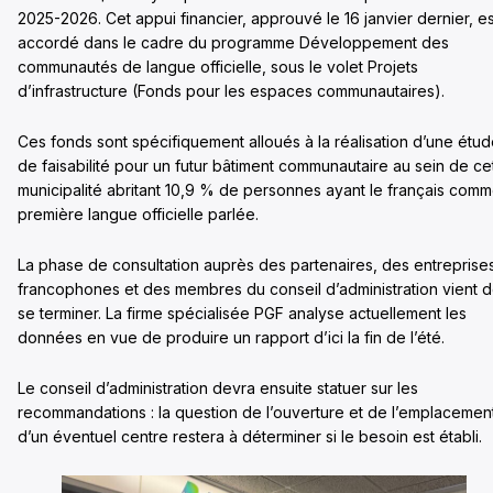
2025-2026. Cet appui financier, approuvé le 16 janvier dernier, es
accordé dans le cadre du programme Développement des
communautés de langue officielle, sous le volet Projets
d’infrastructure (Fonds pour les espaces communautaires).
Ces fonds sont spécifiquement alloués à la réalisation d’une étu
de faisabilité pour un futur bâtiment communautaire au sein de ce
municipalité abritant 10,9 % de personnes ayant le français com
première langue officielle parlée.
La phase de consultation auprès des partenaires, des entreprise
francophones et des membres du conseil d’administration vient 
se terminer. La firme spécialisée PGF analyse actuellement les
données en vue de produire un rapport d’ici la fin de l’été.
Le conseil d’administration devra ensuite statuer sur les
recommandations : la question de l’ouverture et de l’emplacemen
d’un éventuel centre restera à déterminer si le besoin est établi.