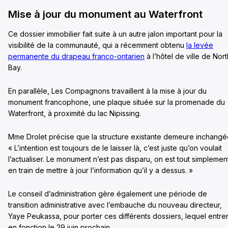
Mise à jour du monument au Waterfront
Ce dossier immobilier fait suite à un autre jalon important pour la
visibilité de la communauté, qui a récemment obtenu
la levée
permanente du drapeau franco-ontarien
à l’hôtel de ville de Nort
Bay.
En parallèle, Les Compagnons travaillent à la mise à jour du
monument francophone, une plaque située sur la promenade du
Waterfront, à proximité du lac Nipissing.
Mme Drolet précise que la structure existante demeure inchangé
« L’intention est toujours de le laisser là, c’est juste qu’on voulait
l’actualiser. Le monument n’est pas disparu, on est tout simplemen
en train de mettre à jour l’information qu’il y a dessus. »
Le conseil d’administration gère également une période de
transition administrative avec l’embauche du nouveau directeur,
Yaye Peukassa, pour porter ces différents dossiers, lequel entre
en fonction le 29 juin prochain.