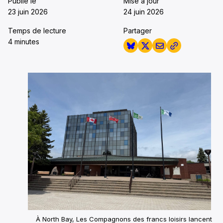
Publié le
Mise à jour
23 juin 2026
24 juin 2026
Temps de lecture
Partager
4 minutes
À North Bay, Les Compagnons des francs loisirs lancent