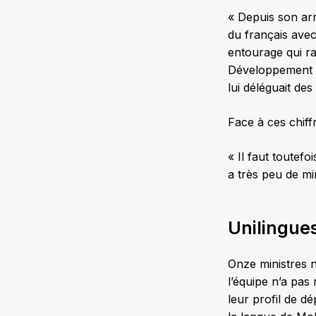
« Depuis son arri
du français avec
entourage qui ra
Développement i
lui déléguait des
Face à ces chiff
« Il faut toutefoi
a très peu de min
Unilingue
Onze ministres n
l’équipe n’a pas
leur profil de dé