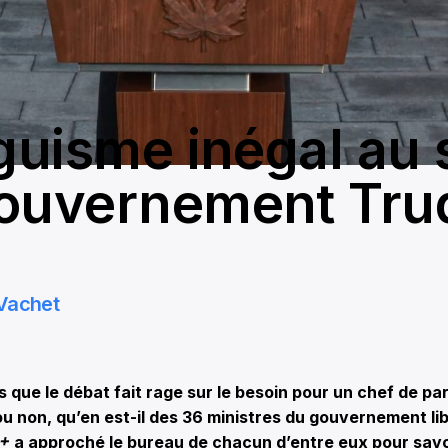
nguisme inégal au 
ouvernement Tru
Vachet
que le débat fait rage sur le besoin pour un chef de par
 ou non, qu’en est-il des 36 ministres du gouvernement li
+
a approché le bureau de chacun d’entre eux pour savoi