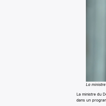
La ministr
La ministre du D
dans un progra