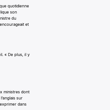
tique quotidienne
plique son
nistre du
encourageait et
l. « De plus, il y
x ministres dont
l’anglais sur
s’exprimer dans