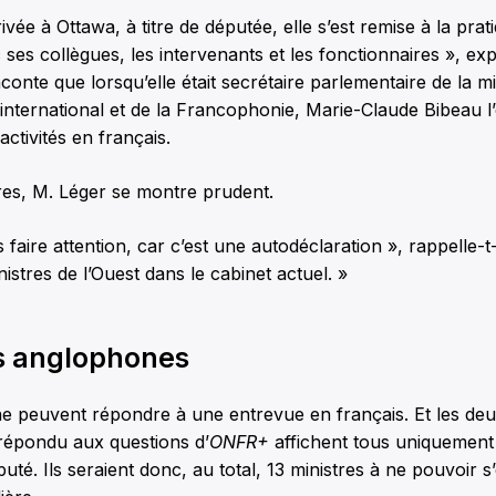
vée à Ottawa, à titre de députée, elle s’est remise à la pra
 ses collègues, les intervenants et les fonctionnaires », ex
conte que lorsqu’elle était secrétaire parlementaire de la mi
nternational et de la Francophonie, Marie-Claude Bibeau l’
 activités en français.
res, M. Léger se montre prudent.
s faire attention, car c’est une autodéclaration », rappelle-t-i
istres de l’Ouest dans le cabinet actuel. »
s anglophones
e peuvent répondre à une entrevue en français. Et les deu
 répondu aux questions d’
ONFR+
affichent tous uniquement 
puté. Ils seraient donc, au total, 13 ministres à ne pouvoir 