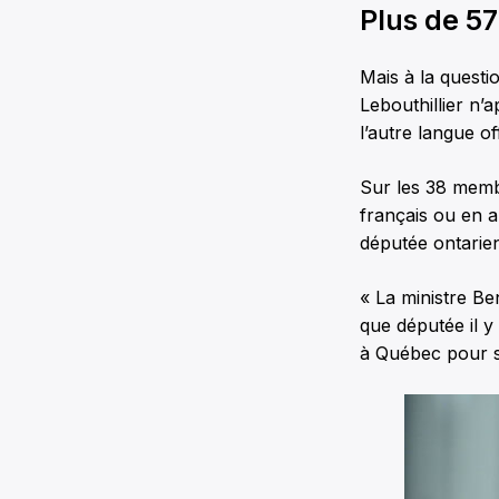
Plus de 57
Mais à la quest
Lebouthillier n’
l’autre langue off
Sur les 38 membr
français ou en a
députée ontarie
« La ministre Be
que députée il y
à Québec pour su