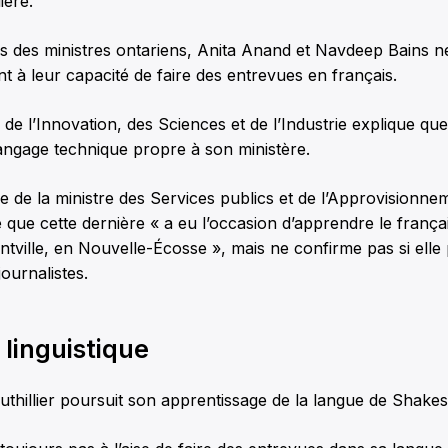
ière.
es des ministres ontariens, Anita Anand et Navdeep Bains 
t à leur capacité de faire des entrevues en français.
 de l’Innovation, des Sciences et de l’Industrie explique que
angage technique propre à son ministère.
 de la ministre des Services publics et de l’Approvisionne
que cette dernière « a eu l’occasion d’apprendre le frança
ntville, en Nouvelle-Écosse », mais ne confirme pas si ell
ournalistes.
linguistique
uthillier poursuit son apprentissage de la langue de Shake