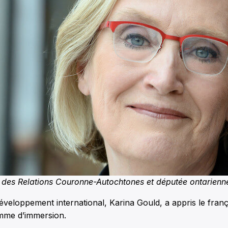
e des Relations Couronne-Autochtones et députée ontarienn
éveloppement international, Karina Gould, a appris le frança
mme d’immersion.