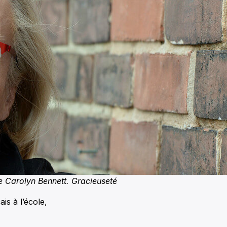
e Carolyn Bennett. Gracieuseté
is à l’école,