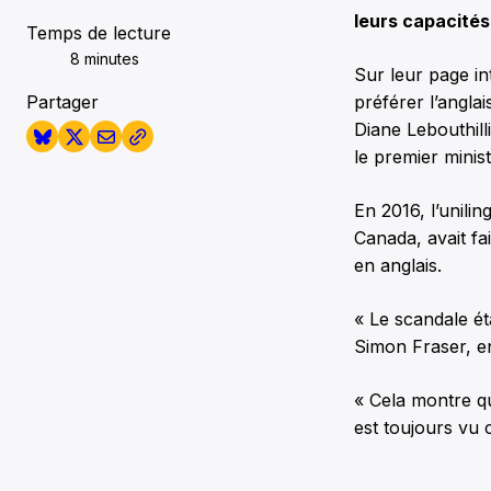
leurs capacités 
Temps de lecture
8 minutes
Sur leur page in
Partager
préférer l’angla
Diane Lebouthill
le premier minist
En 2016, l’unili
Canada, avait fa
en anglais.
« Le scandale ét
Simon Fraser, e
« Cela montre qu’
est toujours vu