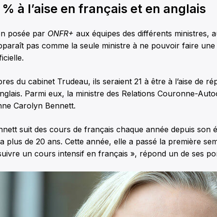
 % à l’aise en français et en anglais
ion posée par
ONFR+
aux équipes des différents ministres, 
apparaît pas comme la seule ministre à ne pouvoir faire un
icielle.
es du cabinet Trudeau, ils seraient 21 à être à l’aise de r
nglais. Parmi eux, la ministre des Relations Couronne-Auto
nne Carolyn Bennett.
nnett suit des cours de français chaque année depuis son é
 a plus de 20 ans. Cette année, elle a passé la première sem
ivre un cours intensif en français », répond un de ses po