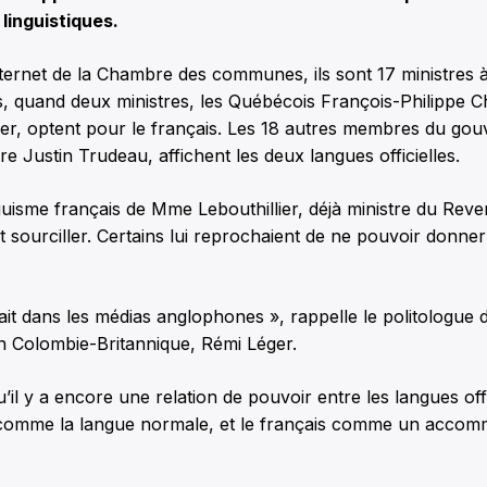
linguistiques.
ternet de la Chambre des communes, ils sont 17 ministres à
is, quand deux ministres, les Québécois François-Philippe
ier, optent pour le français. Les 18 autres membres du go
re Justin Trudeau, affichent les deux langues officielles.
nguisme français de Mme Lebouthillier, déjà ministre du Rev
it sourciller. Certains lui reprochaient de ne pouvoir donn
ait dans les médias anglophones », rappelle le politologue d
n Colombie-Britannique, Rémi Léger.
il y a encore une relation de pouvoir entre les langues offic
 comme la langue normale, et le français comme un acco