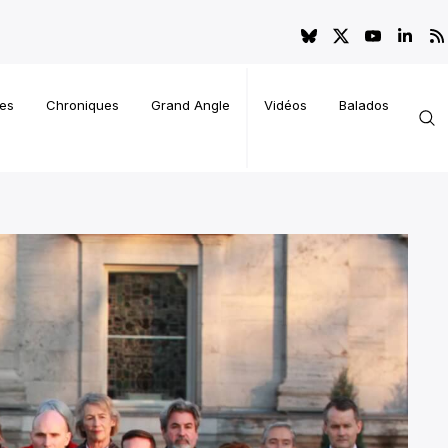
es
Chroniques
Grand Angle
Vidéos
Balados