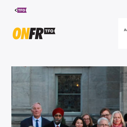
Aller au
contenu
A