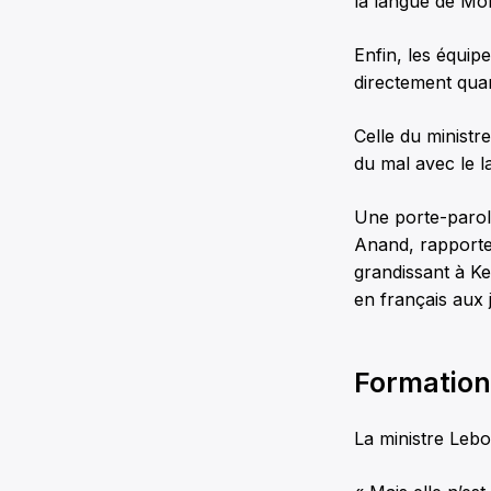
la langue de Mol
Enfin, les équip
directement quan
Celle du ministre
du mal avec le l
Une porte-parole
Anand, rapporte 
grandissant à Ke
en français aux j
Formation 
La ministre Lebo