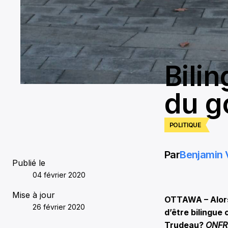
Bili
du g
POLITIQUE
Par
Benjamin 
Publié le
04 février 2020
Mise à jour
OTTAWA – Alors 
26 février 2020
d’être bilingue
Trudeau?
ONFR