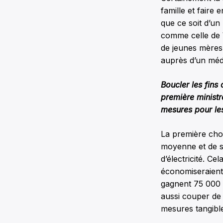
famille et faire
que ce soit d’un
comme celle de 
de jeunes mères
auprès d’un méde
Boucler les fins
première ministr
mesures pour le
La première chos
moyenne et de su
d’électricité. C
économiseraient
gagnent 75 000 
aussi couper de 
mesures tangibl