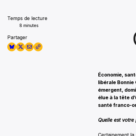
Temps de lecture
8 minutes
Partager
Économie, santé
libérale Bonnie
émergent, domin
élue à la tête 
santé franco-o
Quelle est votre 
Certainement la 