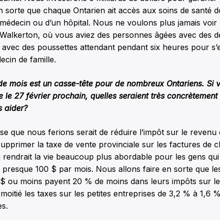
 en sorte que chaque Ontarien ait accès aux soins de santé do
 médecin ou d’un hôpital. Nous ne voulons plus jamais voir 
Walkerton, où vous aviez des personnes âgées avec des d
 avec des poussettes attendant pendant six heures pour s’e
cin de famille.
 de mois est un casse-tête pour de nombreux Ontariens. Si
e le 27 février prochain, quelles seraient très concrètemen
s aider?
e que nous ferions serait de réduire l’impôt sur le revenu 
pprimer la taxe de vente provinciale sur les factures de c
ela rendrait la vie beaucoup plus abordable pour les gens qui
 presque 100 $ par mois. Nous allons faire en sorte que le
$ ou moins payent 20 % de moins dans leurs impôts sur l
moitié les taxes sur les petites entreprises de 3,2 % à 1,6 
es.