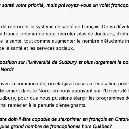
a santé votre priorité, mais prévoyez-vous un volet franco
n de renforcer le système de santé en français. On va déve
té franco-ontarienne pour recruter plus de docteurs, d’infir
de la santé, tout comme augmenter le nombre d’étudiants i
 de la santé et les services sociaux.
 position sur l’Université de Sudbury et plus largement le p
e Nord?
avec la communauté, on élargira l’accès à l’éducation pos
ulièrement dans le Nord, en nous appuyant sur l’Université
 Sudbury, pour que nous puissions élargir les programmes d
insi remédier à la pénurie d’enseignants.
tre doit-il être capable de s’exprimer en français en Ontari
e plus grand nombre de francophones hors Québec?