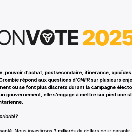
, pouvoir d’achat, postsecondaire, itinérance, opioïdes
 Crombie répond aux questions d’
ONFR
sur plusieurs enje
ent ou se font plus discrets durant la campagne électora
d’un gouvernement, elle s’engage à mettre sur pied une s
ntarienne.
priorité?
santé. Nous investirons 3 milliards de dollars pour garanti