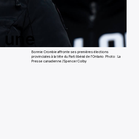
 une
Bonnie Crombie affronte ses premières élections
provinciales à la tête du Parti libéral de l'Ontario. Photo : La
Presse canadienne /Spencer Colby