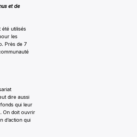
nus et de
été utilisés
pour les
o. Près de 7
la communauté
ariat
ut dire aussi
 fonds qui leur
 On doit ouvrir
n d’action qui