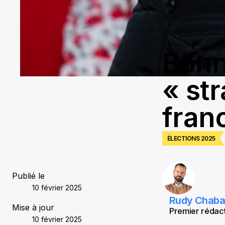
Bonn
« st
fran
ÉLECTIONS 2025
Publié le
10 février 2025
Rudy Chab
Mise à jour
Premier rédact
10 février 2025