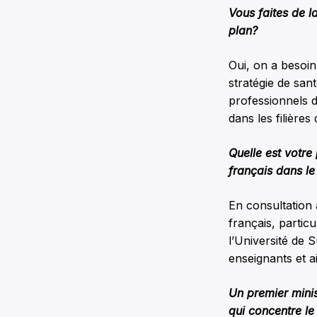
Vous faites de l
plan?
Oui, on a besoi
stratégie de san
professionnels 
dans les filières
Quelle est votre
français dans l
En consultation 
français, partic
l’Université de
enseignants et a
Un premier minis
qui concentre l