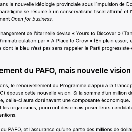
 dans la nouvelle idéologie provinciale sous l’impulsion de 
aradigme se résume à un conservatisme fiscal affirmé et l
ument
Open for business
.
hangement de l’éternelle devise « Yours to Discover » (Tan
d’immatriculation par « A Place to Grow » (En plein essor, 
rs dont le bleu n’est pas sans rappeler le Parti progressiste
ement du PAFO, mais nouvelle vision
ions, le renouvellement du Programme d’appui à la franco
) épouse cette nouvelle vision. Si la somme d’un million de
ue, celle-ci aura dorénavant une composante économique. L
t les organismes, pourront désormais poser leurs candidat
entions.
u PAFO, et l’assurance qu’une partie des millions de dolla