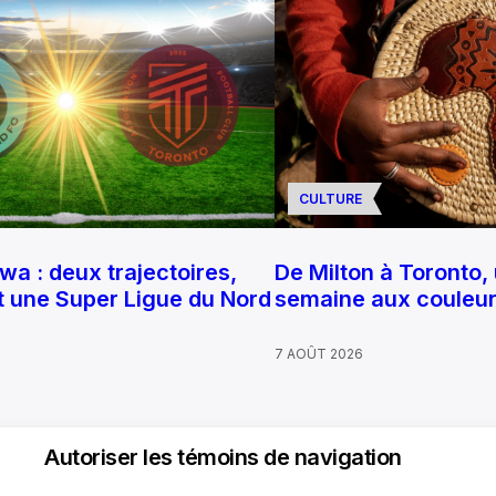
CULTURE
a : deux trajectoires,
De Milton à Toronto, 
et une Super Ligue du Nord
semaine aux couleurs
7 AOÛT 2026
Autoriser les témoins de navigation