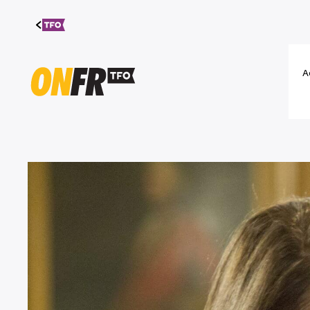
Aller au
contenu
A