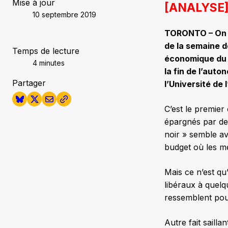
Mise à jour
[ANALYSE
10 septembre 2019
TORONTO – On l’
de la semaine d
Temps de lecture
économique du 
4 minutes
la fin de l’aut
Partager
l’Université de 
C’est le premie
épargnés par des
noir » semble av
budget où les me
Mais ce n’est qu
libéraux à quelq
ressemblent pour
Autre fait saill