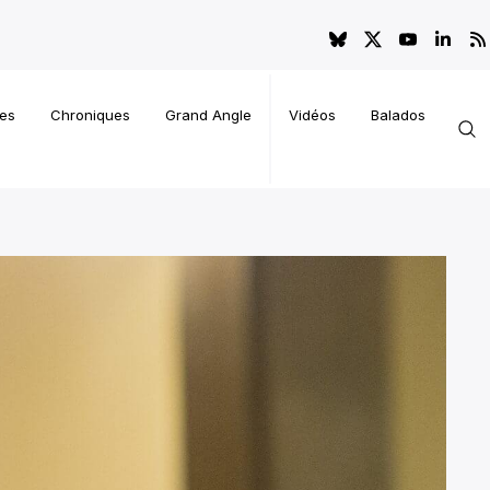
es
Chroniques
Grand Angle
Vidéos
Balados