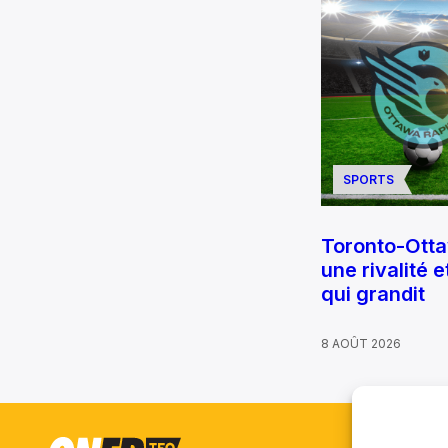
SPORTS
Toronto-Ottaw
une rivalité 
qui grandit
8 AOÛT 2026