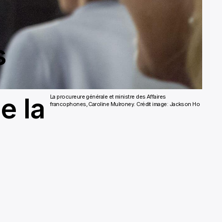
s
e la
La procureure générale et ministre des Affaires
francophones, Caroline Mulroney.
Crédit image: Jackson Ho