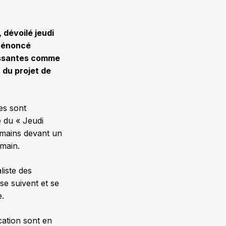
 dévoilé jeudi
e énoncé
cassantes comme
 du projet de
es sont
e du « Jeudi
s mains devant un
 main.
liste des
se suivent et se
e.
cation sont en