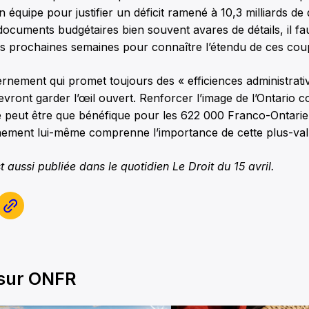
 équipe pour justifier un déficit ramené à 10,3 milliards de
documents budgétaires bien souvent avares de détails, il 
les prochaines semaines pour connaître l’étendu de ces cou
nement qui promet toujours des « efficiences administrativ
vront garder l’œil ouvert. Renforcer l’image de l’Ontario
ne peut être que bénéfique pour les 622 000 Franco-Ontarie
nement lui-même comprenne l’importance de cette plus-valu
t aussi publiée dans le quotidien Le Droit du 15 avril.
 sur ONFR