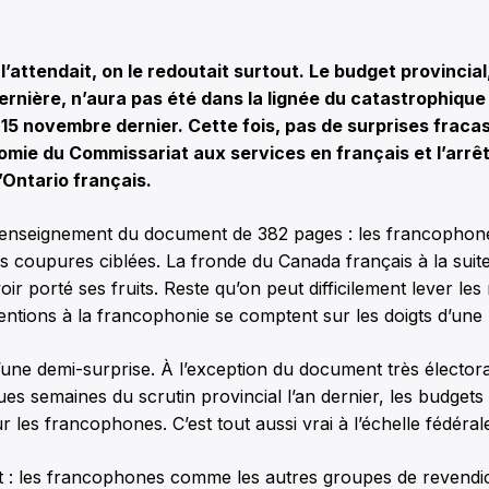
]
attendait, on le redoutait surtout. Le budget provincial,
ernière, n’aura pas été dans la lignée du catastrophiqu
15 novembre dernier. Cette fois, pas de surprises fra
onomie du Commissariat aux services en français et l’arrêt
l’Ontario français.
r enseignement du document de 382 pages : les francophon
 coupures ciblées. La fronde du Canada français à la suit
oir porté ses fruits. Reste qu’on peut difficilement lever le
ntions à la francophonie se comptent sur les doigts d’une
’une demi-surprise. À l’exception du document très électora
ues semaines du scrutin provincial l’an dernier, les budgets 
 les francophones. C’est tout aussi vrai à l’échelle fédéral
ant : les francophones comme les autres groupes de revendi