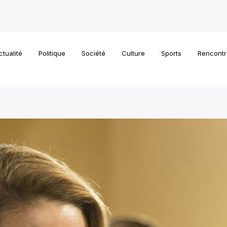
ctualité
Politique
Société
Culture
Sports
Rencontr