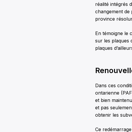
réalité intégrés
changement de p
province résol
En témoigne le c
sur les plaques 
plaques d’ailleu
Renouvell
Dans ces condit
ontarienne (PAFO
et bien mainten
et pas seulemen
obtenir les subv
Ce redémarrage d