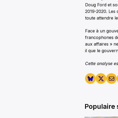
Doug Ford et son
2019-2020. Les 
toute attendre 
Face à un gouver
francophones de
aux affaires » 
il que le gouver
Cette analyse es
Populaire