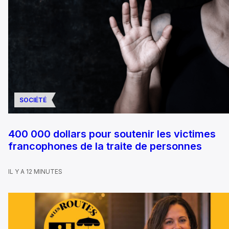
SOCIÉTÉ
400 000 dollars pour soutenir les victimes
francophones de la traite de personnes
IL Y A 12 MINUTES