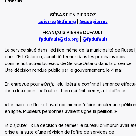
Embrun.
SÉBASTIEN PIERROZ
spierroz@tfo.org
|
@sebpierroz
FRANÇOIS PIERRE DUFAULT
fpdufault@tfo.org
|
@fpdufault
Le service situé dans l’édifice même de la municipalité de Russell
dans l’Est Ontarien, aurait dû fermer dans les prochains mois,
comme huit autres bureaux de ServiceOntario dans la province.
Une décision rendue public par le gouvernement, le 4 mai.
En entrevue pour
#ONfr,
l’élu libéral a confirmé l’annonce effect
il y a deux jours : « Tout est bien qui finit bien », a-t-il affirmé.
« Le maire de Russell avait commencé à faire circuler une pétitio
en ligne. Plusieurs personnes avaient signé la pétition. »
Et d’ajouter : « La décision de fermer le bureau d’Embrun avait ét
prise à la suite d’une révision de l’offre de services de