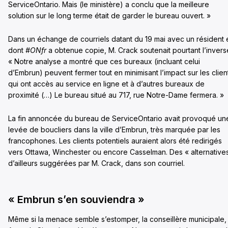
ServiceOntario. Mais (le ministère) a conclu que la meilleure
solution sur le long terme était de garder le bureau ouvert. »
Dans un échange de courriels datant du 19 mai avec un résident 
dont
#ONfr
a obtenue copie, M. Crack soutenait pourtant l’inverse
« Notre analyse a montré que ces bureaux (incluant celui
d’Embrun) peuvent fermer tout en minimisant l’impact sur les clien
qui ont accès au service en ligne et à d’autres bureaux de
proximité (…) Le bureau situé au 717, rue Notre-Dame fermera. »
La fin annoncée du bureau de ServiceOntario avait provoqué un
levée de boucliers dans la ville d’Embrun, très marquée par les
francophones. Les clients potentiels auraient alors été redirigés
vers Ottawa, Winchester ou encore Casselman. Des « alternative
d’ailleurs suggérées par M. Crack, dans son courriel.
« Embrun s’en souviendra »
Même si la menace semble s’estomper, la conseillère municipale,