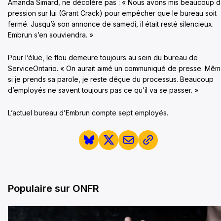
Amanda Simard, ne décolère pas : « Nous avons mis beaucoup 
pression sur lui (Grant Crack) pour empêcher que le bureau soit
fermé. Jusqu’à son annonce de samedi, il était resté silencieux.
Embrun s’en souviendra. »
Pour l’élue, le flou demeure toujours au sein du bureau de
ServiceOntario. « On aurait aimé un communiqué de presse. Mê
si je prends sa parole, je reste déçue du processus. Beaucoup
d’employés ne savent toujours pas ce qu’il va se passer. »
L’actuel bureau d’Embrun compte sept employés.
Populaire sur ONFR